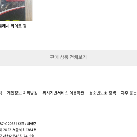
 플래시 라이트 캠
판매 상품 전체보기
책
개인정보 처리방침
위치기반서비스 이용약관
청소년보호 정책
자주 묻는
7-02263 | 대표 : 최혁준
 2022-서울서초-1384호
 서초대로46길 74, 5층