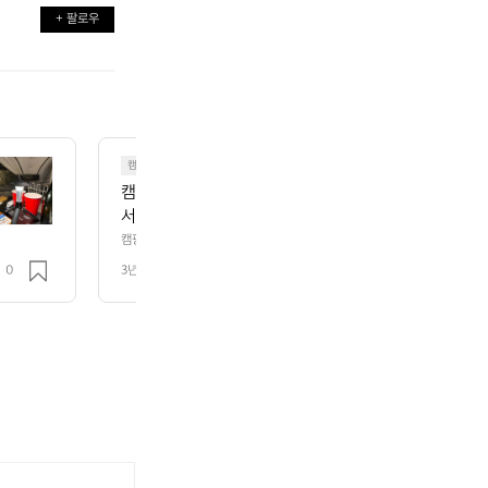
+ 팔로우
캠핑
캠핑 랜턴 종류 및 추천  캠핑 가려면 랜턴은 필수품이죠
서 내가 추구하는 캠핑 스타일과 용도에 따라 랜턴을 선
전/연료 두 가지로 데얼스에서 추천해 드립니다🙌 🔥충
캠핑 랜턴 종류 및 추천  캠핑 가려면 랜턴은 필수품이죠🕯️ 중복 투자를 피
용도에 따라 랜턴을 선택해 보는 건 어떨까요? 충전/연료 두 가지로 데얼스에
 통해서 재 사용하고 쉽게 버튼을 통해 조작 가능합니다
0
3년 전
조회 975
 랜턴🔥 충천을 통해서 재 사용하고 쉽게 버튼을 통해 조작 가능합니다! 하
두 소모품이라 수명이 있어요 📌사각형 랜턴 밝기가 가
명이 있어요 📌사각형 랜턴 밝기가 가장 밝아 하나는 꼭 필요한 메인 랜턴
할 수 있는 것도 있어요 👉 https://theres.page.link/J3AN 📌 감
 메인 랜턴이죠! 광채를 전구색과 주백색으로 변경할 수 있
고 밝기도 약하다 보니 메인보다는 서브용으로 적합하죠! 밝기 조절이 가능한
s://theres.page.link/J3AN 📌 감성 랜턴 사각 
들 수 있어요 👉 https://theres.page.link/WTmu 🔥연료형 랜턴
고 밝기도 약하다 보니 메인보다는 서브용으로 적합하죠
만큼은 좋습니다. 연료와 부속품들을 항상 소지해야 하고 소모됨에 따른 지속적
랜턴 보통 이소 가스와 체결해서 사용하죠! 맨틀을 사용하는 랜턴과 아닌 랜
들도 많아 쉽게 원하는 무드를 만들 수 있어요 👉 https://t
 추운 날씨의 영향을 받는 단점이 있어요 👉 https://theres.page.link/
 🔥연료형 랜턴🔥 밝기는 충전형에 비하면 덜 밝지만
용하고 심지가 필요합니다 등유 사용 시, 심지를 매우 낮춰 써야 그을음이 안 생겨요 👉
 연료와 부속품들을 항상 소지해야 하고 소모됨에 따른
R3gp 📌가압식 랜턴 가솔린과 등유를 사용합니다! 맨틀을 사용하고 알코올
높고 가격도 비싸요👀 ❌가스 및 오일/가입식 랜턴 주의❌ - 일산화탄소 중독
는 점🥲 📌가스 랜턴 보통 이소 가스와 체결해서 사용
하지 않고 사용하면 글로브가 깨질 수 있어요 🔔메인 랜턴 1개는 필수! 무드에 
과 아닌 랜턴으로 나뉩니다. 산속 높은 기압이나 추운
품 정보가 궁금하다면? 👉 https://theres.page.link/spdS