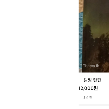
캠핑 랜턴
12,000원
3년 전