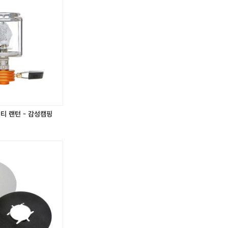
 있어요 👉 https://theres.page.link/xMKi 

고 심지가 필요합니다 등유 사용 시, 심지를 매우 낮춰 
https://theres.page.link/R3gp 📌가압식 랜턴
을 사용하고 알코올 예열과 펌핑이 필요해서 사용 난이
 ❌가스 및 오일/가입식 랜턴 주의❌ - 일산화탄소 중독 
틀을 교체하지 않고 사용하면 글로브가 깨질 수 있어요 
드에 따라 추가 구매하세요 🙋‍♀️자세한 용품 정보가 궁금하다면
s.page.link/spdS
티 랜턴 - 감성캠핑