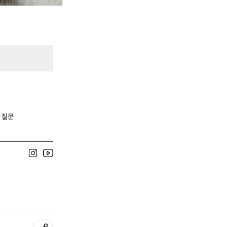
.
 질문