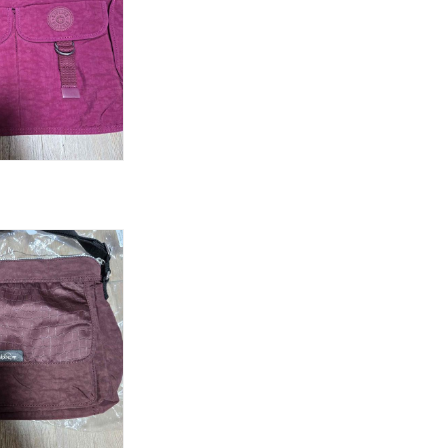
래 완료
래 완료