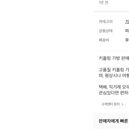
1년 전
카테고리
기
상품상태
미
배송비
무
키플링 가방 판매
고품질 키플링 가
며, 평상시나 여행
택배, 직거래 모
관심있다면 편하
고객센터 문의
판매자에게 빠른