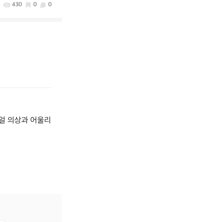
430
0
0
얼 의상과 어울리