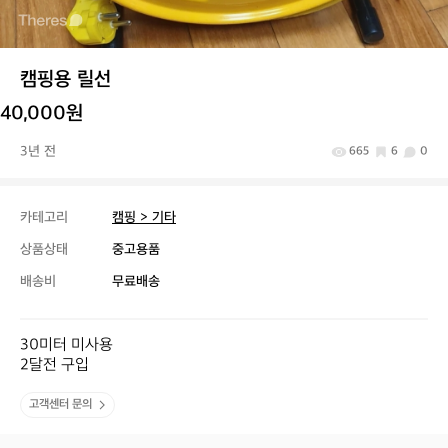
캠핑용 릴선
40,000원
3년 전
665
6
0
카테고리
캠핑 > 기타
상품상태
중고용품
배송비
무료배송
30미터 미사용

2달전 구입
고객센터 문의