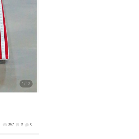
1
/ 10
367
0
0