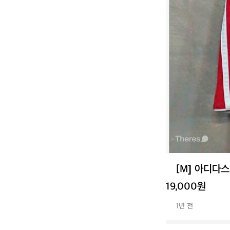
[M] 아디다스
19,000원
1년 전