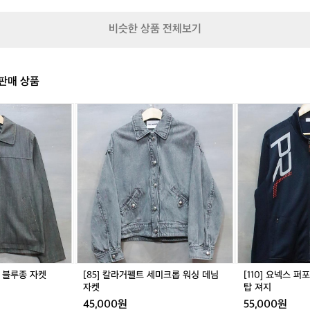
러
트
대
트
대
0
닝
랙
표
랙
표
0
비슷한 상품 전체보기
에
탑
어
탑
어
잘
저
센
저
센
적
지
틱
지
틱
응
저
저
판매 상품
해
지
지
가
는
[8
[1
안
5]
1
정
칼
0]
적
라
요
인
거
넥
흐
펠
스
름
트
퍼
으
세
포
로
미
먼
볼
크
스
수
롭
라
있
워
인
고
싱
기
업 블루종 자켓
[85] 칼라거펠트 세미크롭 워싱 데님
[110] 요넥스 
누
데
모
자켓
탑 져지
적
님
트
45,000원
55,000원
상
자
랙