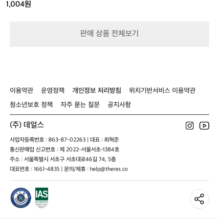
8/
1,004원
코
리
마
판매 상품 전체보기
s
+
3
2
이용약관
운영정책
개인정보 처리방침
위치기반서비스 이용약관
청소년보호 정책
자주 묻는 질문
공지사항
(주) 데얼스
사업자등록번호 : 863-87-02263 | 대표 : 최혁준
통신판매업 신고번호 : 제 2022-서울서초-1384호
주소 : 서울특별시 서초구 서초대로46길 74, 5층
대표번호 : 1661-4835 | 문의/제휴 : help@theres.co