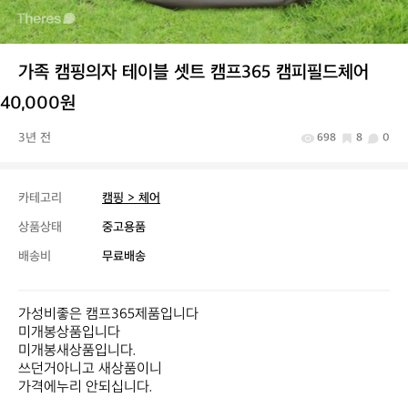
가족 캠핑의자 테이블 셋트 캠프365 캠피필드체어
40,000원
3년 전
698
8
0
카테고리
캠핑 > 체어
상품상태
중고용품
배송비
무료배송
가성비좋은 캠프365제품입니다

미개봉상품입니다

미개봉새상품입니다.

쓰던거아니고 새상품이니

가격에누리 안되십니다.
