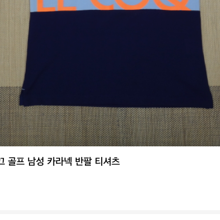
꼬끄 골프 남성 카라넥 반팔 티셔츠