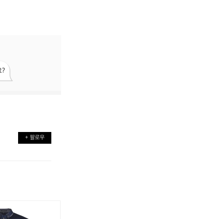
?
+ 팔로우