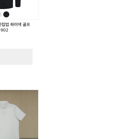
 반집업 하이넥 골프
-902