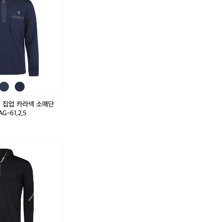
기 집업 카라넥 소매단
G-61,2,5