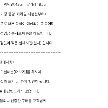
어깨단면:43cm  팔기장:18.5cm

(뒷기장 중앙-카라밑 재봉선부터)

으로,빠른 품절이 예상되는 제품이며,

선입금 순서로,배송을 해드립니다.

정없이 찍은 실제사진(실사) 입니다.

------------------------------------

안내사항>

으실때는【더보기】를 하셔야

실측 표기 cm까지 확인이 됩니다.

절대 답변드리지 않습니다. 

 않되니,신중한 구매를 고객님께 
