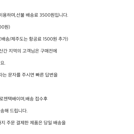
이용하며,선불 배송료 3500원입니다.

0원)

배송/제주도는 항공료 1500원 추가) 

간 지역의 고객님은 구매전에 

. 

차는 문자를 주시면 빠른 답변을 

 로젠택배이며,배송 접수후 

송해 드립니다. 

까지 주문 결제한 제품은 당일 배송을
