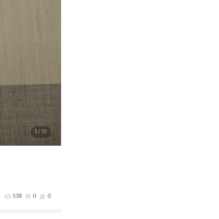
1
/ 10
538
0
0