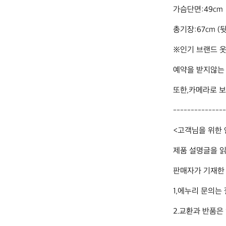
가슴단면:49cm  
총기장:67cm 
※인기 브랜드 옷
예약을 받지않는 
또한,카메라로 보
---------------
<고객님을 위한 
제품 설명글을 읽
판매자가 기재한 
1,에누리 문의는 
2.교환과 반품은