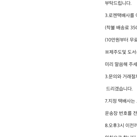
부탁드립니다. 

3.로젠택배사를 
(착불 배송료 350
(10만원부터 무료
※제주도및 도서산
미리 말씀해 주세요
3.문의와 거래절
 드리겠습니다.

7.지정 택배사는
운송장 번호를 전
8.오후3시 이전