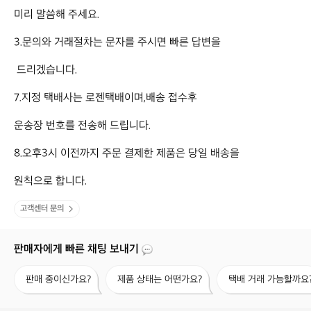
미리 말씀해 주세요. 

3.문의와 거래절차는 문자를 주시면 빠른 답변을 

 드리겠습니다.

7.지정 택배사는 로젠택배이며,배송 접수후 

운송장 번호를 전송해 드립니다. 

8.오후3시 이전까지 주문 결제한 제품은 당일 배송을

원칙으로 합니다.
고객센터 문의
판매자에게 빠른 채팅 보내기
판
제
택
판매 중이신가요?
제품 상태는 어떤가요?
택배 거래 가능할까요
매
품
배
중
상
거