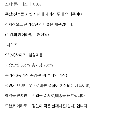
소재:폴리에스터100%

품질:선수들 자필 사인에 새겨진 롯데 유니폼이며,

전체적으로 관리잘된 상태좋은 제품입니다.

(안감의 케어라벨은 커팅됨)

-사이즈-

95(M)사이즈 -남성제품-

가슴단면:55cm  총기장:73cm

총기장:(뒷기장 중앙-맨위 부터의 기장)

※인기 브랜드 옷으로,빠른 품절이 예상되는 제품이며,

예약을 받지않는 선입금 순서로,배송을 해드립니다.

또한,카메라로 보정없이 찍은 실제사진(실사) 입니다.
