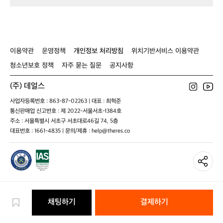
웍
1
티
반
1
팔
2
-
0
이용약관
운영정책
개인정보 처리방침
위치기반서비스 이용약관
2
1
청소년보호 정책
자주 묻는 질문
공지사항
(주) 데얼스
사업자등록번호 : 863-87-02263 | 대표 : 최혁준
통신판매업 신고번호 : 제 2022-서울서초-1384호
주소 : 서울특별시 서초구 서초대로46길 74, 5층
대표번호 : 1661-4835 | 문의/제휴 : help@theres.co
채팅하기
결제하기