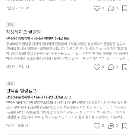
고
때
요
 만들어갈 수 있는 최적의 공간이 됩니다.  포레스트 창평은 주말마다 직접 재배한 신선한 농
디
싶
는
이
2달 전
조회 28
0
0
산물을 제공하는 캠핑장으로, 현지에서만 느낄 수 있는 자연의 맛을 경험할 수 있습니다. 또
자
어
차
번
한, 다양한 트레킹 코스와 자전거 도로는 캠퍼들이 탐험과 모험의 짜릿함을 누릴 수 있도록
인.
지
분
에
 만들어졌습니다. 저녁에는 별빛 아래에서 바베큐 파티를 즐기거나, 잔잔한 계곡 소리를 들
일
는
으며 깊은 숙면을 취할 수 있는 기회를 제공합니다.  이곳은 자연과의 완벽한 조화를 이루며,
하
는
캠핑
상
물
 다채로운 야외 활동을 제공합니다. 특히 어린이들은 안전하게 놀 수 있는 놀이시설이 마련
게
솔
장성레이크 글램핑
되어 있어 부모님들과 함께 즐거운 시간을 보낼 수 있습니다. 주변의 다양한 관광지와 먹거
과
건
눈
밭?
리를 탐험하는 재미도 포레스트 창평의 매력 중 하나입니다.  또한, 캠핑장을 방문한 후 지속
전남광주통합특별시 장성군 북이면 수성로 166
아
에
을
이
적으로 재방문하는 이들이 많아 인기가 날로 상승하고 있습니다. 포레스트 창평은 단순한 캠
장성레이크 글램핑 자연과 현대적인 편안함이 조화를 이루는 장성레이크 글램핑은 힐링과
웃
는
가
라
핑 그 이상을 제공하며, 자연을 사랑하는 모든 이들에게 꼭 한번 경험해봐야 할 장소로 자리
 모험을 동시에 제공하는 최적의 장소입니다. 아름다운 호수와 울창한 숲 속에 자리 잡고 있
도
크
려
잡았습니다.  인기 정도: ★★★★★
고
어, 스트레스를 잊고 온전히 자연 속에 몸을 맡길 수 있는 완벽한 환경을 자랑합니다. 장성레
어
기,
보
이크 글램핑은 고급스러운 글램핑 시설을 갖추고 있어, 바쁜 일상에서 잠시 벗어나 이곳에
해
의
무
 오면 사치스러운 휴식이 가능해집니다. 독립된 텐트에서 제공되는 특별한 불멍 공간은 소중
세
야
2달 전
조회 24
0
0
경
한 사람과 함께 따뜻한 이야기를 나눌 수 있는 소중한 시간을 만들어 줍니다. 또한, 주변의 자
게,
요.
하
연 환경은 하이킹과 자전거 타기 등 다양한 액티비티를 즐기기에 그야말로 완벽한 조건을 갖
계
형
마
나
추고 있습니다. 이곳에서의 캠핑은 단순한 숙박이 아닌, 가족과 친구들과 함께 소중한 추억
를
태,
치
여
을 창출하는 시간이 될 것입니다. 특히 식사를 좋아하는 분들에게는 매주 특별한 바비큐 파
캠핑
자
색
암
기
티와 지역에서 나는 신선한 재료로 만든 다양한 요리를 제공하여 미각을 만족시켜 줍니다. 
편백숲 힐링캠프
연
감
 장성레이크 글램핑은 그 아름다운 경관과 최고 품질의 시설 덕분에 최근 몇 년 사이에 특히
막
에
스
사
 주목받고 있는 캠핑장 중 하나입니다. 주말이면 방문객이 가득해 예약이 빠르게 차는 만큼
전남광주통합특별시 나주시 다시면 신광로 33-2
커
자
 미리 일정을 계획하시는 것이 좋습니다. 나만의 프라이빗한 공간에서 가족 및 사랑하는 사
럽
이
편백숲 힐링캠프 전남광주통합특별시 나주시 다시면 신광로 33-2에 위치한 편백숲 힐링캠
튼
리
람들과 함께하세요. 당신의 대자연 속 힐링을 기다리는 장성레이크 글램핑은 언젠가 반드시
프는 자연 속에서 심신의 안정을 찾고 싶은 분들에게 완벽한 힐링 공간입니다. 이 캠핑장은
게
의
을
를
 방문해봐야 할 명소로 자리매김하였습니다. 인기 정도: ★★★★★
 푸르른 편백 나무들로 둘러싸여 있어 숲속의 맑은 공기를 만끽하며 색다른 캠핑의 매력을
이
아
조
잡
 경험할 수 있습니다. 특히 편백 나무는 자연의 소리와 함께 휴식을 제공하며, 그 특유의 아로
어
주
용
았
마향이 심리적 안정감을 가져다줍니다. 이곳에서 아침 햇살을 맞으며 조용한 숲속에서의 커
주
미
1달 전
조회 28
0
0
피 한 잔은 그 어떤 도시의 카페에서 느끼기 힘든 특별함을 선사합니다. 편백숲 힐링캠프는
히
는
는
묘
 다양한 숙소 타입을 갖추고 있어 가족 단위는 물론 친구나 연인과 함께 더욱 기억에 남는 특
내
데