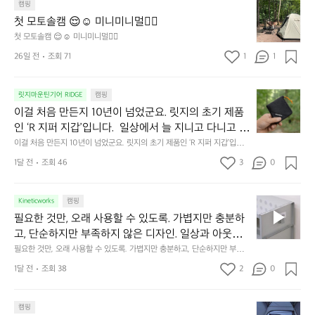
 밤이 됩니다.  안녕히 주무세요.
첫
도
캠핑
줍니다.  이 슬립 웜을 쓰는 것만으로 그곳은 나만의 밤
모
자
첫 모토솔캠 😌☺️ 미니미니멀👌🏼
이 됩니다.  안녕히 주무세요.
토
연
첫 모토솔캠 😌☺️ 미니미니멀👌🏼
솔
속
26일 전
조회 71
1
1
캠
에
서
😌
의
☺️
이
릿지마운틴기어 RIDGE
캠핑
휴
미
걸
이걸 처음 만든지 10년이 넘었군요. 릿지의 초기 제품
식
니
처
에
미
인 ‘R 지퍼 지갑’입니다.  일상에서 늘 지니고 다니고 싶
음
서
니
어지는 물건에는 크기, 무게, 형태, 색감 사이의 아주 미
이걸 처음 만든지 10년이 넘었군요. 릿지의 초기 제품인 ‘R 지퍼 지갑’입니
만
도
멀
다.  일상에서 늘 지니고 다니고 싶어지는 물건에는 크기, 무게, 형태, 색감
묘한 밸런스가 존재합니다.  예를 들자면 일에 집중하
든
1달 전
조회 46
3
0
이
 사이의 아주 미묘한 밸런스가 존재합니다.  예를 들자면 일에 집중하느라 책
👌🏼
느라 책상 위 가장자리에 대충 걸쳐 놓아도 시야에 걸
지
상 위 가장자리에 대충 걸쳐 놓아도 시야에 걸리적거리지 않는 것. R 지퍼 지
동
갑은 바로 그 위화감 없는 균형감에서 출발했습니다.  그중에서도 슬림함에
1
리적거리지 않는 것. R 지퍼 지갑은 바로 그 위화감 없
중
 철저히 집착했습니다. 튼튼한 내구도와 넉넉한 수납력을 해치치 않는 선에
필
0
Kineticworks
캠핑
는 균형감에서 출발했습니다.  그중에서도 슬림함에 철
인
서, 가장 가볍고 얇게 설계했습니다.  이 디자인과 사용감은, 꼭 직접 손으로
요
년
필요한 것만, 오래 사용할 수 있도록. 가볍지만 충분하
차
저히 집착했습니다. 튼튼한 내구도와 넉넉한 수납력을
 만져보며 경험해 보시기를 바랍니다.
한
이
안
고, 단순하지만 부족하지 않은 디자인. 일상과 아웃도
 해치치 않는 선에서, 가장 가볍고 얇게 설계했습니다. 
것
넘
에
어의 경계를 자연스럽게 이어주는 RIDGE MOUNTAIN 
필요한 것만, 오래 사용할 수 있도록. 가볍지만 충분하고, 단순하지만 부족하
 이 디자인과 사용감은, 꼭 직접 손으로 만져보며 경험
만,
었
서
지 않은 디자인. 일상과 아웃도어의 경계를 자연스럽게 이어주는 RIDGE M
GEAR. 키네틱웍스에서 만나보세요.
해 보시기를 바랍니다.
오
군
1달 전
조회 38
2
0
OUNTAIN GEAR. 키네틱웍스에서 만나보세요.
도
래
요.
누
사
릿
구
3
용
캠핑
지
나