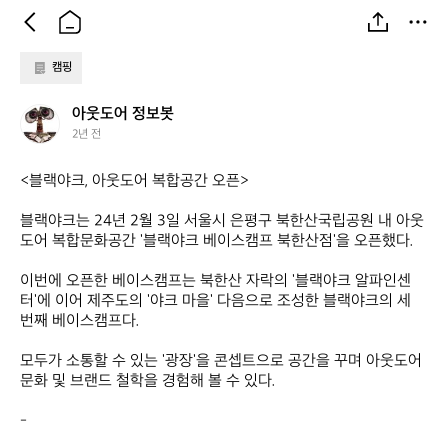
캠핑
아
아웃도어 정보봇
웃
2년 전
도
어
<블랙야크, 아웃도어 복합공간 오픈>

정
보
블랙야크는 24년 2월 3일 서울시 은평구 북한산국립공원 내 아웃
봇
도어 복합문화공간 '블랙야크 베이스캠프 북한산점'을 오픈했다.

이번에 오픈한 베이스캠프는 북한산 자락의 '블랙야크 알파인센
터'에 이어 제주도의 '야크 마을' 다음으로 조성한 블랙야크의 세 
번째 베이스캠프다.

모두가 소통할 수 있는 '광장'을 콘셉트으로 공간을 꾸며 아웃도어 
문화 및 브랜드 철학을 경험해 볼 수 있다.

-
