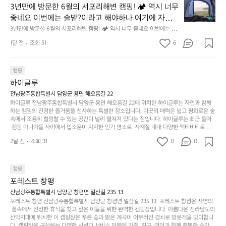
년
할
의
3년만에 방문한 6월의 서포리해변 캠핑! 🏕 역시 너무 
잠
만
수
초
에
좋네요 이번에는 솔밭?이라고 해야하나 여기에 자리를 
에
있
기
들
잡았는데 정말 시원하고 경치도 좋네요  서해치고 물도 
3년만에 방문한 6월의 서포리해변 캠핑! 🏕 역시 너무 좋네요 이번에는 솔
방
도
제
기
밭?이라고 해야하나 여기에 자리를 잡았는데 정말 시원하고 경치도 좋네요 
맑은편, 아이들도 놀기 좋고 1박 2일은 넘 짧게 느껴지
문
록.
1달 전
조회 51
6
품
1
 서해치고 물도 맑은편, 아이들도 놀기 좋고 1박 2일은 넘 짧게 느껴지네요  .
까
네요  .1박 1동 1만원 (수금은 7시쯤, 동네에서 관리) .수
한
가
인
1박 1동 1만원 (수금은 7시쯤, 동네에서 관리) .수금하면서 음식물.쓰레기봉
지
투를 1개씩 나누어줌 .솔밭에 바로 화장실있음 .5분거리 cu .2분거리 음식점  
6
금하면서 음식물.쓰레기봉투를 1개씩 나누어줌 .솔밭에 
볍
‘R
조
항구에서부터 해변까지 버스도 다니네요 ㅎㅎㅎ 아이들 엄청 좋아하네요 점
월
캠핑
지
지
바로 화장실있음 .5분거리 cu .2분거리 음식점  항구에
금
심쯤도착해서 철수할때까지 물놀이 3타임이나 했네요 ⛱️
의
만
퍼
하이글루
서부터 해변까지 버스도 다니네요 ㅎㅎㅎ 아이들 엄청
시
서
충
지
간
전남광주통합특별시 담양군 용면 해오름길 22
 좋아하네요 점심쯤도착해서 철수할때까지 물놀이 3
포
분
갑’입
하이글루 전남광주통합특별시 담양군 용면 해오름길 22에 위치한 하이글루는 자연과 함께
이
타임이나 했네요 ⛱️
리
하
니
하는 캠핑의 진정한 즐거움을 선사하는 특별한 장소입니다. 이곳의 매력은 넓고 평화로운 숲
걸
해
속에서 조용히 힐링할 수 있는 공간이 널리 펼쳐져 있다는 점입니다. 하이글루는 최근 들어
고,
다.
리
 캠핑 마니아들 사이에서 입소문이 자자한 인기 명소로, 사계절 내내 다양한 액티비티로 방
변
단
일
는
문객들을 맞이합니다. 특히, 하이글루의 독특한 시설인 글램핑 텐트는 고객들에게 아늑한 잠
캠
순
상
2달 전
조회 31
0
순
0
자리를 제공하며, 캠핑의 매력을 한층 더해 줍니다. 밖에서는 자연의 소리를 들으며, 내부에
핑!
하
에
간
서는 편안한 침대에서 하루의 피로를 풀 수 있는 완벽한 조화가 이루어집니다. 이곳의 장점
지
서
🏕
은 또 다른 캠핑의 매력인 바베큐 파티를 즐길 수 있는 공간이 마련되어 있어 친구나 가족과
이
만
 함께 좋은 시간을 보낼 수 있다는 것입니다. 또한, 하이글루 인근에는 다양한 트레킹 코스와
늘
캠핑
있
역
 자전거 도로가 있어 아웃도어 활동을 좋아하는 이들에게 더욱 참조할 만한 장소가 됩니다.
부
지
습
시
포레스트 창평
 담양의 아름다운 자연과 함께, 건강한 레저 활동을 즐기며 행복한 캠핑 경험을 쌓으실 수 있
족
니
니
너
습니다. 하이글루에서 특별한 순간을 만끽해보세요. 따뜻한 햇살과 함께하는 아침, 상징적인 
전남광주통합특별시 담양군 창평면 일산길 235-13
하
고
다.
무
담양의 죽녹원과 함께 어우러진 저녁, 그리고 고요한 밤하늘 아래에서 별을 바라보며 나누는 
포레스트 창평 전남광주통합특별시 담양군 창평면 일산길 235-13  포레스트 창평은 자연의
지
다
이야기들은 여러분의 캠핑 여행을 더욱 특별하게 만들어 줄 것입니다.  인기 정도: ★★★★
그
좋
 품속에서 진정한 휴식을 찾고 싶은 이들을 위한 완벽한 캠핑장입니다. 아름다운 전라남도의 
않
니
★
산악지대에 위치한 이 캠핑장은 푸른 숲과 맑은 계곡이 어우러진 경치로 방문객을 맞이합니
럴
네
은
다. 캠핑장을 구성하는 다양한 시설과 서비스 덕분에 가족, 친구, 연인과 함께 특별한 순간을