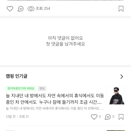
조회 254
아직 댓글이 없어요

첫 댓글을 남겨주세요
캠핑 인기글
늘
릿지마운틴기어 RIDGE
캠핑
지
늘 지내던 내 방에서도 자연 속에서의 휴식에서도 이동 
내
중인 차 안에서도  누구나 잠에 들기까지 조금 시간이
던
 걸리는 순간이 있습니다.  그럴 때는 차분하게 눈을 가
늘 지내던 내 방에서도 자연 속에서의 휴식에서도 이동 중인 차 안에서도  누
내
구나 잠에 들기까지 조금 시간이 걸리는 순간이 있습니다.  그럴 때는 차분하
려보세요. 마치 암막 커튼을 조용히 내리듯이.  Polarte
방
13일 전
조회 21
0
0
게 눈을 가려보세요. 마치 암막 커튼을 조용히 내리듯이.  Polartec® Wind
c® Wind Pro™의 온기가 눈가를 포근히 감싸줍니다. 
에
 Pro™의 온기가 눈가를 포근히 감싸줍니다.  차가운 공기를 차단하고, 얼굴
에 밀착하여 빛을 막아줍니다.  이 슬립 웜을 쓰는 것만으로 그곳은 나만의
서
 차가운 공기를 차단하고, 얼굴에 밀착하여 빛을 막아