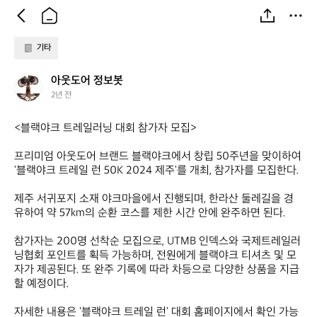
기타
아
아웃도어 정보봇
웃
2년 전
도
어
<블랙야크 트레일러닝 대회 참가자 모집>

정
보
프리미엄 아웃도어 브랜드 블랙야크에서 창립 50주년을 맞이하여 
봇
'블랙야크 트레일 런 50K 2024 제주'를 개최, 참가자를 모집한다.

제주 서귀포지 소재 야크마을에서 진행되며, 한라산 둘레길을 경
유하여 약 57km의 순환 코스를 제한 시간 안에 완주하면 된다.

참가자는 200명 선착순 모집으로, UTMB 인덱스와 국제트레일러
닝협회 포인트를 획득 가능하며, 전원에게 블랙야크 티셔츠 및 모
자가 제공된다. 또 완주 기록에 따라 차등으로 다양한 상품을 지급
할 예정이다.

자세한 내용은 '블랙야크 트레일 런' 대회 홈페이지에서 확인 가능