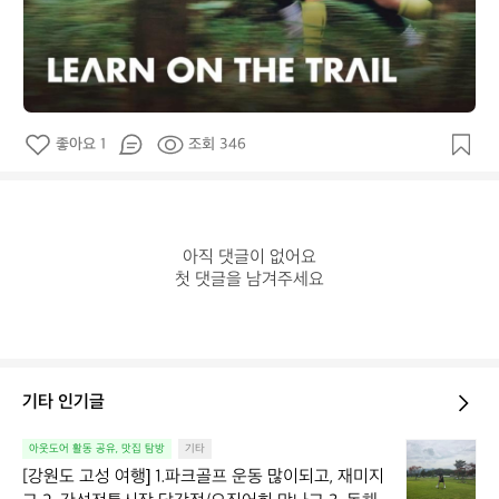
좋아요 1
조회 346
아직 댓글이 없어요

첫 댓글을 남겨주세요
기타 인기글
[강
아웃도어 활동 공유, 맛집 탐방
기타
원
[강원도 고성 여행] 1.파크골프 운동 많이되고, 재미지
도