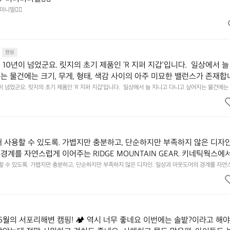
미니멀👌🏼
캠핑
10년이 넘었군요. 릿지의 초기 제품인 ‘R 지퍼 지갑’입니다.  일상에서 늘
는 물건에는 크기, 무게, 형태, 색감 사이의 아주 미묘한 밸런스가 존재합니
에 집중하느라 책상 위 가장자리에 대충 걸쳐 놓아도 시야에 걸리적거리지 
이 넘었군요. 릿지의 초기 제품인 ‘R 지퍼 지갑’입니다.  일상에서 늘 지니고 다니고 싶어지는 물건에는 
이의 아주 미묘한 밸런스가 존재합니다.  예를 들자면 일에 집중하느라 책상 위 가장자리에 대충 걸쳐 놓
갑은 바로 그 위화감 없는 균형감에서 출발했습니다.  그중에서도 슬림함에 철
 것. R 지퍼 지갑은 바로 그 위화감 없는 균형감에서 출발했습니다.  그중에서도 슬림함에 철저히 집
튼한 내구도와 넉넉한 수납력을 해치치 않는 선에서, 가장 가볍고 얇게 
넉한 수납력을 해치치 않는 선에서, 가장 가볍고 얇게 설계했습니다.  이 디자인과 사용감은, 꼭 직접 
기를 바랍니다.
자인과 사용감은, 꼭 직접 손으로 만져보며 경험해 보시기를 바랍니다.
래 사용할 수 있도록. 가볍지만 충분하고, 단순하지만 부족하지 않은 디자인
경계를 자연스럽게 이어주는 RIDGE MOUNTAIN GEAR. 키네틱웍스에
용할 수 있도록. 가볍지만 충분하고, 단순하지만 부족하지 않은 디자인. 일상과 아웃도어의 경계를 자연
UNTAIN GEAR. 키네틱웍스에서 만나보세요.
6월의 서포리해변 캠핑! 🏕 역시 너무 좋네요 이번에는 솔밭?이라고 해