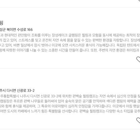
이 마련되어 있어 부모님들과 함께 즐거운 시간을 보낼 수 있습니다. 주변의 다양한 관광지와 먹거리를
입니다.  또한, 캠핑장을 방문한 후 지속적으로 재방문하는 이들이 많아 인기가 날로 상승하고 있습니다
공하며, 자연을 사랑하는 모든 이들에게 꼭 한번 경험해봐야 할 장소로 자리잡았습니다.  인기 정도: 
핑
군 북이면 수성로 166
과 현대적인 편안함이 조화를 이루는 장성레이크 글램핑은 힐링과 모험을 동시에 제공하는 최적의 장
리 잡고 있어, 스트레스를 잊고 온전히 자연 속에 몸을 맡길 수 있는 완벽한 환경을 자랑합니다. 장성
추고 있어, 바쁜 일상에서 잠시 벗어나 이곳에 오면 사치스러운 휴식이 가능해집니다. 독립된 텐트에서
함께 따뜻한 이야기를 나눌 수 있는 소중한 시간을 만들어 줍니다. 또한, 주변의 자연 환경은 하이킹과
그야말로 완벽한 조건을 갖추고 있습니다. 이곳에서의 캠핑은 단순한 숙박이 아닌, 가족과 친구들과 함
다. 특히 식사를 좋아하는 분들에게는 매주 특별한 바비큐 파티와 지역에서 나는 신선한 재료로 만든 
.  장성레이크 글램핑은 그 아름다운 경관과 최고 품질의 시설 덕분에 최근 몇 년 사이에 특히 주목받
객이 가득해 예약이 빠르게 차는 만큼 미리 일정을 계획하시는 것이 좋습니다. 나만의 프라이빗한 공간
 당신의 대자연 속 힐링을 기다리는 장성레이크 글램핑은 언젠가 반드시 방문해봐야 할 명소로 자리매
시 다시면 신광로 33-2
주통합특별시 나주시 다시면 신광로 33-2에 위치한 편백숲 힐링캠프는 자연 속에서 심신의 안정을 
 캠핑장은 푸르른 편백 나무들로 둘러싸여 있어 숲속의 맑은 공기를 만끽하며 색다른 캠핑의 매력을 경험
리와 함께 휴식을 제공하며, 그 특유의 아로마향이 심리적 안정감을 가져다줍니다. 이곳에서 아침 햇살
그 어떤 도시의 카페에서 느끼기 힘든 특별함을 선사합니다. 편백숲 힐링캠프는 다양한 숙소 타입을 갖추
더욱 기억에 남는 특별한 시간을 보낼 수 있습니다. 주변에는 자전거 도로와 하이킹 트레일이 있어 액
거를 타거나 숲속을 거닐며 다양한 생태계를 체험해보는 것도 일상의 스트레스를 잊게 해줍니다. 또한,
는 것은 일상에서 벗어나 새로운 여유를 찾는 방법입니다. 운영자는 항상 방문객의 편안함과 안전을 
 시설을 자랑합니다. 가족들이 함께하는 모닥불 구이 파티나 친구들과의 캠핑 퀴즈도 놓칠 수 없는 재
수 있는 편백숲 힐링캠프는 현대인의 바쁜 일상에서 벗어나 소중한 시간을 가지고 싶은 분들에게 특히 