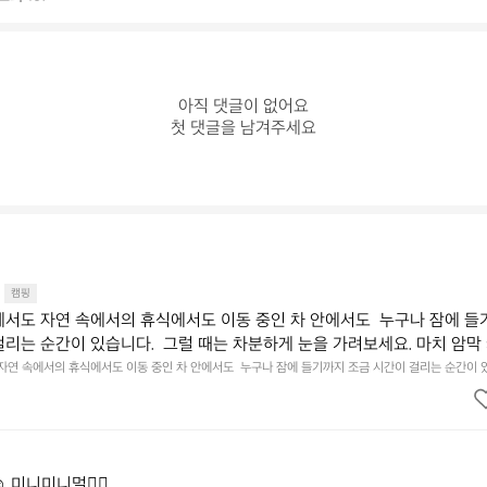
아직 댓글이 없어요

첫 댓글을 남겨주세요
캠핑
에서도 자연 속에서의 휴식에서도 이동 중인 차 안에서도  누구나 잠에 들
걸리는 순간이 있습니다.  그럴 때는 차분하게 눈을 가려보세요. 마치 암막
.  Polartec® Wind Pro™의 온기가 눈가를 포근히 감싸줍니다.  차가운
 자연 속에서의 휴식에서도 이동 중인 차 안에서도  누구나 잠에 들기까지 조금 시간이 걸리는 순간이 
 눈을 가려보세요. 마치 암막 커튼을 조용히 내리듯이.  Polartec® Wind Pro™의 온기가 눈가를 포
굴에 밀착하여 빛을 막아줍니다.  이 슬립 웜을 쓰는 것만으로 그곳은 나만
 차단하고, 얼굴에 밀착하여 빛을 막아줍니다.  이 슬립 웜을 쓰는 것만으로 그곳은 나만의 밤이 됩니다.
히 주무세요.
️ 미니미니멀👌🏼