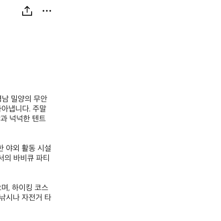
경남 밀양의 무안
아냅니다. 주말 
과 넉넉한 텐트 
한 야외 활동 시설
에서의 바비큐 파티
며, 하이킹 코스
 낚시나 자전거 타