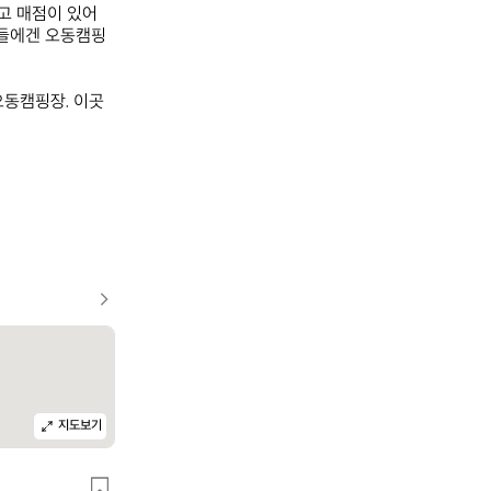
 매점이 있어 
이들에겐 오동캠핑
오동캠핑장. 이곳
지도보기