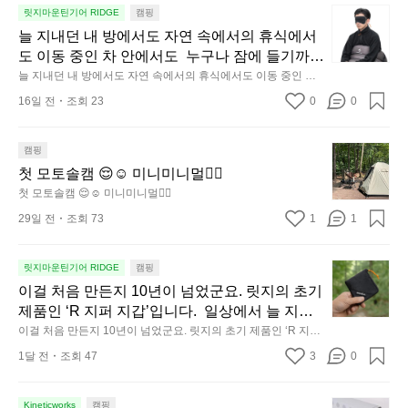
늘
릿지마운틴기어 RIDGE
캠핑
지
늘 지내던 내 방에서도 자연 속에서의 휴식에서
내
도 이동 중인 차 안에서도  누구나 잠에 들기까지 
던
조금 시간이 걸리는 순간이 있습니다.  그럴 때는 
늘 지내던 내 방에서도 자연 속에서의 휴식에서도 이동 중인 차
내
 안에서도  누구나 잠에 들기까지 조금 시간이 걸리는 순간이 있
차분하게 눈을 가려보세요. 마치 암막 커튼을 조
16일 전
조회 23
0
0
습니다.  그럴 때는 차분하게 눈을 가려보세요. 마치 암막 커튼을
방
용히 내리듯이.  Polartec® Wind Pro™의 온기
 조용히 내리듯이.  Polartec® Wind Pro™의 온기가 눈가를 포근
에
히 감싸줍니다.  차가운 공기를 차단하고, 얼굴에 밀착하여 빛을
가 눈가를 포근히 감싸줍니다.  차가운 공기를 차
서
 막아줍니다.  이 슬립 웜을 쓰는 것만으로 그곳은 나만의 밤이 됩
첫
캠핑
단하고, 얼굴에 밀착하여 빛을 막아줍니다.  이
니다.  안녕히 주무세요.
도
모
첫 모토솔캠 😌☺️ 미니미니멀👌🏼
 슬립 웜을 쓰는 것만으로 그곳은 나만의 밤이 됩
자
토
첫 모토솔캠 😌☺️ 미니미니멀👌🏼
니다.  안녕히 주무세요.
연
솔
29일 전
조회 73
1
1
속
캠
에
😌
서
☺️
이
릿지마운틴기어 RIDGE
캠핑
미
의
걸
이걸 처음 만든지 10년이 넘었군요. 릿지의 초기 
니
휴
처
제품인 ‘R 지퍼 지갑’입니다.  일상에서 늘 지니
미
식
음
고 다니고 싶어지는 물건에는 크기, 무게, 형태,
이걸 처음 만든지 10년이 넘었군요. 릿지의 초기 제품인 ‘R 지퍼
니
에
만
 지갑’입니다.  일상에서 늘 지니고 다니고 싶어지는 물건에는 크
 색감 사이의 아주 미묘한 밸런스가 존재합니다.  
1달 전
조회 47
3
멀
0
서
기, 무게, 형태, 색감 사이의 아주 미묘한 밸런스가 존재합니다. 
든
예를 들자면 일에 집중하느라 책상 위 가장자리
 예를 들자면 일에 집중하느라 책상 위 가장자리에 대충 걸쳐 놓
도
👌🏼
지
아도 시야에 걸리적거리지 않는 것. R 지퍼 지갑은 바로 그 위화
에 대충 걸쳐 놓아도 시야에 걸리적거리지 않는
이
1
감 없는 균형감에서 출발했습니다.  그중에서도 슬림함에 철저히 
필
Kineticworks
캠핑