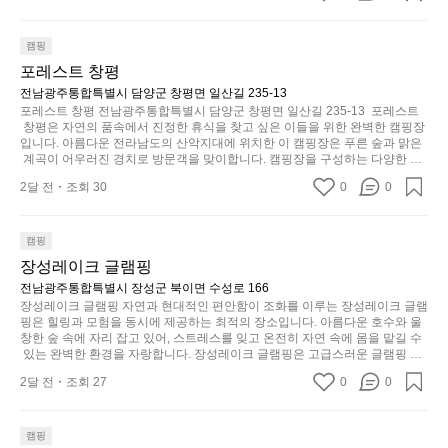
이
캠
단
공하며, 캠핑의 매력을 한층 더해 줍니다. 밖에서는 자연의 소리를 들으며, 내
일
걸
부에서는 편안한 침대에서 하루의 피로를 풀 수 있는 완벽한 조화가 이루어집
핑!
순
상
리
니다. 이곳의 장점은 또 다른 캠핑의 매력인 바베큐 파티를 즐길 수 있는 공간
캠핑
하
🏕
이 마련되어 있어 친구나 가족과 함께 좋은 시간을 보낼 수 있다는 것입니다.
에
는
포레스트 창평
지
 또한, 하이글루 인근에는 다양한 트레킹 코스와 자전거 도로가 있어 아웃도어
역
서
순
 활동을 좋아하는 이들에게 더욱 참조할 만한 장소가 됩니다. 담양의 아름다운
전남광주통합특별시 담양군 창평면 일산길 235-13
만
시
늘
간
 자연과 함께, 건강한 레저 활동을 즐기며 행복한 캠핑 경험을 쌓으실 수 있습
포레스트 창평 전남광주통합특별시 담양군 창평면 일산길 235-13  포레스트
부
너
니다. 하이글루에서 특별한 순간을 만끽해보세요. 따뜻한 햇살과 함께하는 아
지
이
 창평은 자연의 품속에서 진정한 휴식을 찾고 싶은 이들을 위한 완벽한 캠핑장
족
침, 상징적인 담양의 죽녹원과 함께 어우러진 저녁, 그리고 고요한 밤하늘 아래
무
입니다. 아름다운 전라남도의 산악지대에 위치한 이 캠핑장은 푸른 숲과 맑은
니
있
에서 별을 바라보며 나누는 이야기들은 여러분의 캠핑 여행을 더욱 특별하게
하
 계곡이 어우러진 경치로 방문객을 맞이합니다. 캠핑장을 구성하는 다양한 시
좋
고
습
 만들어 줄 것입니다.  인기 정도: ★★★★★
설과 서비스 덕분에 가족, 친구, 연인과 함께 특별한 순간을 만들어갈 수 있는
지
네
2달 전
조회 30
0
다
0
니
 최적의 공간이 됩니다.  포레스트 창평은 주말마다 직접 재배한 신선한 농산물
않
요
을 제공하는 캠핑장으로, 현지에서만 느낄 수 있는 자연의 맛을 경험할 수 있습
니
다.
은
니다. 또한, 다양한 트레킹 코스와 자전거 도로는 캠퍼들이 탐험과 모험의 짜릿
이
고
그
함을 누릴 수 있도록 만들어졌습니다. 저녁에는 별빛 아래에서 바베큐 파티를
캠핑
디
번
싶
럴
 즐기거나, 잔잔한 계곡 소리를 들으며 깊은 숙면을 취할 수 있는 기회를 제공
자
장성레이크 글램핑
에
합니다.  이곳은 자연과의 완벽한 조화를 이루며, 다채로운 야외 활동을 제공합
어
때
인.
니다. 특히 어린이들은 안전하게 놀 수 있는 놀이시설이 마련되어 있어 부모님
전남광주통합특별시 장성군 북이면 수성로 166
는
지
는
들과 함께 즐거운 시간을 보낼 수 있습니다. 주변의 다양한 관광지와 먹거리를
일
장성레이크 글램핑 자연과 현대적인 편안함이 조화를 이루는 장성레이크 글램
솔
는
차
 탐험하는 재미도 포레스트 창평의 매력 중 하나입니다.  또한, 캠핑장을 방문
핑은 힐링과 모험을 동시에 제공하는 최적의 장소입니다. 아름다운 호수와 울
상
밭?
물
한 후 지속적으로 재방문하는 이들이 많아 인기가 날로 상승하고 있습니다. 포
분
창한 숲 속에 자리 잡고 있어, 스트레스를 잊고 온전히 자연 속에 몸을 맡길 수
과
레스트 창평은 단순한 캠핑 그 이상을 제공하며, 자연을 사랑하는 모든 이들에
이
 있는 완벽한 환경을 자랑합니다. 장성레이크 글램핑은 고급스러운 글램핑 시
건
하
게 꼭 한번 경험해봐야 할 장소로 자리잡았습니다.  인기 정도: ★★★★★
아
설을 갖추고 있어, 바쁜 일상에서 잠시 벗어나 이곳에 오면 사치스러운 휴식이
라
에
게
2달 전
조회 27
0
0
 가능해집니다. 독립된 텐트에서 제공되는 특별한 불멍 공간은 소중한 사람과
웃
고
는
눈
 함께 따뜻한 이야기를 나눌 수 있는 소중한 시간을 만들어 줍니다. 또한, 주변
도
해
의 자연 환경은 하이킹과 자전거 타기 등 다양한 액티비티를 즐기기에 그야말
크
을
어
로 완벽한 조건을 갖추고 있습니다. 이곳에서의 캠핑은 단순한 숙박이 아닌, 가
야
캠핑
기,
가