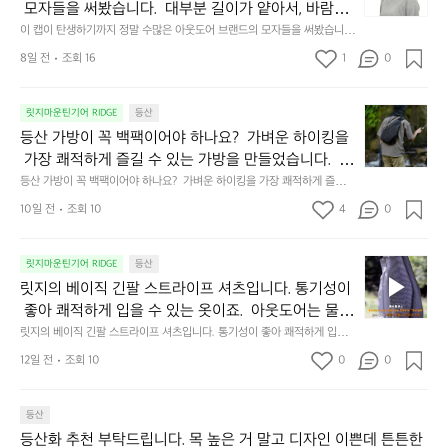
이
이
지
 모자들을 써봤습니다.  대부분 길이가 얕아서, 바람이
 든든한 파트너가 되어줄 착용감과 기능성의 밸런스를
탄
아
하
 부는 날에는 날아가지 않도록 신경을 써야 했죠.  제
이 캡이 탄생하기까지 정말 수많은 아웃도어 브랜드의 모자들을 써봤습니
 직접 경험해 보세요.
생
닙
면
다.  대부분 길이가 얕아서, 바람이 부는 날에는 날아가지 않도록 신경을 써
 머리 둘레가 조금 큰 편이어서 그럴지도 모르겠지만,
하
니
8일 전
조회 16
1
서,
0
야 했죠.  제 머리 둘레가 조금 큰 편이어서 그럴지도 모르겠지만, 아무튼 그
 아무튼 그런 경험을 통해 ‘내가 정말로 편안하다고 느
기
다.
아
런 경험을 통해 ‘내가 정말로 편안하다고 느낄 수 있는 모자를 만들고 싶
다’라는 생각이 들었습니다.  그런 고민 끝에 2019년, 𝗕𝗮𝘀𝗶𝗰 𝗖𝗮𝗽이 세상
까
낄 수 있는 모자를 만들고 싶다’라는 생각이 들었습니
그
쉬
에 나왔습니다. 이 모자에 담아낸 콘셉트와 디자인은 지금까지도 변함없이
등
지
릿지마운틴기어 RIDGE
등산
렇
웠
다.  그런 고민 끝에 2019년, 𝗕𝗮𝘀𝗶𝗰 𝗖𝗮𝗽이 세상에
 이어지고 있습니다.
산
정
다
던
등산 가방이 꼭 백팩이어야 하나요?  가벼운 하이킹을
 나왔습니다. 이 모자에 담아낸 콘셉트와 디자인은 지
가
말
고
내
 가장 쾌적하게 즐길 수 있는 가방을 만들었습니다.  등
금까지도 변함없이 이어지고 있습니다.
방
수
일
구
이 개방되어 있어 땀이 차지 않으며, 가방을 앞으로 슬
등산 가방이 꼭 백팩이어야 하나요?  가벼운 하이킹을 가장 쾌적하게 즐길
이
많
상
성
 수 있는 가방을 만들었습니다.  등이 개방되어 있어 땀이 차지 않으며, 가방
라이드하여 걸어가면서 바로 물건을 꺼낼 수 있습니다.  
꼭
은
10일 전
조회 10
4
용
0
을
을 앞으로 슬라이드하여 걸어가면서 바로 물건을 꺼낼 수 있습니다.  이렇게
이렇게 한쪽으로 매는 가방은 어깨 한쪽에 부담이 집중
백
아
도
 한쪽으로 매는 가방은 어깨 한쪽에 부담이 집중되기 마련입니다.  그 부담을 
대
최소화하기 위해 탄탄한 충전재를 어깨 끈에 넣었습니다. 장시간 하이킹에
팩
되기 마련입니다.  그 부담을 최소화하기 위해 탄탄한
웃
아
폭
서도 안정적이고 편안하게 활동할 수 있습니다.
릿
이
릿지마운틴기어 RIDGE
등산
도
닙
업
 충전재를 어깨 끈에 넣었습니다. 장시간 하이킹에서도 
지
어
어
니
그
릿지의 베이직 긴팔 스트라이프 셔츠입니다. 통기성이
안정적이고 편안하게 활동할 수 있습니다.
의
야
브
다.
레
 좋아 쾌적하게 입을 수 있는 옷이죠.  아웃도어는 물론 
베
하
랜
일
이
일상생활의 다양한 순간에 활용하기 좋습니다. 스트라
릿지의 베이직 긴팔 스트라이프 셔츠입니다. 통기성이 좋아 쾌적하게 입을
이
나
드
상
드
 수 있는 옷이죠.  아웃도어는 물론 일상생활의 다양한 순간에 활용하기 좋습
이프 패턴 디자인이 자연스러운 풍경 속에 은은하게 잘 
직
요?
12일 전
조회 10
0
의
0
에
한
니다. 스트라이프 패턴 디자인이 자연스러운 풍경 속에 은은하게 잘 어우러
어우러집니다.
긴
가
모
집니다.
서
고
팔
벼
자
입
성
스
등산
운
들
다
능
트
하
을
가,
등산화 추천 부탁드립니다. 목 높은 거 말고 디자인 이쁜데 튼튼한
경