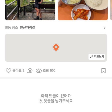
활동 장소
안산자락길
지도보기
좋아요 2
조회 100
아직 댓글이 없어요

첫 댓글을 남겨주세요