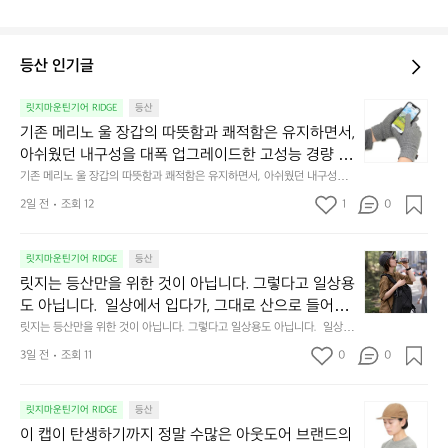
등산 인기글
기
릿지마운틴기어 RIDGE
등산
존
기존 메리노 울 장갑의 따뜻함과 쾌적함은 유지하면서, 
메
아쉬웠던 내구성을 대폭 업그레이드한 고성능 경량 글
리
러브 [파워 그리드 장갑]입니다.  ❶ 폴라텍® 파워그리
기존 메리노 울 장갑의 따뜻함과 쾌적함은 유지하면서, 아쉬웠던 내구성을
노
 대폭 업그레이드한 고성능 경량 글러브 [파워 그리드 장갑]입니다.  ❶ 폴라
드™ 소재 가볍고 뛰어난 보온성을 제공하면서 내부 열
울
2일 전
조회 12
1
0
텍® 파워그리드™ 소재 가볍고 뛰어난 보온성을 제공하면서 내부 열기와 땀
기와 땀을 빠르게 배출합니다.  스틱을 쥐거나 바위를
장
을 빠르게 배출합니다.  스틱을 쥐거나 바위를 잡는 마찰 환경에서도 한층 단
단한 내구성을 자랑합니다.  ❷ 독자적인 엄지 패턴 설계 손바닥과 분리된
갑
 잡는 마찰 환경에서도 한층 단단한 내구성을 자랑합니
 독립 패턴을 적용해 엄지의 가동범위를 넓혔습니다. 손을 넓게 펼치거나 장
릿
의
릿지마운틴기어 RIDGE
등산
다.  ❷ 독자적인 엄지 패턴 설계 손바닥과 분리된 독립 
비를 잡을 때 답답함 없이 자유롭게 움직일 수 있습니다.  ❸ 손에 착 감기는 
지
따
릿지는 등산만을 위한 것이 아닙니다. 그렇다고 일상용
패턴을 적용해 엄지의 가동범위를 넓혔습니다. 손을 넓
3D 입체 핏 손가락 마디마디를 감싸는 밀착감으로 찬 공기를 차단하며, 주
는
뜻
먹을 쥐어도 조임이나 끼임 없이 편안합니다.  ❹ 스마트폰 터치 기능 엄지
도 아닙니다.  일상에서 입다가, 그대로 산으로 들어가
게 펼치거나 장비를 잡을 때 답답함 없이 자유롭게 움
등
함
와 검지에 전도성 자수가 적용되어 장갑을 벗지 않고도 산행 중 지도 확인과
는 것.  저한테는 도심 속에서의 시간과 하이킹을 하는
릿지는 등산만을 위한 것이 아닙니다. 그렇다고 일상용도 아닙니다.  일상에
직일 수 있습니다.  ❸ 손에 착 감기는 3D 입체 핏 손가
산
과
 사진 촬영을 원활하게 할 수 있습니다.  산행은 물론 일상에서도 든든한 파
서 입다가, 그대로 산으로 들어가는 것.  저한테는 도심 속에서의 시간과 하
 시간이 모두 하나로 이어져 있습니다.  그 연결된 시간 
락 마디마디를 감싸는 밀착감으로 찬 공기를 차단하며, 
트너가 되어줄 착용감과 기능성의 밸런스를 직접 경험해 보세요.
만
쾌
3일 전
조회 11
0
0
이킹을 하는 시간이 모두 하나로 이어져 있습니다.  그 연결된 시간 속에서
속에서 가장 기분 좋게 움직일 수 있는 최적의 밸런스
을
주먹을 쥐어도 조임이나 끼임 없이 편안합니다.  ❹ 스
적
 가장 기분 좋게 움직일 수 있는 최적의 밸런스를 항상 연구합니다.  내 몸과
 풍경에 어디서나 자연스럽게 어우러지는, 그런 장비와 옷을 만들고 있습니
위
를 항상 연구합니다.  내 몸과 풍경에 어디서나 자연스
함
마트폰 터치 기능 엄지와 검지에 전도성 자수가 적용되
다.
이
한
릿지마운틴기어 RIDGE
등산
은
럽게 어우러지는, 그런 장비와 옷을 만들고 있습니다.
어 장갑을 벗지 않고도 산행 중 지도 확인과 사진 촬영
캡
것
유
이 캡이 탄생하기까지 정말 수많은 아웃도어 브랜드의
을 원활하게 할 수 있습니다.  산행은 물론 일상에서도