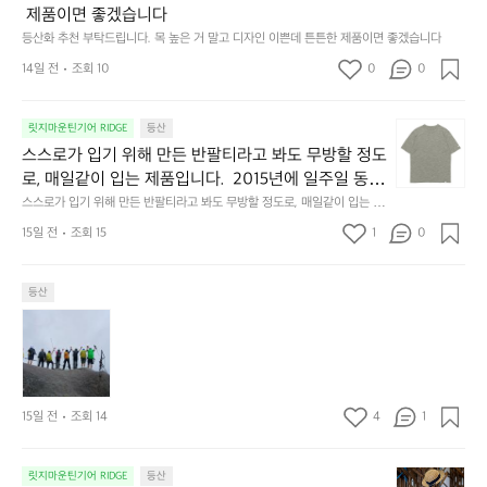
라
이
써
그
량
 제품이면 좋겠습니다
이
킹
봤
대
글
등산화 추천 부탁드립니다. 목 높은 거 말고 디자인 이쁜데 튼튼한 제품이면 좋겠습니다
프
을
습
로
러
셔
14일 전
조회 10
0
가
0
니
산
브
츠
장
다.
으
[파
입
쾌
대
로
워
스
릿지마운틴기어 RIDGE
등산
니
적
부
들
그
스
다.
하
분
스스로가 입기 위해 만든 반팔티라고 봐도 무방할 정도
어
리
로
통
게
길
가
드
로, 매일같이 입는 제품입니다.  2015년에 일주일 동안 
가
기
즐
이
는
장
북알프스를 종주했습니다. 방취 가공을 거친 100% 폴
스스로가 입기 위해 만든 반팔티라고 봐도 무방할 정도로, 매일같이 입는 제
입
성
길
가
것.
갑]
품입니다.  2015년에 일주일 동안 북알프스를 종주했습니다. 방취 가공을
리에스테르 반팔티와, 한번도 입어본 적 없는 메리노
기
15일 전
조회 15
1
이
0
수
얕
저
 거친 100% 폴리에스테르 반팔티와, 한번도 입어본 적 없는 메리노 울 반팔
입
 울 반팔티를 챙겨갔었죠.  100% 합성 소재와 100%
위
좋
티를 챙겨갔었죠.  100% 합성 소재와 100% 천연 소재. 이 두 장을 매일 번
있
아
한
니
갈아 입으며 비교해보려고 그랬습니다.  ❶ 100% 폴리에스테르 반팔티 처
해
 천연 소재. 이 두 장을 매일 번갈아 입으며 비교해보려
아
는
서,
테
다.
음에는 가볍고 산뜻했습니다만, 해가 높이 뜨자 약간의 땀 냄새가 신경쓰이
만
등산
쾌
가
고 그랬습니다.  ❶ 100% 폴리에스테르 반팔티 처음
바
는
❶
기 시작했습니다. 땀이 식으면 차갑게 몸에 닿는 순간도 있었습니다.  ❷ 10
든
적
방
람
도
에는 가볍고 산뜻했습니다만, 해가 높이 뜨자 약간의
0% 메리노 울 반팔티 마치 티셔츠가 호흡을 하듯 습기를 배출했습니다. 체
폴
반
하
을
이
심
온을 따스하게 감싸 안아주는 다정함까지 느껴졌습니다. 냄새가 배지 않고,
 땀 냄새가 신경쓰이기 시작했습니다. 땀이 식으면 차
라
팔
게
만
 장기간 보송보송한 감촉이 유지되었습니다.  입어보지 않은 분들께 와닿게
부
속
텍
갑게 몸에 닿는 순간도 있었습니다.  ❷ 100% 메리노
티
 설명하자면, 마치 '제2의 피부'같았습니다.  그 이후 장기간 이어지는 산행에
입
들
는
에
®
 울 반팔티 마치 티셔츠가 호흡을 하듯 습기를 배출했
는 망설임 없이 메리노 울 티셔츠만을 챙기게 되었습니다.  여러분께도 이 촉
라
을
었
날
서
파
감을 꼭 경험하게 하고 싶었습니다. 메리노 울의 장점을 극대화한 티셔츠를
15일 전
조회 14
4
1
습니다. 체온을 따스하게 감싸 안아주는 다정함까지 느
고
수
습
에
의
 만들기 위해서, 다양한 회사의 원단을 테스트했습니다.  반년에 걸쳐 시제품
워
봐
있
껴졌습니다. 냄새가 배지 않고, 장기간 보송보송한 감
니
는
시
을 만들고, 직접 입어보고, 세탁을 하며 원단의 변형을 관찰했습니다.  그리
그
도
는
다.
날
하여 REDA ACTIVE사의 원단을 최종 선택하였습니다. 메리노 울 본연의 보
간
촉이 유지되었습니다.  입어보지 않은 분들께 와닿게
리
'릿
릿지마운틴기어 RIDGE
등산
무
온성•통기성•향균성은 가득 발휘하면서도, 세탁을 반복했을 때 발생하는 옷
옷
등
아
과