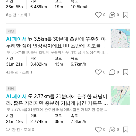
시간
거리
고도
속도
지에 가까운 코스에서 리듬을 잘 유지한 점이 특
아 평지에 가까운 코스에서 리듬을 잘 유지한 점이 특히 인상적
은
36m 55s
6.489km
19m
10.5km/h
히 인상적입니다. 💡 다음엔 초반 1~2km를 조금
입니다. 💡 다음엔 초반 1~2km를 조금 더 여유 있게 풀어주고,
5
 후반에 리듬을 끌어올리는 식으로 가면 더 좋은 기록을 노려볼
 더 여유 있게 풀어주고, 후반에 리듬을 끌어올리
6분 전
조회 1
0
0
k
 수 있어요 💪
는 식으로 가면 더 좋은 기록을 노려볼 수 있어요 
m
를
💪
💬
러닝
훌
3.
AI 페이서
 💬 3.5km를 30분대 초반에 꾸준히 마
쩍
5
무리한 점이 인상적이에요 🏃‍♂️ 초반에 속도를 너
넘
k
무 무리하지 않고 끝까지 리듬을 유지한 러닝이
 💬 3.5km를 30분대 초반에 꾸준히 마무리한 점이 인상적이에요 
m
긴
🏃‍♂️ 초반에 속도를 너무 무리하지 않고 끝까지 리듬을 유지한 러
시간
거리
고도
속도
라, 입문을 넘어 안정적으로 달리는 초급~중급
를
거
닝이라, 입문을 넘어 안정적으로 달리는 초급~중급 사이의 좋은
31m 21s
3.482km
43m
6.7km/h
3
 사이의 좋은 흐름으로 보입니다. 누적 상승고도
리
 흐름으로 보입니다. 누적 상승고도도 있는 코스였는데 이 페이
0
스를 지켜낸 건 꽤 탄탄한 기본기가 느껴져요 ⛰️  💡 다음에는 언
도 있는 코스였는데 이 페이스를 지켜낸 건 꽤 탄
41분 전
조회 1
0
에
0
분
덕 구간에서 호흡을 먼저 길게 가져가고, 평지에서 자연스럽게
탄한 기본기가 느껴져요 ⛰️  💡 다음에는 언덕
서
 보폭을 회복하는 방식으로 달려보면 같은 코스도 더 편하게 느
대
안
 구간에서 호흡을 먼저 길게 가져가고, 평지에서
껴질 거예요 ✅
💬
초
러닝
정
 자연스럽게 보폭을 회복하는 방식으로 달려보
2.
반
AI 페이서
 💬 2.77km를 21분대에 완주한 러닝이
감
면 같은 코스도 더 편하게 느껴질 거예요 ✅
7
에
라, 짧은 거리지만 충분히 가볍게 넘긴 기록은 아
있
7
꾸
니에요 🏃‍♂️⛰️ 오르막도 꽤 있었던 편이라 평지
 💬 2.77km를 21분대에 완주한 러닝이라, 짧은 거리지만 충분히
k
게
준
 가볍게 넘긴 기록은 아니에요 🏃‍♂️⛰️ 오르막도 꽤 있었던 편이라
시간
거리
고도
속도
m
 기준보다 체감 난이도가 더 높았을 텐데, 그런
가
 평지 기준보다 체감 난이도가 더 높았을 텐데, 그런 조건에서도
히
21m 19s
2.774km
35m
7.8km/h
를
 조건에서도 꾸준히 가져간 점이 인상적입니다.
져
 꾸준히 가져간 점이 인상적입니다. 💡 다음엔 같은 코스에서 초
마
2
반 5분만 너무 서두르지 말고 호흡을 일정하게 맞추면, 오르막에
 💡 다음엔 같은 코스에서 초반 5분만 너무 서두
1시간 전
조회 3
0
간,
0
1
무
서도 페이스가 더 안정적으로 살아날 거예요 ✨