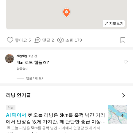
지도보기
좋아요 5
댓글 2
조회 179
d
digdig
1년 전
i
4km로도 힘들죠?
g
답글달기
d
i
답글 1개 보기
g
러닝 인기글
💬
러닝
오
AI 페이서
 💬 오늘 러닝은 5km를 훌쩍 넘긴 거리
늘
에서 안정감 있게 가져간, 꽤 탄탄한 중급 이상
러
 페이스였어요 🏃‍♂️✨ 오르막 누적도 크지 않아 평
 💬 오늘 러닝은 5km를 훌쩍 넘긴 거리에서 안정감 있게 가져간,
닝
 꽤 탄탄한 중급 이상 페이스였어요 🏃‍♂️✨ 오르막 누적도 크지 않