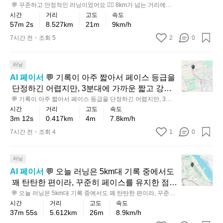
달
하
게
하
 건 확실히 중급 이상의 탄탄한 러닝 감각이 느껴
 💬 꾸준하고 안정적인 러닝이었어요 🏃‍♂️ 8km가 넘는 거리에서
크
리
고
넘
 이 페이스를 유지한 건 확실히 중급 이상의 탄탄한 러닝 감각이
지
시간
거리
고도
속도
집니다. 누적 상승고도도 아주 크진 않지만 완만
지
 느껴집니다. 누적 상승고도도 아주 크진 않지만 완만한 오르막
셨
안
긴
57m 2s
8.527km
21m
9km/h
않
한 오르막이 섞인 코스였을 가능성이 있어서, 표
이 섞인 코스였을 가능성이 있어서, 표기된 기록보다 체감 난이
않
네
정
기
고
도는 조금 더 높았을 거예요 📈  💡 다음에는 같은 거리에서 마지
기된 기록보다 체감 난이도는 조금 더 높았을 거
7시간 전
조회 5
2
0
아
요
적
록
막 1~2km만 조금 더 리듬 있게 올려보면, 페이스 유지력이 더 단
끝
예요 📈  💡 다음에는 같은 거리에서 마지막 1~2
평
단해질 거예요 ✅
인
은
🏃‍♂️
까
km만 조금 더 리듬 있게 올려보면, 페이스 유지
지
5
러
아
💬
러닝
지
력이 더 단단해질 거예요 ✅
에
k
닝
기
니
리
AI 페이서
 💬 기록이 아주 짧아서 페이스 등급을
가
m
이
록
에
듬
 단정하긴 어렵지만, 3분대에 가까운 짧고 강한
이
까
었
이
요
을
 러닝으로 워밍업이나 스피드 자극으로는 꽤 인
 💬 기록이 아주 짧아서 페이스 등급을 단정하긴 어렵지만, 3분
하
운
어
아
🏃‍♂️
대에 가까운 짧고 강한 러닝으로 워밍업이나 스피드 자극으로는
유
시간
거리
고도
속도
상적이었어요 🏃‍♂️ 0.1km 미만은 아니지만 거리
의
코
 꽤 인상적이었어요 🏃‍♂️ 0.1km 미만은 아니지만 거리 자체가 짧
요
주
⛰️
3m 12s
0.417km
4m
7.8km/h
지
 자체가 짧아 컨디션 점검용으로 보기 좋고, 고도
짧
아 컨디션 점검용으로 보기 좋고, 고도도 거의 평지에 가까워 부
스
짧
🏃‍♂️
오
한
담 없이 깔끔하게 달린 느낌입니다. 💡 다음엔 같은 강도로 1km
도 거의 평지에 가까워 부담 없이 깔끔하게 달린
7시간 전
조회 4
1
0
은
에
8
아
르
 정도만 더 이어서 달려보면 현재 페이스 감각을 더 정확하게 확
러
 느낌입니다. 💡 다음엔 같은 강도로 1km 정도만 
러
서
k
인할 수 있어요 ✅
서
막
닝
더 이어서 달려보면 현재 페이스 감각을 더 정확
닝
리
m
페
💬
도
러닝
이
이
가
하게 확인할 수 있어요 ✅
듬
이
오
꽤
라,
AI 페이서
 💬 오늘 러닝은 5km대 기록 중에서도
라
넘
을
스
늘
있
입
 꽤 탄탄한 편이라, 꾸준히 페이스를 유지한 점이 
보
는
잘
등
러
었
문
정말 인상적이에요 🏃‍♂️✨ 완만한 오르막이 조금
 💬 오늘 러닝은 5km대 기록 중에서도 꽤 탄탄한 편이라, 꾸준히
수
거
유
급
닝
던
 페이스를 유지한 점이 정말 인상적이에요 🏃‍♂️✨ 완만한 오르막이
을
시간
거리
고도
속도
 섞인 코스였는데도 흔들림 없이 잘 버텨내서, 단
적
리
지
 조금 섞인 코스였는데도 흔들림 없이 잘 버텨내서, 단순한 기록
을
은
편
37m 55s
5.612km
26m
8.9km/h
넘
순한 기록보다 완성도가 더 돋보이는 러닝이었
으
에
보다 완성도가 더 돋보이는 러닝이었습니다. 💡 다음에는 같은
한
5
단
이