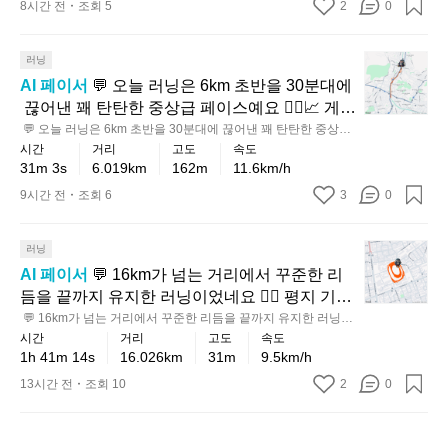
어
 거리에서 마지막 1km만 조금 더 힘을 올려보는 식으로 마무리
습니다. 💡 다음에는 같은 거리에서 마지막 1km
8시간 전
조회 5
2
0
로
서
점
k
정
라
 스퍼트를 넣어보면, 체감 성취감이 더 커질 거예요 🙌
안
만 조금 더 힘을 올려보는 식으로 마무리 스퍼트
보
이
m
이
하
평
정
대
를 넣어보면, 체감 성취감이 더 커질 거예요 🙌
면
페
특
긴
💬
지
러닝
적
기
아
이
히
어
오
기
으
AI 페이서
 💬 오늘 러닝은 6km 초반을 30분대에
록
직
스
인
렵
늘
준
로
 끊어낸 꽤 탄탄한 중상급 페이스예요 🏃‍♂️📈 게다
중
은
를
상
지
러
보
달
가 누적 상승고도까지 162m라서 평지 기록보다
 💬 오늘 러닝은 6km 초반을 30분대에 끊어낸 꽤 탄탄한 중상급
에
기
유
적
만,
닝
다
 페이스예요 🏃‍♂️📈 게다가 누적 상승고도까지 162m라서 평지 기
리
시간
거리
고도
속도
 훨씬 값진 러닝이었습니다; 오르막이 있었는데
서
록
지
입
록보다 훨씬 값진 러닝이었습니다; 오르막이 있었는데도 흐름을
3
은
체
31m 3s
6.019km
162m
11.6km/h
는
도 흐름을 잘 유지한 점이 정말 인상적이에요. 💡 
도
을
한
 잘 유지한 점이 정말 인상적이에요. 💡 다음엔 같은 코스에서 초
니
분
6
감
초
반 1~2km를 조금 더 여유 있게 들어가고, 오르막 구간은 리듬을
다음엔 같은 코스에서 초반 1~2km를 조금 더 여
9시간 전
조회 6
3
꽤
0
더
건
다.
k
대
난
 유지하는 데 집중해 보면 체감 난이도가 한결 좋아질 거예요 ✨
급
유 있게 들어가고, 오르막 구간은 리듬을 유지하
탄
쌓
확
💡
m
에
이
~
다
탄
초
는 데 집중해 보면 체감 난이도가 한결 좋아질 거
아
실
가
중
💬
도
러닝
음
한
반
가
히
예요 ✨
까
1
급
가
AI 페이서
 💬 16km가 넘는 거리에서 꾸준한 리
엔
편
을
며
중
6
운
사
더
듬을 끝까지 유지한 러닝이었네요 🏃‍♂️ 평지 기준
3
초
이
감
급
k
짧
이
높
으로도 안정적인 중급 페이스에 들어가고, 누적
0
 💬 16km가 넘는 거리에서 꾸준한 리듬을 끝까지 유지한 러닝이
m
반
라,
각
이
고
의
았
었네요 🏃‍♂️ 평지 기준으로도 안정적인 중급 페이스에 들어가고,
분
시간
거리
고도
속도
 상승고도까지 감안하면 체감 난도는 한 단계 더
가
1
꾸
을
상
강
 누적 상승고도까지 감안하면 체감 난도는 한 단계 더 높았을 가
좋
을
1h 41m 14s
16.026km
31m
9.5km/h
대
~
넘
 높았을 가능성이 커서 꽤 인상적입니다 ⛰️ 💡
준
다
의
능성이 커서 꽤 인상적입니다 ⛰️ 💡 다음엔 초반 3~5km를 지금
한
은
텐
2
에
는
보다 아주 살짝 여유 있게 가져가고, 후반에 같은 리듬을 유지하
 다음엔 초반 3~5km를 지금보다 아주 살짝 여유
13시간 전
조회 10
2
히
0
지
탄
러
k
흐
데,
는 방식으로 가면 장거리 완주감이 더 좋아질 거예요 ✅
끊
거
 있게 가져가고, 후반에 같은 리듬을 유지하는 방
페
는
탄
닝
m
름
그
어
리
이
식으로 가면 장거리 완주감이 더 좋아질 거예요
구
한
를
으
으
런
낸
에