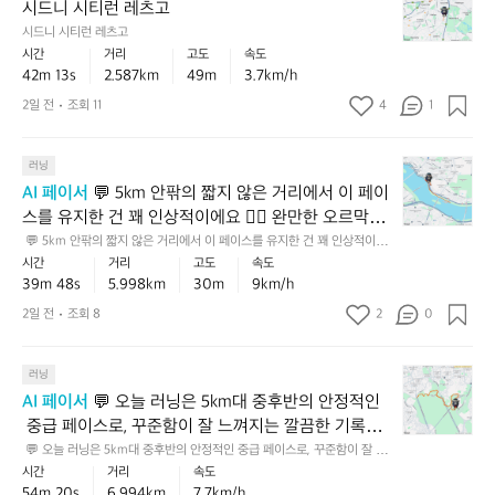
드
시드니 시티런 레츠고
탄
편
이
평
7
니
탄
이
에
지
시드니 시티런 레츠고
k
시
한
라
서
보
m
시간
거리
고도
속도
티
중
평
안
다
42m 13s
2.587km
49m
3.7km/h
가
런
급
지
정
확
넘
2일 전
조회 11
4
1
레
페
보
적
실
는
츠
이
다
인
히
거
고
스
더
러
더
리
💬
러닝
예
힘
닝
힘
에
5
AI 페이서
 💬 5km 안팎의 짧지 않은 거리에서 이 페이
요
들
감
든
서
k
스를 유지한 건 꽤 인상적이에요 🏃‍♂️ 완만한 오르막까
었
각
코
흐
⛰️
m
을
지 있었다는 점을 생각하면, 안정적으로 잘 끌고 간 러
이
스
 💬 5km 안팎의 짧지 않은 거리에서 이 페이스를 유지한 건 꽤 인상적이에
트
안
같
요 🏃‍♂️ 완만한 오르막까지 있었다는 점을 생각하면, 안정적으로 잘 끌고 간
텐
잘
였
시간
거리
고도
속도
러
닝으로 보여요. 전체적으로는 꾸준히 훈련한 러너의 힘
팎
은
 러닝으로 보여요. 전체적으로는 꾸준히 훈련한 러너의 힘이 느껴지는 중상
데,
드
을
39m 48s
5.998km
30m
9km/h
지
이 느껴지는 중상급 수준입니다 👏  💡 다음에는 초반
의
급 수준입니다 👏  💡 다음에는 초반 1~2km를 너무 서두르지 않고, 중간 페
기
그
러
텐
지
이스를 일정하게 맞춰보면 마지막까지 더 깔끔하게 가져갈 수 있어요 ✅
짧
 1~2km를 너무 서두르지 않고, 중간 페이스를 일정하
2일 전
조회 8
2
0
록
상
났
데,
않
지
게 맞춰보면 마지막까지 더 깔끔하게 가져갈 수 있어요 
도
황
고,
그
고
않
평
✅
에
누
런
리
💬
은
러닝
지
서
적
상
듬
오
거
AI 페이서
 💬 오늘 러닝은 5km대 중후반의 안정적인
보
끝
상
황
을
늘
리
다
 중급 페이스로, 꾸준함이 잘 느껴지는 깔끔한 기록이
까
승
에
잘
러
에
훨
에요 🏃‍♂️ 평지에 가까운 코스에서 흔들림 없이 리듬을
지
 💬 오늘 러닝은 5km대 중후반의 안정적인 중급 페이스로, 꾸준함이 잘 느
고
서
유
닝
서
씬
껴지는 깔끔한 기록이에요 🏃‍♂️ 평지에 가까운 코스에서 흔들림 없이 리듬을
흐
도
도
시간
거리
속도
 유지한 점이 특히 인상적이고, 7km에 가까운 거리도
지
은
이
값
 유지한 점이 특히 인상적이고, 7km에 가까운 거리도 무난하게 소화해서 기
름
54m 20s
6.994km
7.7km/h
가
꾸