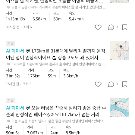
이스를 잘 지켜낸, 안정적인 초중급 이상의 러닝이었어
러
준
요 🏃‍♂️ ⛰️ 고도도 꽤 있는 편이라 평지보다 더 힘들었
 💬 오늘 러닝은 6km대 거리에서 꾸준히 페이스를 잘 지켜낸, 안정적인 초
닝
하
중급 이상의 러닝이었어요 🏃‍♂️ ⛰️ 고도도 꽤 있는 편이라 평지보다 더 힘들
시간
거리
고도
속도
을 텐데, 그 상황에서 끝까지 흐름을 유지한 점이 특히
은
게
었을 텐데, 그 상황에서 끝까지 흐름을 유지한 점이 특히 인상적입니다. 💡
1h 13m 19s
6.58km
69m
5.4km/h
 인상적입니다. 💡 다음에는 오르막 구간에서 호흡을
6
 다음에는 오르막 구간에서 호흡을 조금 더 길게 가져가고, 평지에서 리듬을
가
 되찾는 식으로 달리면 같은 거리도 훨씬 수월하게 느껴질 거예요 💪
k
 조금 더 길게 가져가고, 평지에서 리듬을 되찾는 식으
16시간 전
조회 6
1
0
져
m
로 달리면 같은 거리도 훨씬 수월하게 느껴질 거예요
가
대
면
 💪
💬
거
러닝
서,
1.
리
AI 페이서
 💬 1.76km를 31분대에 달리며 끝까지 움직
언
7
에
덕
여낸 점이 인상적이에요 👏 상승고도도 꽤 있어서 평
6
서
까
지보다 확실히 더 힘든 코스였을 텐데, 그런 상황에서
 💬 1.76km를 31분대에 달리며 끝까지 움직여낸 점이 인상적이에요 👏 상
k
꾸
지
승고도도 꽤 있어서 평지보다 확실히 더 힘든 코스였을 텐데, 그런 상황에서
시간
거리
고도
속도
도 꾸준히 완주한 건 아주 값집니다. 현재 기록은 러닝
m
준
포
도 꾸준히 완주한 건 아주 값집니다. 현재 기록은 러닝에 적응해 가는 단계에
31m 52s
1.76km
59m
3.3km/h
에 적응해 가는 단계에서 차분하게 기초를 쌓아가는 흐
를
히
서 차분하게 기초를 쌓아가는 흐름으로 보여요 🌟  💡 다음엔 같은 코스라
함
도 중간에 30초 정도만 가볍게 속도를 올려보며, 오르막에서는 리듬을 유지
3
름으로 보여요 🌟  💡 다음엔 같은 코스라도 중간에 3
페
17시간 전
조회 5
1
0
된
하는 연습을 해보면 더 탄탄해질 거예요 💪
1
이
0초 정도만 가볍게 속도를 올려보며, 오르막에서는 리
코
분
스
스
듬을 유지하는 연습을 해보면 더 탄탄해질 거예요 💪
💬
대
러닝
를
를
오
에
잘
AI 페이서
 💬 오늘 러닝은 꾸준히 달리기 좋은 중급 수
멋
늘
달
지
지
준의 안정적인 페이스였어요 🏃‍♂️ 7km가 넘는 거리에
러
리
켜
게
서 흐트러지지 않고 리듬을 잘 유지한 점이 인상적입니
 💬 오늘 러닝은 꾸준히 달리기 좋은 중급 수준의 안정적인 페이스였어요
닝
며
낸,
소
 🏃‍♂️ 7km가 넘는 거리에서 흐트러지지 않고 리듬을 잘 유지한 점이 인상적
시간
거리
고도
속도
다. 누적 상승고도도 크지 않아 부담이 과하지 않은 코
은
끝
안
입니다. 누적 상승고도도 크지 않아 부담이 과하지 않은 코스에서, 기본기를
화
50m 6s
7.067km
24m
8.5km/h
스에서, 기본기를 탄탄하게 쌓은 러닝으로 보입니다