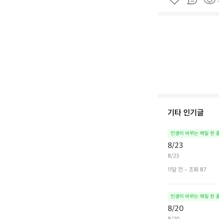
기타 인기글
인생이 바뀌는 매일 한 
8/23
8/23
11달 전
조회 87
인생이 바뀌는 매일 한 
8/20