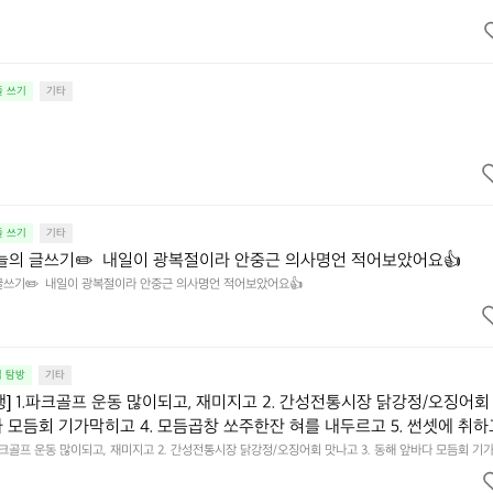
줄 쓰기
기타
줄 쓰기
기타
) 오늘의 글쓰기✏️  내일이 광복절이라 안중근 의사명언 적어보았어요👍
늘의 글쓰기✏️  내일이 광복절이라 안중근 의사명언 적어보았어요👍
집 탐방
기타
행] 1.파크골프 운동 많이되고, 재미지고 2. 간성전통시장 닭강정/오징어회
다 모듬회 기가막히고 4. 모듬곱창 쏘주한잔 혀를 내두르고 5. 썬셋에 취하
.파크골프 운동 많이되고, 재미지고 2. 간성전통시장 닭강정/오징어회 맛나고 3. 동해 앞바다 모듬회 기
혀를 내두르고 5. 썬셋에 취하고 ~