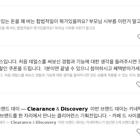
수있는 돈을 꽤 버는 합법적일이 뭐가있을까요? 부모님 시부름 이런거 말
 돈을 꽤 버는 합법적일이 뭐가있을까요? 부모님 시부름 이런거 말고요
입니다. 처음 데얼스를 써보신 경험과 기능에 대한 생각을 들려주시면 
 할인 쿠폰을 드립니다.  1분이면 끝낼 수 있으니 참여하시고 혜택받아가세요
됩니다. https://docs.google.com/forms/d/e/1FAIpQLSfSU5C-eu
 처음 데얼스를 써보신 경험과 기능에 대한 생각을 들려주시면 모든 상품에 적용할 수 있는 10% 할인
하시고 혜택받아가세요 :)  하기의 링크 클릭 후 작성하시면 됩니다. https://docs.google.com/forms
kSYyjUlRSli3w/viewform?usp=header
ibf1aCz3n9BB-jhkSYyjUlRSli3w/viewform?usp=header
데이 — 𝗖𝗹𝗲𝗮𝗿𝗮𝗻𝗰𝗲 & 𝗗𝗶𝘀𝗰𝗼𝘃𝗲𝗿𝘆  이번 브랜드 데이는 키
 브랜드를 한 자리에서 만나는 클리어런스 기획전입니다. - 카페 드 사이
 기어 - 써클 스포츠웨어 - 블랙쉽 - 시티 컨트리 시티  옷장 속 자리만 
— 𝗖𝗹𝗲𝗮𝗿𝗮𝗻𝗰𝗲 & 𝗗𝗶𝘀𝗰𝗼𝘃𝗲𝗿𝘆  이번 브랜드 데이는 키네틱웍스가 엄선한 5개 브랜드를 
획전입니다. - 카페 드 사이클리스트 - 릿지 마운틴 기어 - 써클 스포츠웨어 - 블랙쉽 - 시티 컨트리 
 새로운 시즌을 채워줄 발견을 지금 시작해 보세요. 👉 최대 ~𝟱𝟬% 𝗦𝗔𝗟
이템은 비우고, 새로운 시즌을 채워줄 발견을 지금 시작해 보세요. 👉 최대 ~𝟱𝟬% 𝗦𝗔𝗟𝗘  지금 
면에서 ‘키네틱웍스 브랜드데이’를 눌러보세요!
 브랜드데이’를 눌러보세요!