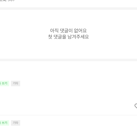
아직 댓글이 없어요

첫 댓글을 남겨주세요
줄 쓰기
기타
줄 쓰기
기타