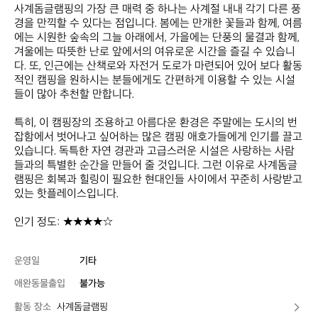
사계돔글램핑의 가장 큰 매력 중 하나는 사계절 내내 각기 다른 풍
경을 만끽할 수 있다는 점입니다. 봄에는 만개한 꽃들과 함께, 여름
에는 시원한 숲속의 그늘 아래에서, 가을에는 단풍의 물결과 함께, 
겨울에는 따뜻한 난로 앞에서의 여유로운 시간을 즐길 수 있습니
다. 또, 인근에는 산책로와 자전거 도로가 마련되어 있어 보다 활동
적인 캠핑을 원하시는 분들에게도 간편하게 이용할 수 있는 시설
들이 많아 추천할 만합니다.

특히, 이 캠핑장의 조용하고 아름다운 환경은 주말에는 도시의 번
잡함에서 벗어나고 싶어하는 많은 캠핑 애호가들에게 인기를 끌고 
있습니다. 독특한 자연 경관과 고급스러운 시설은 사랑하는 사람
들과의 특별한 순간을 만들어 줄 것입니다. 그런 이유로 사계돔글
램핑은 회복과 힐링이 필요한 현대인들 사이에서 꾸준히 사랑받고 
있는 핫플레이스입니다.

인기 정도: ★★★★☆
운영일
기타
애완동물출입
불가능
활동 장소
사계돔글램핑