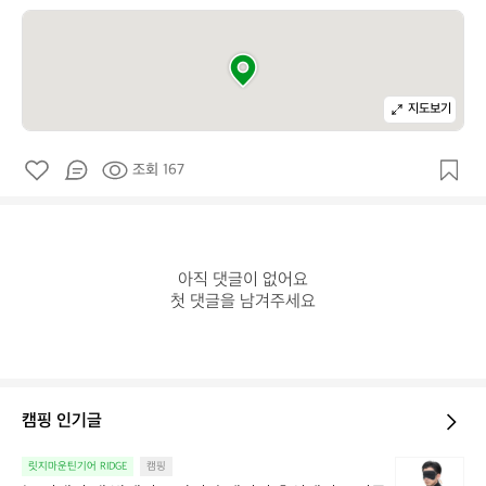
지도보기
조회 167
아직 댓글이 없어요

첫 댓글을 남겨주세요
캠핑 인기글
늘
릿지마운틴기어 RIDGE
캠핑