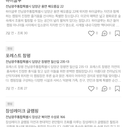
퍼
하이글루
서부터 해변까지 버스도 다니네요 ㅎㅎㅎ 아이들 엄청
시
서
충
지
간
전남광주통합특별시 담양군 용면 해오름길 22
 좋아하네요 점심쯤도착해서 철수할때까지 물놀이 3
포
분
갑’입
하이글루 전남광주통합특별시 담양군 용면 해오름길 22에 위치한 하이글루는 자연과 함께
이
타임이나 했네요 ⛱️
리
하
니
하는 캠핑의 진정한 즐거움을 선사하는 특별한 장소입니다. 이곳의 매력은 넓고 평화로운 숲
걸
해
속에서 조용히 힐링할 수 있는 공간이 널리 펼쳐져 있다는 점입니다. 하이글루는 최근 들어
고,
다.
리
 캠핑 마니아들 사이에서 입소문이 자자한 인기 명소로, 사계절 내내 다양한 액티비티로 방
변
단
일
는
문객들을 맞이합니다. 특히, 하이글루의 독특한 시설인 글램핑 텐트는 고객들에게 아늑한 잠
캠
순
상
2달 전
조회 30
0
순
0
자리를 제공하며, 캠핑의 매력을 한층 더해 줍니다. 밖에서는 자연의 소리를 들으며, 내부에
핑!
하
에
간
서는 편안한 침대에서 하루의 피로를 풀 수 있는 완벽한 조화가 이루어집니다. 이곳의 장점
지
서
🏕
은 또 다른 캠핑의 매력인 바베큐 파티를 즐길 수 있는 공간이 마련되어 있어 친구나 가족과
이
만
 함께 좋은 시간을 보낼 수 있다는 것입니다. 또한, 하이글루 인근에는 다양한 트레킹 코스와
늘
캠핑
있
역
 자전거 도로가 있어 아웃도어 활동을 좋아하는 이들에게 더욱 참조할 만한 장소가 됩니다.
부
지
습
시
포레스트 창평
 담양의 아름다운 자연과 함께, 건강한 레저 활동을 즐기며 행복한 캠핑 경험을 쌓으실 수 있
족
니
니
너
습니다. 하이글루에서 특별한 순간을 만끽해보세요. 따뜻한 햇살과 함께하는 아침, 상징적인 
전남광주통합특별시 담양군 창평면 일산길 235-13
하
고
다.
무
담양의 죽녹원과 함께 어우러진 저녁, 그리고 고요한 밤하늘 아래에서 별을 바라보며 나누는 
포레스트 창평 전남광주통합특별시 담양군 창평면 일산길 235-13  포레스트 창평은 자연의
지
다
이야기들은 여러분의 캠핑 여행을 더욱 특별하게 만들어 줄 것입니다.  인기 정도: ★★★★
그
좋
 품속에서 진정한 휴식을 찾고 싶은 이들을 위한 완벽한 캠핑장입니다. 아름다운 전라남도의 
않
니
★
산악지대에 위치한 이 캠핑장은 푸른 숲과 맑은 계곡이 어우러진 경치로 방문객을 맞이합니
럴
네
은
고
다. 캠핑장을 구성하는 다양한 시설과 서비스 덕분에 가족, 친구, 연인과 함께 특별한 순간을
때
요
 만들어갈 수 있는 최적의 공간이 됩니다.  포레스트 창평은 주말마다 직접 재배한 신선한 농
디
싶
는
이
2달 전
조회 27
0
0
산물을 제공하는 캠핑장으로, 현지에서만 느낄 수 있는 자연의 맛을 경험할 수 있습니다. 또
자
어
차
번
한, 다양한 트레킹 코스와 자전거 도로는 캠퍼들이 탐험과 모험의 짜릿함을 누릴 수 있도록
인.
지
분
에
 만들어졌습니다. 저녁에는 별빛 아래에서 바베큐 파티를 즐기거나, 잔잔한 계곡 소리를 들
일
는
으며 깊은 숙면을 취할 수 있는 기회를 제공합니다.  이곳은 자연과의 완벽한 조화를 이루며,
하
는
캠핑
상
물
 다채로운 야외 활동을 제공합니다. 특히 어린이들은 안전하게 놀 수 있는 놀이시설이 마련
게
솔
장성레이크 글램핑
되어 있어 부모님들과 함께 즐거운 시간을 보낼 수 있습니다. 주변의 다양한 관광지와 먹거
과
건
눈
밭?
리를 탐험하는 재미도 포레스트 창평의 매력 중 하나입니다.  또한, 캠핑장을 방문한 후 지속
전남광주통합특별시 장성군 북이면 수성로 166
아
에
을
이
적으로 재방문하는 이들이 많아 인기가 날로 상승하고 있습니다. 포레스트 창평은 단순한 캠
장성레이크 글램핑 자연과 현대적인 편안함이 조화를 이루는 장성레이크 글램핑은 힐링과
웃
는
가
라
핑 그 이상을 제공하며, 자연을 사랑하는 모든 이들에게 꼭 한번 경험해봐야 할 장소로 자리
 모험을 동시에 제공하는 최적의 장소입니다. 아름다운 호수와 울창한 숲 속에 자리 잡고 있