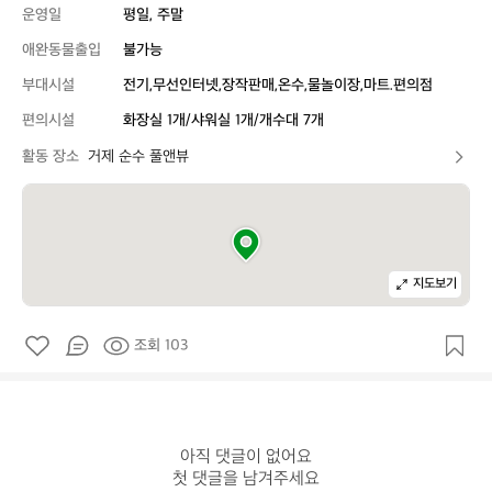
운영일
평일, 주말
애완동물출입
불가능
부대시설
전기,무선인터넷,장작판매,온수,물놀이장,마트.편의점
편의시설
화장실 1개/샤워실 1개/개수대 7개
활동 장소
거제 순수 풀앤뷰
지도보기
조회 103
아직 댓글이 없어요

첫 댓글을 남겨주세요