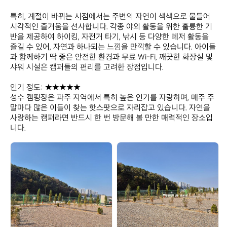
특히, 계절이 바뀌는 시점에서는 주변의 자연이 색색으로 물들어 
시각적인 즐거움을 선사합니다. 각종 야외 활동을 위한 훌륭한 기
반을 제공하여 하이킹, 자전거 타기, 낚시 등 다양한 레저 활동을 
즐길 수 있어, 자연과 하나되는 느낌을 만끽할 수 있습니다. 아이들
과 함께하기 딱 좋은 안전한 환경과 무료 Wi-Fi, 깨끗한 화장실 및 
샤워 시설은 캠퍼들의 편리를 고려한 장점입니다.

인기 정도: ★★★★★  

성수 캠핑장은 파주 지역에서 특히 높은 인기를 자랑하며, 매주 주
말마다 많은 이들이 찾는 핫스팟으로 자리잡고 있습니다. 자연을 
사랑하는 캠퍼라면 반드시 한 번 방문해 볼 만한 매력적인 장소입
니다.
성
성
수
수
캠
캠
핑
핑
장
장