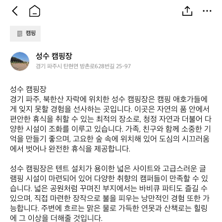
캠핑
성
성수 캠핑장
수
경기 파주시 탄현면 방촌로628번길 25-97
캠
핑
성수 캠핑장  

장
경기 파주, 북한산 자락에 위치한 성수 캠핑장은 캠핑 애호가들에
게 잊지 못할 경험을 선사하는 곳입니다. 이곳은 자연의 품 안에서 
편안한 휴식을 취할 수 있는 최적의 장소로, 청정 자연과 더불어 다
양한 시설이 조화를 이루고 있습니다. 가족, 친구와 함께 소중한 기
억을 만들기 좋으며, 고요한 숲 속에 위치해 있어 도심의 시끄러움
에서 벗어나 완전한 휴식을 제공합니다.

성수 캠핑장은 텐트 설치가 용이한 넓은 사이트와 고급스러운 글
램핑 시설이 마련되어 있어 다양한 취향의 캠퍼들이 만족할 수 있
습니다. 넓은 공원처럼 꾸며진 부지에서는 바비큐 파티도 즐길 수 
있으며, 직접 마련한 장작으로 불을 피우는 낭만적인 경험 또한 가
능합니다. 주변에 흐르는 맑은 물로 가득한 연못과 산책로는 힐링
에 그 이상을 더해줄 것입니다. 
