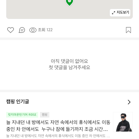
지도보기
조회 122
아직 댓글이 없어요

첫 댓글을 남겨주세요
캠핑 인기글
늘
릿지마운틴기어 RIDGE
캠핑
지
늘 지내던 내 방에서도 자연 속에서의 휴식에서도 이동 
내
중인 차 안에서도  누구나 잠에 들기까지 조금 시간이
던
 걸리는 순간이 있습니다.  그럴 때는 차분하게 눈을 가
늘 지내던 내 방에서도 자연 속에서의 휴식에서도 이동 중인 차 안에서도  누
내