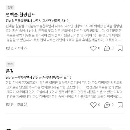
마
나
추고 있습니다. 이곳에서의 캠핑은 단순한 숙박이 아닌, 가족과 친구들과 함께 소중한 추억
를
태,
치
여
을 창출하는 시간이 될 것입니다. 특히 식사를 좋아하는 분들에게는 매주 특별한 바비큐 파
캠핑
자
색
암
기
티와 지역에서 나는 신선한 재료로 만든 다양한 요리를 제공하여 미각을 만족시켜 줍니다. 
편백숲 힐링캠프
연
감
 장성레이크 글램핑은 그 아름다운 경관과 최고 품질의 시설 덕분에 최근 몇 년 사이에 특히
막
에
스
사
 주목받고 있는 캠핑장 중 하나입니다. 주말이면 방문객이 가득해 예약이 빠르게 차는 만큼
전남광주통합특별시 나주시 다시면 신광로 33-2
커
자
 미리 일정을 계획하시는 것이 좋습니다. 나만의 프라이빗한 공간에서 가족 및 사랑하는 사
럽
이
편백숲 힐링캠프 전남광주통합특별시 나주시 다시면 신광로 33-2에 위치한 편백숲 힐링캠
튼
리
람들과 함께하세요. 당신의 대자연 속 힐링을 기다리는 장성레이크 글램핑은 언젠가 반드시
프는 자연 속에서 심신의 안정을 찾고 싶은 분들에게 완벽한 힐링 공간입니다. 이 캠핑장은
게
의
을
를
 방문해봐야 할 명소로 자리매김하였습니다. 인기 정도: ★★★★★
 푸르른 편백 나무들로 둘러싸여 있어 숲속의 맑은 공기를 만끽하며 색다른 캠핑의 매력을
이
아
조
잡
 경험할 수 있습니다. 특히 편백 나무는 자연의 소리와 함께 휴식을 제공하며, 그 특유의 아로
어
주
용
았
마향이 심리적 안정감을 가져다줍니다. 이곳에서 아침 햇살을 맞으며 조용한 숲속에서의 커
주
미
1달 전
조회 27
0
0
피 한 잔은 그 어떤 도시의 카페에서 느끼기 힘든 특별함을 선사합니다. 편백숲 힐링캠프는
히
는
는
묘
 다양한 숙소 타입을 갖추고 있어 가족 단위는 물론 친구나 연인과 함께 더욱 기억에 남는 특
내
데
별한 시간을 보낼 수 있습니다. 주변에는 자전거 도로와 하이킹 트레일이 있어 액티비티를
R
한
리
정
 즐길 수 있는 기회도 많은데, 자전거를 타거나 숲속을 거닐며 다양한 생태계를 체험해보는
I
캠핑
밸
듯
말
 것도 일상의 스트레스를 잊게 해줍니다. 또한, 캠프파이어를 즐기며 별빛 아래서 시간을 보
D
런
온길
이.
시
내는 것은 일상에서 벗어나 새로운 여유를 찾는 방법입니다. 운영자는 항상 방문객의 편안함
G
스
P
과 안전을 최우선으로 생각하고 있으며, 깨끗하고 잘 관리된 시설을 자랑합니다. 가족들이
원
전남광주통합특별시 강진군 칠량면 칠량옹기로 115
E
가
 함께하는 모닥불 구이 파티나 친구들과의 캠핑 퀴즈도 놓칠 수 없는 재미가 됩니다. 자연과
o
온길 전남광주통합특별시 강진군 칠량면 칠량옹기로 115에 위치한 온길 캠핑장은 자연과의
하
M
의 조화 속에서 힐링할 수 있는 편백숲 힐링캠프는 현대인의 바쁜 일상에서 벗어나 소중한
존
 조화로운 만남을 추구하는 캠퍼들에게 완벽한 장소입니다. 이 캠핑장은 푸르른 숲과 맑은
l
고
 시간을 가지고 싶은 분들에게 특히 추천드립니다. 지금 바로 나주로 떠나 여유로움과 행복
O
 계곡이 어우러져 있어, 도심에서 벗어나 한껏 여유롭고 편안한 시간을 보낼 수 있는 최적의
재
a
경
이 가득한 캠핑을 경험해보세요! 인기 정도: ★★★★☆
 환경을 제공합니다. 온길 캠핑장은 특히 송림 사이로 자리를 잡은 개별 스팟이 매력적입니
U
합
r
치
다. 각 사이트마다 적당한 간격이 유지되어 있어 프라이빗한 캠핑을 선호하는 분들에게는 더 
N
니
t
1달 전
조회 29
0
도
0
없이 좋은 선택이지요. 숲속에서의 고요한 밤, 별빛 아래서의 캠핑은 마치 동화 속에 들어온
T
다.
e
좋
 듯한 기분을 선사합니다. 이곳에서는 다양한 야외 활동도 가능해 가족과 친구들이 함께 즐
A
예
기기에 적합합니다. 하이킹, 자전거 타기, 그리고 근처의 계곡에서는 수영과 낚시도 즐길 수
c
네
I
를
 있어 바쁜 일상에서 벗어나 여러 가지 재미를 선사합니다. 또한, 캠핑장 내에는 깨끗한 화장
®
요
실과 샤워 시설이 잘 마련되어 있어 편리함을 제공합니다.  온길 캠핑장은 특히 주말이면 인
N
들
W
서
기가 많아 예약하기 어렵기도 하니 미리 계획을 세우는 것이 좋습니다. 또한, 계절마다 변하