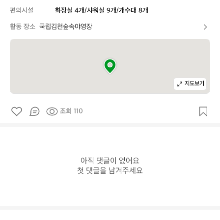
편의시설
화장실 4개/샤워실 9개/개수대 8개
활동 장소
국립김천숲속야영장
지도보기
조회 110
아직 댓글이 없어요

첫 댓글을 남겨주세요