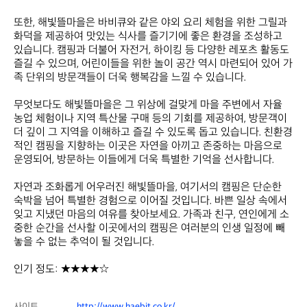
또한, 해빛뜰마을은 바비큐와 같은 야외 요리 체험을 위한 그릴과 
화덕을 제공하여 맛있는 식사를 즐기기에 좋은 환경을 조성하고 
있습니다. 캠핑과 더불어 자전거, 하이킹 등 다양한 레포츠 활동도 
즐길 수 있으며, 어린이들을 위한 놀이 공간 역시 마련되어 있어 가
족 단위의 방문객들이 더욱 행복감을 느낄 수 있습니다.

무엇보다도 해빛뜰마을은 그 위상에 걸맞게 마을 주변에서 자율 
농업 체험이나 지역 특산물 구매 등의 기회를 제공하여, 방문객이 
더 깊이 그 지역을 이해하고 즐길 수 있도록 돕고 있습니다. 친환경
적인 캠핑을 지향하는 이곳은 자연을 아끼고 존중하는 마음으로 
운영되어, 방문하는 이들에게 더욱 특별한 기억을 선사합니다.

자연과 조화롭게 어우러진 해빛뜰마을, 여기서의 캠핑은 단순한 
숙박을 넘어 특별한 경험으로 이어질 것입니다. 바쁜 일상 속에서 
잊고 지냈던 마음의 여유를 찾아보세요. 가족과 친구, 연인에게 소
중한 순간을 선사할 이곳에서의 캠핑은 여러분의 인생 일정에 빼
놓을 수 없는 추억이 될 것입니다. 

인기 정도: ★★★★☆
사이트
http://www.haebit.co.kr/