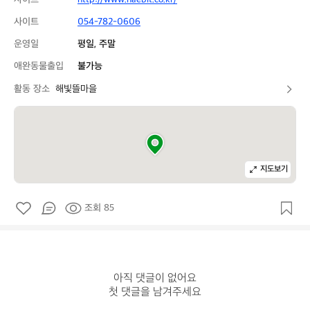
사이트
054-782-0606
운영일
평일, 주말
애완동물출입
불가능
활동 장소
해빛뜰마을
지도보기
조회 85
아직 댓글이 없어요

첫 댓글을 남겨주세요