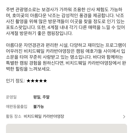
주변 관광명소로는 보경사가 가까워 조용한 산사 체험도 가능하
며, 호미곶의 아름다운 낙조는 감성적인 풍경을 제공합니다. 낙조 
사진 촬영을 위해 많은 방문객들이 이곳을 찾을 정도로 인기 있는 
포토스팟입니다. 또한, 4계절 내내 각기 다른 매력을 느낄 수 있어 
사계절 방문하기 좋은 캠핑장입니다.

아름다운 자연경관과 편리한 시설, 다양하고 재미있는 프로그램이 
어우러진 비치드웨일 카라반야영장은 캠핑 애호가들 사이에서 입
소문을 타며 꾸준히 사랑받고 있는 명소입니다. 바다와 함께하는 
특별한 캠핑 경험을 원하신다면, 비치드웨일 카라반야영장에서 완
벽한 힐링을 느껴보세요.

인기 정도: ★★★★★
운영일
평일, 주말
애완동물출입
불가능
활동 장소
비치드웨일 카라반야영장