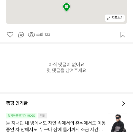
지도보기
조회 123
아직 댓글이 없어요

첫 댓글을 남겨주세요
캠핑 인기글
늘
릿지마운틴기어 RIDGE
캠핑
지
늘 지내던 내 방에서도 자연 속에서의 휴식에서도 이동 
내
중인 차 안에서도  누구나 잠에 들기까지 조금 시간이