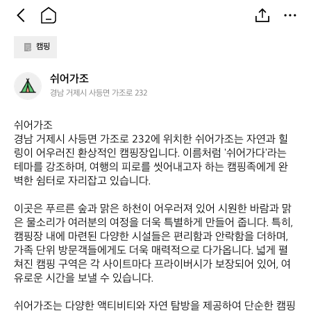
캠핑
쉬
쉬어가조
어
경남 거제시 사등면 가조로 232
가
조
쉬어가조  

경남 거제시 사등면 가조로 232에 위치한 쉬어가조는 자연과 힐
링이 어우러진 환상적인 캠핑장입니다. 이름처럼 '쉬어가다'라는 
테마를 강조하며, 여행의 피로를 씻어내고자 하는 캠핑족에게 완
벽한 쉼터로 자리잡고 있습니다. 

이곳은 푸르른 숲과 맑은 하천이 어우러져 있어 시원한 바람과 맑
은 물소리가 여러분의 여정을 더욱 특별하게 만들어 줍니다. 특히, 
캠핑장 내에 마련된 다양한 시설들은 편리함과 안락함을 더하며, 
가족 단위 방문객들에게도 더욱 매력적으로 다가옵니다. 넓게 펼
쳐진 캠핑 구역은 각 사이트마다 프라이버시가 보장되어 있어, 여
유로운 시간을 보낼 수 있습니다.

쉬어가조는 다양한 액티비티와 자연 탐방을 제공하여 단순한 캠핑