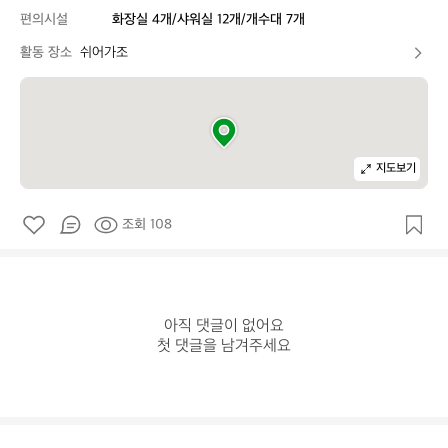
편의시설
화장실 4개/샤워실 12개/개수대 7개
활동 장소
쉬어가조
지도보기
조회 108
아직 댓글이 없어요

첫 댓글을 남겨주세요