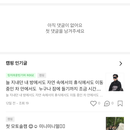
아직 댓글이 없어요

첫 댓글을 남겨주세요
캠핑 인기글
늘
릿지마운틴기어 RIDGE
캠핑
지
늘 지내던 내 방에서도 자연 속에서의 휴식에서도 이동 
내
중인 차 안에서도  누구나 잠에 들기까지 조금 시간이
던
 걸리는 순간이 있습니다.  그럴 때는 차분하게 눈을 가
늘 지내던 내 방에서도 자연 속에서의 휴식에서도 이동 중인 차 안에서도  누
내
구나 잠에 들기까지 조금 시간이 걸리는 순간이 있습니다.  그럴 때는 차분하
려보세요. 마치 암막 커튼을 조용히 내리듯이.  Polarte
방
12일 전
조회 19
0
0
게 눈을 가려보세요. 마치 암막 커튼을 조용히 내리듯이.  Polartec® Wind
c® Wind Pro™의 온기가 눈가를 포근히 감싸줍니다. 
에
 Pro™의 온기가 눈가를 포근히 감싸줍니다.  차가운 공기를 차단하고, 얼굴
에 밀착하여 빛을 막아줍니다.  이 슬립 웜을 쓰는 것만으로 그곳은 나만의
서
 차가운 공기를 차단하고, 얼굴에 밀착하여 빛을 막아
 밤이 됩니다.  안녕히 주무세요.
첫
도
캠핑
줍니다.  이 슬립 웜을 쓰는 것만으로 그곳은 나만의 밤
모
자
첫 모토솔캠 😌☺️ 미니미니멀👌🏼
이 됩니다.  안녕히 주무세요.