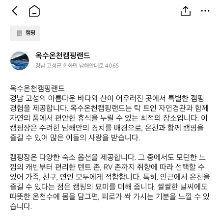
캠핑
옥
옥수온천캠핑랜드
수
경남 고성군 회화면 남해안대로 4065
온
천
옥수온천캠핑랜드  

캠
경남 고성의 아름다운 바다와 산이 어우러진 곳에서 특별한 캠핑 
핑
경험을 제공합니다. 옥수온천캠핑랜드는 탁 트인 자연경관과 함께 
랜
자연의 품에서 편안한 휴식을 누릴 수 있는 최적의 장소입니다. 이 
드
캠핑장은 수려한 남해안의 경치를 배경으로, 온천과 함께 캠핑을 
즐길 수 있어 많은 이들의 사랑을 받습니다.

캠핑장은 다양한 숙소 옵션을 제공합니다. 그 중에서도 모던한 느
낌의 캐빈부터 편리한 텐트 존, RV 존까지 취향에 따라 선택할 수 
있어 가족, 친구, 연인 모두에게 적합합니다. 특히, 인근에서 온천을 
즐길 수 있다는 점은 캠핑의 묘미를 더해 줍니다. 쌀쌀한 날씨에도 
따뜻한 온천수에 몸을 담그면, 피로가 싹 가시는 기분을 느낄 수 있
습니다.
