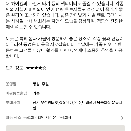
어 하이킹과 자전거 타기 등의 액티비티도 즐길 수 있습니다. 각종 
편의 시설이 마련되어 있어 캠핑 초보자들도 걱정 없이 즐기기 좋
은 환경이 조성되어 있습니다. 넓은 잔디밭과 개별 텐트 공간에서
는 사계절 내내 변화하는 자연의 모습을 감상하며, 캠핑의 진정한 
매력을 느낄 수 있습니다.  

이곳은 특히 봄과 가을에 방문하기 좋은 장소로, 각종 꽃과 단풍이 
어우러진 풍경은 마음을 사로잡습니다. 주말에는 가족 단위로 방
문하는 고객들이 많아 활기를 더하며, 언제나 소중한 추억을 제공
합니다.  

인기 정도: ★★★★☆
운영일
평일, 주말
애완동물출입
가능
부대시설
전기,무선인터넷,장작판매,온수,트렘폴린,물놀이장,운동시
설
활동 장소
농업회사법인 시즌온 주식회사