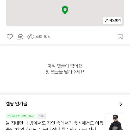
지도보기
조회 103
아직 댓글이 없어요

첫 댓글을 남겨주세요
캠핑 인기글
늘
릿지마운틴기어 RIDGE
캠핑
지
늘 지내던 내 방에서도 자연 속에서의 휴식에서도 이동 
내
중인 차 안에서도  누구나 잠에 들기까지 조금 시간이