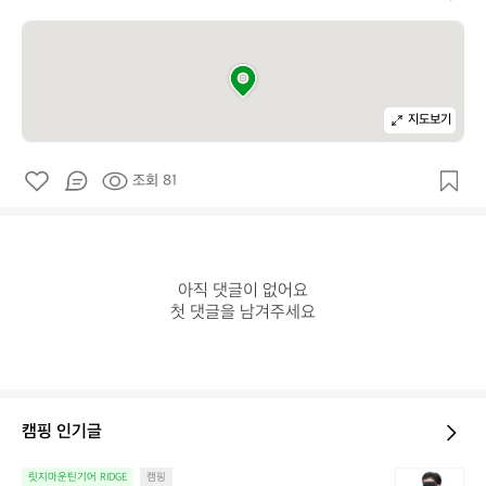
지도보기
조회 81
아직 댓글이 없어요

첫 댓글을 남겨주세요
캠핑 인기글
늘
릿지마운틴기어 RIDGE
캠핑