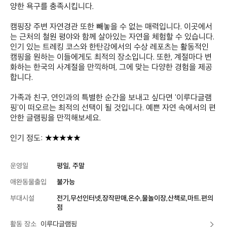
양한 욕구를 충족시킵니다.

캠핑장 주변 자연경관 또한 빼놓을 수 없는 매력입니다. 이곳에서
는 근처의 철원 평야와 함께 살아있는 자연을 체험할 수 있습니다. 
인기 있는 트레킹 코스와 한탄강에서의 수상 레포츠는 활동적인 
캠핑을 원하는 이들에게도 최적의 장소입니다. 또한, 계절마다 변
화하는 한국의 사계절을 만끽하며, 그에 맞는 다양한 경험을 제공
합니다.

가족과 친구, 연인과의 특별한 순간을 보내고 싶다면 '이루다글램
핑'이 떠오르는 최적의 선택이 될 것입니다. 예쁜 자연 속에서의 편
안한 글램핑을 만끽해보세요.

인기 정도: ★★★★★
운영일
평일, 주말
애완동물출입
불가능
부대시설
전기,무선인터넷,장작판매,온수,물놀이장,산책로,마트.편의
점
활동 장소
이루다글램핑