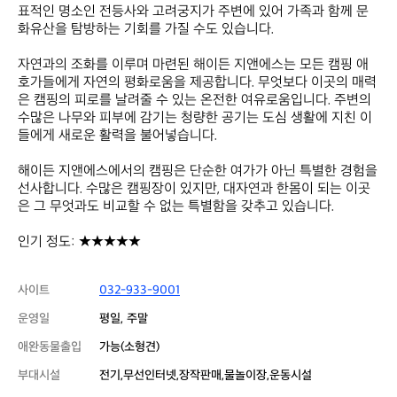
표적인 명소인 전등사와 고려궁지가 주변에 있어 가족과 함께 문
화유산을 탐방하는 기회를 가질 수도 있습니다.  

자연과의 조화를 이루며 마련된 해이든 지앤에스는 모든 캠핑 애
호가들에게 자연의 평화로움을 제공합니다. 무엇보다 이곳의 매력
은 캠핑의 피로를 날려줄 수 있는 온전한 여유로움입니다. 주변의 
수많은 나무와 피부에 감기는 청량한 공기는 도심 생활에 지친 이
들에게 새로운 활력을 불어넣습니다.  

해이든 지앤에스에서의 캠핑은 단순한 여가가 아닌 특별한 경험을 
선사합니다. 수많은 캠핑장이 있지만, 대자연과 한몸이 되는 이곳
은 그 무엇과도 비교할 수 없는 특별함을 갖추고 있습니다.  

인기 정도: ★★★★★  
사이트
032-933-9001
운영일
평일, 주말
애완동물출입
가능(소형견)
부대시설
전기,무선인터넷,장작판매,물놀이장,운동시설