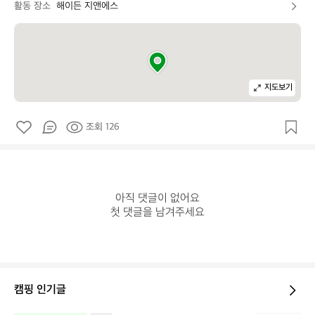
활동 장소
해이든 지앤에스
지도보기
조회 126
아직 댓글이 없어요

첫 댓글을 남겨주세요
캠핑 인기글