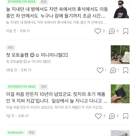
늘
릿지마운틴기어 RIDGE
캠핑
지
늘 지내던 내 방에서도 자연 속에서의 휴식에서도 이동 
내
중인 차 안에서도  누구나 잠에 들기까지 조금 시간이
던
 걸리는 순간이 있습니다.  그럴 때는 차분하게 눈을 가
늘 지내던 내 방에서도 자연 속에서의 휴식에서도 이동 중인 차 안에서도  누
내
구나 잠에 들기까지 조금 시간이 걸리는 순간이 있습니다.  그럴 때는 차분하
려보세요. 마치 암막 커튼을 조용히 내리듯이.  Polarte
방
15일 전
조회 21
0
0
게 눈을 가려보세요. 마치 암막 커튼을 조용히 내리듯이.  Polartec® Wind
c® Wind Pro™의 온기가 눈가를 포근히 감싸줍니다. 
에
 Pro™의 온기가 눈가를 포근히 감싸줍니다.  차가운 공기를 차단하고, 얼굴
에 밀착하여 빛을 막아줍니다.  이 슬립 웜을 쓰는 것만으로 그곳은 나만의
서
 차가운 공기를 차단하고, 얼굴에 밀착하여 빛을 막아
 밤이 됩니다.  안녕히 주무세요.
첫
도
캠핑
줍니다.  이 슬립 웜을 쓰는 것만으로 그곳은 나만의 밤
모
자
첫 모토솔캠 😌☺️ 미니미니멀👌🏼
이 됩니다.  안녕히 주무세요.
토
연
첫 모토솔캠 😌☺️ 미니미니멀👌🏼
솔
속
28일 전
조회 72
1
1
캠
에
서
😌
의
☺️
이
릿지마운틴기어 RIDGE
캠핑
휴
미
걸
이걸 처음 만든지 10년이 넘었군요. 릿지의 초기 제품
식
니
처
에
미
인 ‘R 지퍼 지갑’입니다.  일상에서 늘 지니고 다니고 싶
음
서
니
어지는 물건에는 크기, 무게, 형태, 색감 사이의 아주 미
이걸 처음 만든지 10년이 넘었군요. 릿지의 초기 제품인 ‘R 지퍼 지갑’입니
만
도
멀
다.  일상에서 늘 지니고 다니고 싶어지는 물건에는 크기, 무게, 형태, 색감
묘한 밸런스가 존재합니다.  예를 들자면 일에 집중하
든
1달 전
조회 47
3
0
이
 사이의 아주 미묘한 밸런스가 존재합니다.  예를 들자면 일에 집중하느라 책
👌🏼
느라 책상 위 가장자리에 대충 걸쳐 놓아도 시야에 걸
지
상 위 가장자리에 대충 걸쳐 놓아도 시야에 걸리적거리지 않는 것. R 지퍼 지
동
갑은 바로 그 위화감 없는 균형감에서 출발했습니다.  그중에서도 슬림함에
1
리적거리지 않는 것. R 지퍼 지갑은 바로 그 위화감 없
중
 철저히 집착했습니다. 튼튼한 내구도와 넉넉한 수납력을 해치치 않는 선에
필
0
Kineticworks
캠핑
는 균형감에서 출발했습니다.  그중에서도 슬림함에 철
인