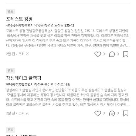
간
서는 편안한 침대에서 하루의 피로를 풀 수 있는 완벽한 조화가 이루어집니다. 이곳의 장점
지
서
🏕
은 또 다른 캠핑의 매력인 바베큐 파티를 즐길 수 있는 공간이 마련되어 있어 친구나 가족과
이
만
 함께 좋은 시간을 보낼 수 있다는 것입니다. 또한, 하이글루 인근에는 다양한 트레킹 코스와
늘
캠핑
있
역
 자전거 도로가 있어 아웃도어 활동을 좋아하는 이들에게 더욱 참조할 만한 장소가 됩니다.
부
지
습
시
포레스트 창평
 담양의 아름다운 자연과 함께, 건강한 레저 활동을 즐기며 행복한 캠핑 경험을 쌓으실 수 있
족
니
니
너
습니다. 하이글루에서 특별한 순간을 만끽해보세요. 따뜻한 햇살과 함께하는 아침, 상징적인 
전남광주통합특별시 담양군 창평면 일산길 235-13
하
고
다.
무
담양의 죽녹원과 함께 어우러진 저녁, 그리고 고요한 밤하늘 아래에서 별을 바라보며 나누는 
포레스트 창평 전남광주통합특별시 담양군 창평면 일산길 235-13  포레스트 창평은 자연의
지
다
이야기들은 여러분의 캠핑 여행을 더욱 특별하게 만들어 줄 것입니다.  인기 정도: ★★★★
그
좋
 품속에서 진정한 휴식을 찾고 싶은 이들을 위한 완벽한 캠핑장입니다. 아름다운 전라남도의 
않
니
★
산악지대에 위치한 이 캠핑장은 푸른 숲과 맑은 계곡이 어우러진 경치로 방문객을 맞이합니
럴
네
은
고
다. 캠핑장을 구성하는 다양한 시설과 서비스 덕분에 가족, 친구, 연인과 함께 특별한 순간을
때
요
 만들어갈 수 있는 최적의 공간이 됩니다.  포레스트 창평은 주말마다 직접 재배한 신선한 농
디
싶
는
이
2달 전
조회 29
0
0
산물을 제공하는 캠핑장으로, 현지에서만 느낄 수 있는 자연의 맛을 경험할 수 있습니다. 또
자
어
차
번
한, 다양한 트레킹 코스와 자전거 도로는 캠퍼들이 탐험과 모험의 짜릿함을 누릴 수 있도록
인.
지
분
에
 만들어졌습니다. 저녁에는 별빛 아래에서 바베큐 파티를 즐기거나, 잔잔한 계곡 소리를 들
일
는
으며 깊은 숙면을 취할 수 있는 기회를 제공합니다.  이곳은 자연과의 완벽한 조화를 이루며,
하
는
캠핑
상
물
 다채로운 야외 활동을 제공합니다. 특히 어린이들은 안전하게 놀 수 있는 놀이시설이 마련
게
솔
장성레이크 글램핑
되어 있어 부모님들과 함께 즐거운 시간을 보낼 수 있습니다. 주변의 다양한 관광지와 먹거
과
건
눈
밭?
리를 탐험하는 재미도 포레스트 창평의 매력 중 하나입니다.  또한, 캠핑장을 방문한 후 지속
전남광주통합특별시 장성군 북이면 수성로 166
아
에
을
이
적으로 재방문하는 이들이 많아 인기가 날로 상승하고 있습니다. 포레스트 창평은 단순한 캠
장성레이크 글램핑 자연과 현대적인 편안함이 조화를 이루는 장성레이크 글램핑은 힐링과
웃
는
가
라
핑 그 이상을 제공하며, 자연을 사랑하는 모든 이들에게 꼭 한번 경험해봐야 할 장소로 자리
 모험을 동시에 제공하는 최적의 장소입니다. 아름다운 호수와 울창한 숲 속에 자리 잡고 있
도
크
려
잡았습니다.  인기 정도: ★★★★★
고
어, 스트레스를 잊고 온전히 자연 속에 몸을 맡길 수 있는 완벽한 환경을 자랑합니다. 장성레
어
기,
보
이크 글램핑은 고급스러운 글램핑 시설을 갖추고 있어, 바쁜 일상에서 잠시 벗어나 이곳에
해
의
무
 오면 사치스러운 휴식이 가능해집니다. 독립된 텐트에서 제공되는 특별한 불멍 공간은 소중
세
야
2달 전
조회 26
0
0
경
한 사람과 함께 따뜻한 이야기를 나눌 수 있는 소중한 시간을 만들어 줍니다. 또한, 주변의 자
게,
요.
하
연 환경은 하이킹과 자전거 타기 등 다양한 액티비티를 즐기기에 그야말로 완벽한 조건을 갖
계
형
마
나
추고 있습니다. 이곳에서의 캠핑은 단순한 숙박이 아닌, 가족과 친구들과 함께 소중한 추억
를
태,
치
여
을 창출하는 시간이 될 것입니다. 특히 식사를 좋아하는 분들에게는 매주 특별한 바비큐 파
캠핑
자
색
암
기
티와 지역에서 나는 신선한 재료로 만든 다양한 요리를 제공하여 미각을 만족시켜 줍니다. 