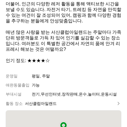
더불어, 인근의 다양한 레저 활동을 통해 액티브한 시간을 
보낼 수도 있습니다. 자전거 타기, 트레킹 등 자연을 만끽할 
수 있는 여건이 잘 조성되어 있어, 캠핑과 함께 다양한 경험
을 추구하는 분들에게 안성맞춤입니다. 

매년 많은 사랑을 받는 서산클럽아일랜드는 주말마다 가족 
단위 방문객들로 가득 차 있어 인기를 실감할 수 있는 장소
입니다. 여러분도 이 특별한 공간에서 자연의 품에 안겨 리
프레시 해보는 것은 어떨까요? 

인기 정도: ★★★★☆
운영일
평일, 주말
애완동물출입
가능
부대시설
전기,무선인터넷,장작판매,온수,놀이터,운동시설
활동 장소
서산클럽아일랜드