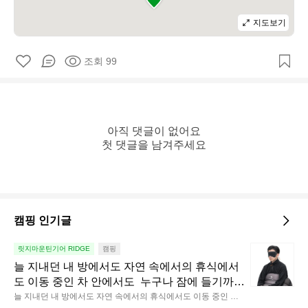
지도보기
조회 99
아직 댓글이 없어요

첫 댓글을 남겨주세요
캠핑 인기글
늘
릿지마운틴기어 RIDGE
캠핑
지
늘 지내던 내 방에서도 자연 속에서의 휴식에서
내
도 이동 중인 차 안에서도  누구나 잠에 들기까지 
던
조금 시간이 걸리는 순간이 있습니다.  그럴 때는 
늘 지내던 내 방에서도 자연 속에서의 휴식에서도 이동 중인 차
내
 안에서도  누구나 잠에 들기까지 조금 시간이 걸리는 순간이 있