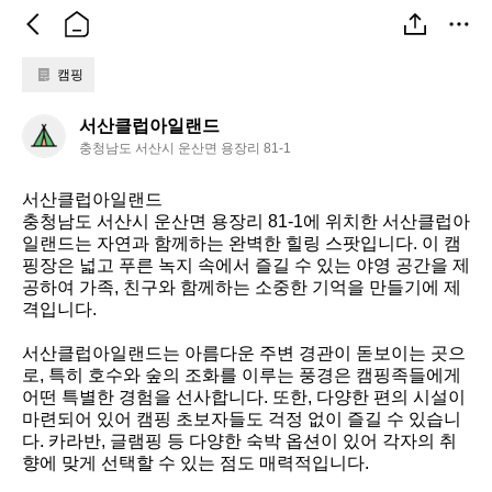
캠핑
서
서산클럽아일랜드
산
충청남도 서산시 운산면 용장리 81-1
클
럽
서산클럽아일랜드  

아
충청남도 서산시 운산면 용장리 81-1에 위치한 서산클럽아
일
일랜드는 자연과 함께하는 완벽한 힐링 스팟입니다. 이 캠
랜
핑장은 넓고 푸른 녹지 속에서 즐길 수 있는 야영 공간을 제
공하여 가족, 친구와 함께하는 소중한 기억을 만들기에 제
드
격입니다. 

서산클럽아일랜드는 아름다운 주변 경관이 돋보이는 곳으
로, 특히 호수와 숲의 조화를 이루는 풍경은 캠핑족들에게 
어떤 특별한 경험을 선사합니다. 또한, 다양한 편의 시설이 
마련되어 있어 캠핑 초보자들도 걱정 없이 즐길 수 있습니
다. 카라반, 글램핑 등 다양한 숙박 옵션이 있어 각자의 취
향에 맞게 선택할 수 있는 점도 매력적입니다.
