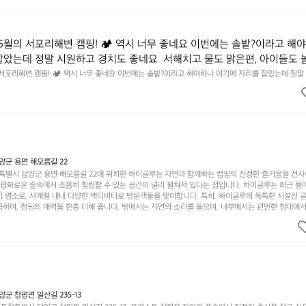
6월의 서포리해변 캠핑! 🏕 역시 너무 좋네요 이번에는 솔밭?이라고 해
잡았는데 정말 시원하고 경치도 좋네요  서해치고 물도 맑은편, 아이들도 
 넘 짧게 느껴지네요  .1박 1동 1만원 (수금은 7시쯤, 동네에서 관리) .수금
 서포리해변 캠핑! 🏕 역시 너무 좋네요 이번에는 솔밭?이라고 해야하나 여기에 자리를 잡았는데 정말
고 물도 맑은편, 아이들도 놀기 좋고 1박 2일은 넘 짧게 느껴지네요  .1박 1동 1만원 (수금은 7시쯤, 
를 1개씩 나누어줌 .솔밭에 바로 화장실있음 .5분거리 cu .2분거리 음식
물.쓰레기봉투를 1개씩 나누어줌 .솔밭에 바로 화장실있음 .5분거리 cu .2분거리 음식점  항구에서부
해변까지 버스도 다니네요 ㅎㅎㅎ 아이들 엄청 좋아하네요 점심쯤도착해서
ㅎㅎㅎ 아이들 엄청 좋아하네요 점심쯤도착해서 철수할때까지 물놀이 3타임이나 했네요 ⛱️
3타임이나 했네요 ⛱️
군 용면 해오름길 22
별시 담양군 용면 해오름길 22에 위치한 하이글루는 자연과 함께하는 캠핑의 진정한 즐거움을 선
고 평화로운 숲속에서 조용히 힐링할 수 있는 공간이 널리 펼쳐져 있다는 점입니다. 하이글루는 최근 들
기 명소로, 사계절 내내 다양한 액티비티로 방문객들을 맞이합니다. 특히, 하이글루의 독특한 시설인 
하며, 캠핑의 매력을 한층 더해 줍니다. 밖에서는 자연의 소리를 들으며, 내부에서는 편안한 침대에서
루어집니다. 이곳의 장점은 또 다른 캠핑의 매력인 바베큐 파티를 즐길 수 있는 공간이 마련되어 있어 
다는 것입니다. 또한, 하이글루 인근에는 다양한 트레킹 코스와 자전거 도로가 있어 아웃도어 활동을 좋
. 담양의 아름다운 자연과 함께, 건강한 레저 활동을 즐기며 행복한 캠핑 경험을 쌓으실 수 있습니다
 따뜻한 햇살과 함께하는 아침, 상징적인 담양의 죽녹원과 함께 어우러진 저녁, 그리고 고요한 밤하늘
분의 캠핑 여행을 더욱 특별하게 만들어 줄 것입니다.  인기 정도: ★★★★★
 창평면 일산길 235-13