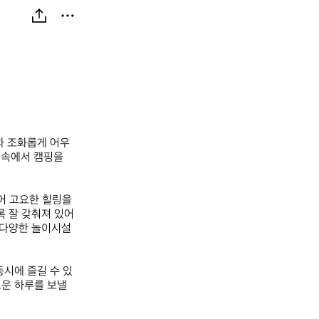
과 조화롭게 어우
속에서 캠핑을 
 고요한 힐링을 
 잘 갖춰져 있어 
 다양한 놀이시설
동시에 즐길 수 있
운 하루를 보낼 