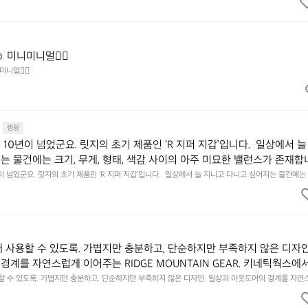
 차단하고, 얼굴에 밀착하여 빛을 막아줍니다.  이 슬립 웜을 쓰는 것만으로 그곳은 나만의 밤이 됩니다.
히 주무세요.
️ 미니미니멀👌🏼
미니멀👌🏼
캠핑
10년이 넘었군요. 릿지의 초기 제품인 ‘R 지퍼 지갑’입니다.  일상에서 늘
는 물건에는 크기, 무게, 형태, 색감 사이의 아주 미묘한 밸런스가 존재합니
에 집중하느라 책상 위 가장자리에 대충 걸쳐 놓아도 시야에 걸리적거리지 
이 넘었군요. 릿지의 초기 제품인 ‘R 지퍼 지갑’입니다.  일상에서 늘 지니고 다니고 싶어지는 물건에는 
이의 아주 미묘한 밸런스가 존재합니다.  예를 들자면 일에 집중하느라 책상 위 가장자리에 대충 걸쳐 놓
갑은 바로 그 위화감 없는 균형감에서 출발했습니다.  그중에서도 슬림함에 철
 것. R 지퍼 지갑은 바로 그 위화감 없는 균형감에서 출발했습니다.  그중에서도 슬림함에 철저히 집
튼한 내구도와 넉넉한 수납력을 해치치 않는 선에서, 가장 가볍고 얇게 
넉한 수납력을 해치치 않는 선에서, 가장 가볍고 얇게 설계했습니다.  이 디자인과 사용감은, 꼭 직접 
기를 바랍니다.
자인과 사용감은, 꼭 직접 손으로 만져보며 경험해 보시기를 바랍니다.
래 사용할 수 있도록. 가볍지만 충분하고, 단순하지만 부족하지 않은 디자인
경계를 자연스럽게 이어주는 RIDGE MOUNTAIN GEAR. 키네틱웍스에
용할 수 있도록. 가볍지만 충분하고, 단순하지만 부족하지 않은 디자인. 일상과 아웃도어의 경계를 자연
UNTAIN GEAR. 키네틱웍스에서 만나보세요.