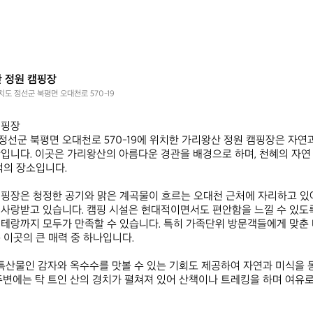
 정원 캠핑장
도 정선군 북평면 오대천로 570-19
장  

선군 북평면 오대천로 570-19에 위치한 가리왕산 정원 캠핑장은 자연
입니다. 이곳은 가리왕산의 아름다운 경관을 배경으로 하며, 천혜의 자연 
의 장소입니다. 

핑장은 청정한 공기와 맑은 계곡물이 흐르는 오대천 근처에 자리하고 있어
사랑받고 있습니다. 캠핑 시설은 현대적이면서도 편안함을 느낄 수 있도록
테랑까지 모두가 만족할 수 있습니다. 특히 가족단위 방문객들에게 맞춘
 이곳의 큰 매력 중 하나입니다.

 특산물인 감자와 옥수수를 맛볼 수 있는 기회도 제공하여 자연과 미식을 
주변에는 탁 트인 산의 경치가 펼쳐져 있어 산책이나 트레킹을 하며 여유로