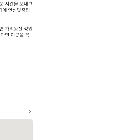
운 시간을 보내고 
찍기에 안성맞춤입
면 가리왕산 정원 
다면 이곳을 꼭 