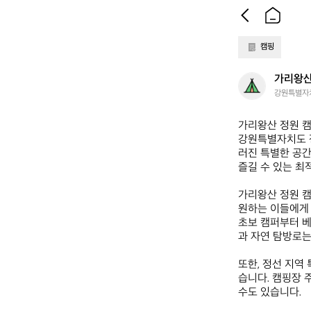
캠핑
가
가리왕산
리
강원특별자치
왕
산
가리왕산 정원 캠핑
정
강원특별자치도 정
원
러진 특별한 공간
캠
즐길 수 있는 최적
핑
장
가리왕산 정원 캠
원하는 이들에게 
초보 캠퍼부터 베
과 자연 탐방로는
또한, 정선 지역
습니다. 캠핑장 
수도 있습니다. 
