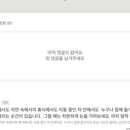
조회 80
아직 댓글이 없어요

첫 댓글을 남겨주세요
캠핑
에서도 자연 속에서의 휴식에서도 이동 중인 차 안에서도  누구나 잠에 들
걸리는 순간이 있습니다.  그럴 때는 차분하게 눈을 가려보세요. 마치 암막
.  Polartec® Wind Pro™의 온기가 눈가를 포근히 감싸줍니다.  차가운
 자연 속에서의 휴식에서도 이동 중인 차 안에서도  누구나 잠에 들기까지 조금 시간이 걸리는 순간이 
 눈을 가려보세요. 마치 암막 커튼을 조용히 내리듯이.  Polartec® Wind Pro™의 온기가 눈가를 포
굴에 밀착하여 빛을 막아줍니다.  이 슬립 웜을 쓰는 것만으로 그곳은 나만