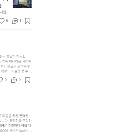
만
수
초
에
놀기
에
있
기
들
하면서
 시원하
방
도
제
기
동네에서 
점 
문
록.
6
품
1
터 해변
까
 철수
한
가
인
지
6
볍
‘R
조
월
지
지
금
의
만
퍼
시
서
충
지
간
포
분
갑’입
사하는 특별한 장소입니
이
리
하
니
어 캠핑 마니아들 사이에
걸
해
글램핑 텐트는 고객들에
고,
다.
리
 하루의 피로를 풀 수
변
단
일
는
친구나 가족과 함께 좋
캠
순
상
0
순
0
아하는 이들에게 더욱 참
핑!
하
에
간
. 하이글루에서 특별한
지
서
🏕
 아래에서 별을 바라보며
이
만
늘
있
역
부
지
습
시
족
니
니
너
하
고
다.
무
은 이들을 위한 완벽한
지
다
그
좋
합니다. 캠핑장을 구성하
않
니
창평은 주말마다 직접 재
럴
네
은
고
 코스와 자전거 도로는
때
요
 계곡 소리를 들으며 깊