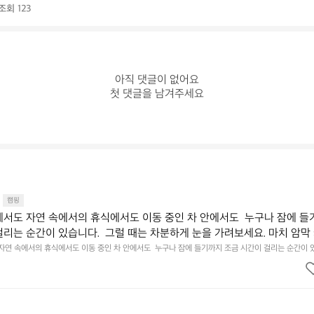
조회 123
아직 댓글이 없어요

첫 댓글을 남겨주세요
캠핑
에서도 자연 속에서의 휴식에서도 이동 중인 차 안에서도  누구나 잠에 들
걸리는 순간이 있습니다.  그럴 때는 차분하게 눈을 가려보세요. 마치 암막
.  Polartec® Wind Pro™의 온기가 눈가를 포근히 감싸줍니다.  차가운
 자연 속에서의 휴식에서도 이동 중인 차 안에서도  누구나 잠에 들기까지 조금 시간이 걸리는 순간이 
 눈을 가려보세요. 마치 암막 커튼을 조용히 내리듯이.  Polartec® Wind Pro™의 온기가 눈가를 포
굴에 밀착하여 빛을 막아줍니다.  이 슬립 웜을 쓰는 것만으로 그곳은 나만
 차단하고, 얼굴에 밀착하여 빛을 막아줍니다.  이 슬립 웜을 쓰는 것만으로 그곳은 나만의 밤이 됩니다.
히 주무세요.