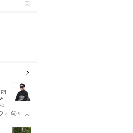
늘
지
기까
내
 커튼
던
 공기
있습니
내
근히 감싸
의 밤
방
0
0
  안녕
에
서
첫
도