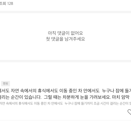
조회 128
아직 댓글이 없어요

첫 댓글을 남겨주세요
캠핑
에서도 자연 속에서의 휴식에서도 이동 중인 차 안에서도  누구나 잠에 들
걸리는 순간이 있습니다.  그럴 때는 차분하게 눈을 가려보세요. 마치 암막
.  Polartec® Wind Pro™의 온기가 눈가를 포근히 감싸줍니다.  차가운
 자연 속에서의 휴식에서도 이동 중인 차 안에서도  누구나 잠에 들기까지 조금 시간이 걸리는 순간이 
 눈을 가려보세요. 마치 암막 커튼을 조용히 내리듯이.  Polartec® Wind Pro™의 온기가 눈가를 포
굴에 밀착하여 빛을 막아줍니다.  이 슬립 웜을 쓰는 것만으로 그곳은 나만
 차단하고, 얼굴에 밀착하여 빛을 막아줍니다.  이 슬립 웜을 쓰는 것만으로 그곳은 나만의 밤이 됩니다.
히 주무세요.