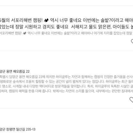
6월의 서포리해변 캠핑! 🏕 역시 너무 좋네요 이번에는 솔밭?이라고 해
잡았는데 정말 시원하고 경치도 좋네요  서해치고 물도 맑은편, 아이들도 
 넘 짧게 느껴지네요  .1박 1동 1만원 (수금은 7시쯤, 동네에서 관리) .수금
 서포리해변 캠핑! 🏕 역시 너무 좋네요 이번에는 솔밭?이라고 해야하나 여기에 자리를 잡았는데 정말
고 물도 맑은편, 아이들도 놀기 좋고 1박 2일은 넘 짧게 느껴지네요  .1박 1동 1만원 (수금은 7시쯤, 
를 1개씩 나누어줌 .솔밭에 바로 화장실있음 .5분거리 cu .2분거리 음식
물.쓰레기봉투를 1개씩 나누어줌 .솔밭에 바로 화장실있음 .5분거리 cu .2분거리 음식점  항구에서부
해변까지 버스도 다니네요 ㅎㅎㅎ 아이들 엄청 좋아하네요 점심쯤도착해서
ㅎㅎㅎ 아이들 엄청 좋아하네요 점심쯤도착해서 철수할때까지 물놀이 3타임이나 했네요 ⛱️
3타임이나 했네요 ⛱️
군 용면 해오름길 22
별시 담양군 용면 해오름길 22에 위치한 하이글루는 자연과 함께하는 캠핑의 진정한 즐거움을 선
고 평화로운 숲속에서 조용히 힐링할 수 있는 공간이 널리 펼쳐져 있다는 점입니다. 하이글루는 최근 들
기 명소로, 사계절 내내 다양한 액티비티로 방문객들을 맞이합니다. 특히, 하이글루의 독특한 시설인 
하며, 캠핑의 매력을 한층 더해 줍니다. 밖에서는 자연의 소리를 들으며, 내부에서는 편안한 침대에서
루어집니다. 이곳의 장점은 또 다른 캠핑의 매력인 바베큐 파티를 즐길 수 있는 공간이 마련되어 있어 
다는 것입니다. 또한, 하이글루 인근에는 다양한 트레킹 코스와 자전거 도로가 있어 아웃도어 활동을 좋
. 담양의 아름다운 자연과 함께, 건강한 레저 활동을 즐기며 행복한 캠핑 경험을 쌓으실 수 있습니다
 따뜻한 햇살과 함께하는 아침, 상징적인 담양의 죽녹원과 함께 어우러진 저녁, 그리고 고요한 밤하늘
분의 캠핑 여행을 더욱 특별하게 만들어 줄 것입니다.  인기 정도: ★★★★★
 창평면 일산길 235-13