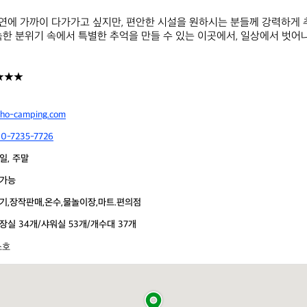
에 가까이 다가가고 싶지만, 편안한 시설을 원하시는 분들께 강력하게 
늑한 분위기 속에서 특별한 추억을 만들 수 있는 이곳에서, 일상에서 벗어나
★★★
oho-camping.com
10-7235-7726
일, 주말
가능
기,장작판매,온수,물놀이장,마트.편의점
장실 34개/샤워실 53개/개수대 37개
소호