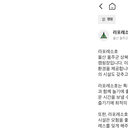
캠핑
라
라포레
포
울산 울주군
레
소
라포레소호  

호
울산 울주군 상북
캠핑장입니다. 이
환경을 제공합니다
의 시설도 갖추고
라포레소호는 특
과 함께 놀기에 
운 시간을 보낼 
즐기기에 최적의 
또한, 라포레소호
시설은 모험을 좋
레스를 잊게 해주