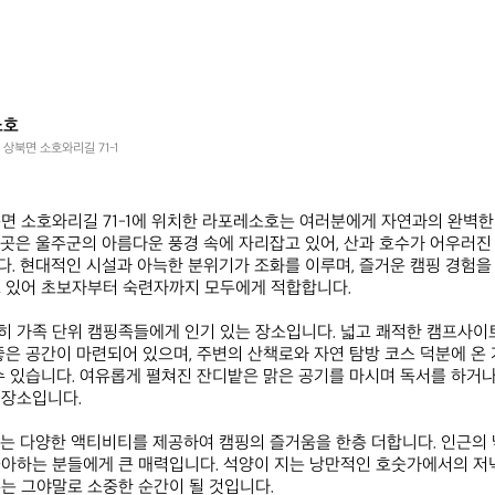
소호
 상북면 소호와리길 71-1
면 소호와리길 71-1에 위치한 라포레소호는 여러분에게 자연과의 완벽한
곳은 울주군의 아름다운 풍경 속에 자리잡고 있어, 산과 호수가 어우러진 
. 현대적인 시설과 아늑한 분위기가 조화를 이루며, 즐거운 캠핑 경험을
 있어 초보자부터 숙련자까지 모두에게 적합합니다.

히 가족 단위 캠핑족들에게 인기 있는 장소입니다. 넓고 쾌적한 캠프사
좋은 공간이 마련되어 있으며, 주변의 산책로와 자연 탐방 코스 덕분에 온
수 있습니다. 여유롭게 펼쳐진 잔디밭은 맑은 공기를 마시며 독서를 하거나
장소입니다.

는 다양한 액티비티를 제공하여 캠핑의 즐거움을 한층 더합니다. 인근의 
아하는 분들에게 큰 매력입니다. 석양이 지는 낭만적인 호숫가에서의 저
는 그야말로 소중한 순간이 될 것입니다. 
