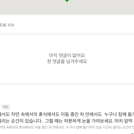
조회 109
아직 댓글이 없어요

첫 댓글을 남겨주세요
캠핑
에서도 자연 속에서의 휴식에서도 이동 중인 차 안에서도  누구나 잠에 들
걸리는 순간이 있습니다.  그럴 때는 차분하게 눈을 가려보세요. 마치 암막
.  Polartec® Wind Pro™의 온기가 눈가를 포근히 감싸줍니다.  차가운
 자연 속에서의 휴식에서도 이동 중인 차 안에서도  누구나 잠에 들기까지 조금 시간이 걸리는 순간이 
 눈을 가려보세요. 마치 암막 커튼을 조용히 내리듯이.  Polartec® Wind Pro™의 온기가 눈가를 포