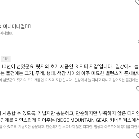
굴에 밀착하여 빛을 막아줍니다.  이 슬립 웜을 쓰는 것만으로 그곳은 나만
 차단하고, 얼굴에 밀착하여 빛을 막아줍니다.  이 슬립 웜을 쓰는 것만으로 그곳은 나만의 밤이 됩니다.
히 주무세요.
️ 미니미니멀👌🏼
미니멀👌🏼
캠핑
10년이 넘었군요. 릿지의 초기 제품인 ‘R 지퍼 지갑’입니다.  일상에서 늘
는 물건에는 크기, 무게, 형태, 색감 사이의 아주 미묘한 밸런스가 존재합니
에 집중하느라 책상 위 가장자리에 대충 걸쳐 놓아도 시야에 걸리적거리지 
이 넘었군요. 릿지의 초기 제품인 ‘R 지퍼 지갑’입니다.  일상에서 늘 지니고 다니고 싶어지는 물건에는 
이의 아주 미묘한 밸런스가 존재합니다.  예를 들자면 일에 집중하느라 책상 위 가장자리에 대충 걸쳐 놓
갑은 바로 그 위화감 없는 균형감에서 출발했습니다.  그중에서도 슬림함에 철
 것. R 지퍼 지갑은 바로 그 위화감 없는 균형감에서 출발했습니다.  그중에서도 슬림함에 철저히 집
튼한 내구도와 넉넉한 수납력을 해치치 않는 선에서, 가장 가볍고 얇게 
넉한 수납력을 해치치 않는 선에서, 가장 가볍고 얇게 설계했습니다.  이 디자인과 사용감은, 꼭 직접 
기를 바랍니다.
자인과 사용감은, 꼭 직접 손으로 만져보며 경험해 보시기를 바랍니다.
래 사용할 수 있도록. 가볍지만 충분하고, 단순하지만 부족하지 않은 디자인
경계를 자연스럽게 이어주는 RIDGE MOUNTAIN GEAR. 키네틱웍스에
용할 수 있도록. 가볍지만 충분하고, 단순하지만 부족하지 않은 디자인. 일상과 아웃도어의 경계를 자연
UNTAIN GEAR. 키네틱웍스에서 만나보세요.