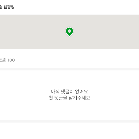
숲 캠핑장
조회 100
아직 댓글이 없어요

첫 댓글을 남겨주세요