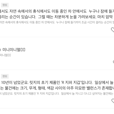
캠핑
에서도 자연 속에서의 휴식에서도 이동 중인 차 안에서도  누구나 잠에 들
걸리는 순간이 있습니다.  그럴 때는 차분하게 눈을 가려보세요. 마치 암막
.  Polartec® Wind Pro™의 온기가 눈가를 포근히 감싸줍니다.  차가운
 자연 속에서의 휴식에서도 이동 중인 차 안에서도  누구나 잠에 들기까지 조금 시간이 걸리는 순간이 
 눈을 가려보세요. 마치 암막 커튼을 조용히 내리듯이.  Polartec® Wind Pro™의 온기가 눈가를 포
굴에 밀착하여 빛을 막아줍니다.  이 슬립 웜을 쓰는 것만으로 그곳은 나만
 차단하고, 얼굴에 밀착하여 빛을 막아줍니다.  이 슬립 웜을 쓰는 것만으로 그곳은 나만의 밤이 됩니다.
히 주무세요.
️ 미니미니멀👌🏼
미니멀👌🏼
캠핑
10년이 넘었군요. 릿지의 초기 제품인 ‘R 지퍼 지갑’입니다.  일상에서 늘
는 물건에는 크기, 무게, 형태, 색감 사이의 아주 미묘한 밸런스가 존재합니
에 집중하느라 책상 위 가장자리에 대충 걸쳐 놓아도 시야에 걸리적거리지 
이 넘었군요. 릿지의 초기 제품인 ‘R 지퍼 지갑’입니다.  일상에서 늘 지니고 다니고 싶어지는 물건에는 
이의 아주 미묘한 밸런스가 존재합니다.  예를 들자면 일에 집중하느라 책상 위 가장자리에 대충 걸쳐 놓
갑은 바로 그 위화감 없는 균형감에서 출발했습니다.  그중에서도 슬림함에 철
 것. R 지퍼 지갑은 바로 그 위화감 없는 균형감에서 출발했습니다.  그중에서도 슬림함에 철저히 집
튼한 내구도와 넉넉한 수납력을 해치치 않는 선에서, 가장 가볍고 얇게 
넉한 수납력을 해치치 않는 선에서, 가장 가볍고 얇게 설계했습니다.  이 디자인과 사용감은, 꼭 직접 
기를 바랍니다.
자인과 사용감은, 꼭 직접 손으로 만져보며 경험해 보시기를 바랍니다.