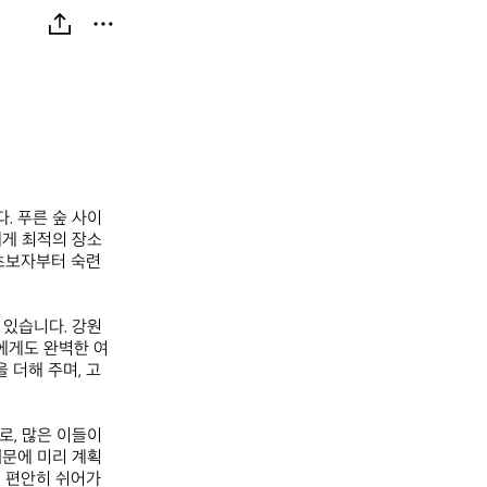
. 푸른 숲 사이
에게 최적의 장소
 초보자부터 숙련
 있습니다. 강원
에게도 완벽한 여
 더해 주며, 고
, 많은 이들이 
때문에 미리 계획
서 편안히 쉬어가