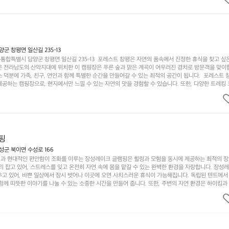
다는 것입니다. 또한, 하이글루 인근에는 다양한 트레킹 코스와 자전거 도로가 있어 아웃도어 활동을 좋
. 담양의 아름다운 자연과 함께, 건강한 레저 활동을 즐기며 행복한 캠핑 경험을 쌓으실 수 있습니다
 따뜻한 햇살과 함께하는 아침, 상징적인 담양의 죽녹원과 함께 어우러진 저녁, 그리고 고요한 밤하늘
분의 캠핑 여행을 더욱 특별하게 만들어 줄 것입니다.  인기 정도: ★★★★★
 창평면 일산길 235-13
합특별시 담양군 창평면 일산길 235-13  포레스트 창평은 자연의 품속에서 진정한 휴식을 찾고 싶
운 전라남도의 산악지대에 위치한 이 캠핑장은 푸른 숲과 맑은 계곡이 어우러진 경치로 방문객을 맞이
 덕분에 가족, 친구, 연인과 함께 특별한 순간을 만들어갈 수 있는 최적의 공간이 됩니다.  포레스트 
공하는 캠핑장으로, 현지에서만 느낄 수 있는 자연의 맛을 경험할 수 있습니다. 또한, 다양한 트레킹
의 짜릿함을 누릴 수 있도록 만들어졌습니다. 저녁에는 별빛 아래에서 바베큐 파티를 즐기거나, 잔잔한
 기회를 제공합니다.  이곳은 자연과의 완벽한 조화를 이루며, 다채로운 야외 활동을 제공합니다. 특
이 마련되어 있어 부모님들과 함께 즐거운 시간을 보낼 수 있습니다. 주변의 다양한 관광지와 먹거리를
입니다.  또한, 캠핑장을 방문한 후 지속적으로 재방문하는 이들이 많아 인기가 날로 상승하고 있습니다
공하며, 자연을 사랑하는 모든 이들에게 꼭 한번 경험해봐야 할 장소로 자리잡았습니다.  인기 정도: 
핑
군 북이면 수성로 166
과 현대적인 편안함이 조화를 이루는 장성레이크 글램핑은 힐링과 모험을 동시에 제공하는 최적의 장
리 잡고 있어, 스트레스를 잊고 온전히 자연 속에 몸을 맡길 수 있는 완벽한 환경을 자랑합니다. 장성
추고 있어, 바쁜 일상에서 잠시 벗어나 이곳에 오면 사치스러운 휴식이 가능해집니다. 독립된 텐트에서
함께 따뜻한 이야기를 나눌 수 있는 소중한 시간을 만들어 줍니다. 또한, 주변의 자연 환경은 하이킹과
그야말로 완벽한 조건을 갖추고 있습니다. 이곳에서의 캠핑은 단순한 숙박이 아닌, 가족과 친구들과 함
다. 특히 식사를 좋아하는 분들에게는 매주 특별한 바비큐 파티와 지역에서 나는 신선한 재료로 만든 
.  장성레이크 글램핑은 그 아름다운 경관과 최고 품질의 시설 덕분에 최근 몇 년 사이에 특히 주목받
객이 가득해 예약이 빠르게 차는 만큼 미리 일정을 계획하시는 것이 좋습니다. 나만의 프라이빗한 공간
 당신의 대자연 속 힐링을 기다리는 장성레이크 글램핑은 언젠가 반드시 방문해봐야 할 명소로 자리매