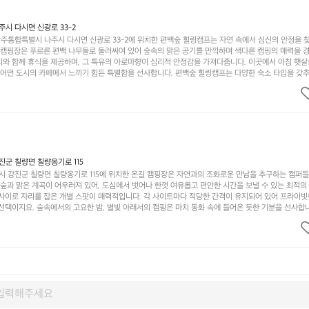
시 다시면 신광로 33-2
주통합특별시 나주시 다시면 신광로 33-2에 위치한 편백숲 힐링캠프는 자연 속에서 심신의 안정을 
 캠핑장은 푸르른 편백 나무들로 둘러싸여 있어 숲속의 맑은 공기를 만끽하며 색다른 캠핑의 매력을 경험
리와 함께 휴식을 제공하며, 그 특유의 아로마향이 심리적 안정감을 가져다줍니다. 이곳에서 아침 햇살
그 어떤 도시의 카페에서 느끼기 힘든 특별함을 선사합니다. 편백숲 힐링캠프는 다양한 숙소 타입을 갖추
더욱 기억에 남는 특별한 시간을 보낼 수 있습니다. 주변에는 자전거 도로와 하이킹 트레일이 있어 액
거를 타거나 숲속을 거닐며 다양한 생태계를 체험해보는 것도 일상의 스트레스를 잊게 해줍니다. 또한,
는 것은 일상에서 벗어나 새로운 여유를 찾는 방법입니다. 운영자는 항상 방문객의 편안함과 안전을 
 시설을 자랑합니다. 가족들이 함께하는 모닥불 구이 파티나 친구들과의 캠핑 퀴즈도 놓칠 수 없는 재
수 있는 편백숲 힐링캠프는 현대인의 바쁜 일상에서 벗어나 소중한 시간을 가지고 싶은 분들에게 특히 
과 행복이 가득한 캠핑을 경험해보세요! 인기 정도: ★★★★☆
군 칠량면 칠량옹기로 115
 강진군 칠량면 칠량옹기로 115에 위치한 온길 캠핑장은 자연과의 조화로운 만남을 추구하는 캠퍼
 숲과 맑은 계곡이 어우러져 있어, 도심에서 벗어나 한껏 여유롭고 편안한 시간을 보낼 수 있는 최적의
 사이로 자리를 잡은 개별 스팟이 매력적입니다. 각 사이트마다 적당한 간격이 유지되어 있어 프라이빗
선택이지요. 숲속에서의 고요한 밤, 별빛 아래서의 캠핑은 마치 동화 속에 들어온 듯한 기분을 선사합니
과 친구들이 함께 즐기기에 적합합니다. 하이킹, 자전거 타기, 그리고 근처의 계곡에서는 수영과 낚시
가지 재미를 선사합니다. 또한, 캠핑장 내에는 깨끗한 화장실과 샤워 시설이 잘 마련되어 있어 편리함을
인기가 많아 예약하기 어렵기도 하니 미리 계획을 세우는 것이 좋습니다. 또한, 계절마다 변하는 아름다
다. 가족 단위 캠퍼는 물론, 연인이나 친구들과의 소중한 추억을 만들기에도 안성맞춤입니다. 자연의 
 새소리로 눈을 뜨는 온길. 이곳에서의 캠핑은 잊지 못할 추억이 될 것 입니다. 인기 정도: ★★★★★