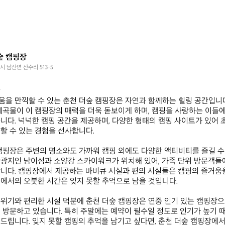
숲 캠핑장
 남산면 산수리 513-5


을 만끽할 수 있는 춘천 더숲 캠핑장은 자연과 함께하는 힐링 공간입니다
계곡물이 이 캠핑장의 매력을 더욱 돋보이게 하며, 캠핑을 사랑하는 이들
니다. 넉넉한 캠핑 공간을 제공하며, 다양한 형태의 캠핑 사이트가 있어
할 수 있는 경험을 선사합니다.

캠핑장은 주변의 명소와도 가까워 캠핑 외에도 다양한 액티비티를 즐길 수
광지인 남이섬과 소양강 스카이워크가 위치해 있어, 가족 단위 방문객들
니다. 캠핑장에서 제공하는 바비큐 시설과 편의 시설들은 캠핑의 즐거움을
에서의 오붓한 시간은 잊지 못할 추억으로 남을 것입니다.

위기와 편리한 시설 덕분에 춘천 더숲 캠핑장은 연중 인기 있는 캠핑장으로
 방문하고 있습니다. 특히 주말에는 예약이 필수일 정도로 인기가 높기 
드립니다. 잊지 못할 캠핑의 추억을 남기고 싶다면, 춘천 더숲 캠핑장에