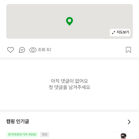
지도보기
조회 82
아직 댓글이 없어요

첫 댓글을 남겨주세요
캠핑 인기글
늘
릿지마운틴기어 RIDGE
캠핑