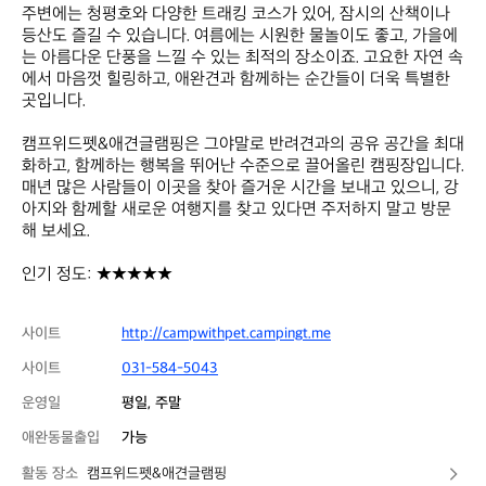
주변에는 청평호와 다양한 트래킹 코스가 있어, 잠시의 산책이나 
등산도 즐길 수 있습니다. 여름에는 시원한 물놀이도 좋고, 가을에
는 아름다운 단풍을 느낄 수 있는 최적의 장소이죠. 고요한 자연 속
에서 마음껏 힐링하고, 애완견과 함께하는 순간들이 더욱 특별한 
곳입니다.

캠프위드펫&애견글램핑은 그야말로 반려견과의 공유 공간을 최대
화하고, 함께하는 행복을 뛰어난 수준으로 끌어올린 캠핑장입니다. 
매년 많은 사람들이 이곳을 찾아 즐거운 시간을 보내고 있으니, 강
아지와 함께할 새로운 여행지를 찾고 있다면 주저하지 말고 방문
해 보세요.

인기 정도: ★★★★★
사이트
http://campwithpet.campingt.me
사이트
031-584-5043
운영일
평일, 주말
애완동물출입
가능
활동 장소
캠프위드펫&애견글램핑