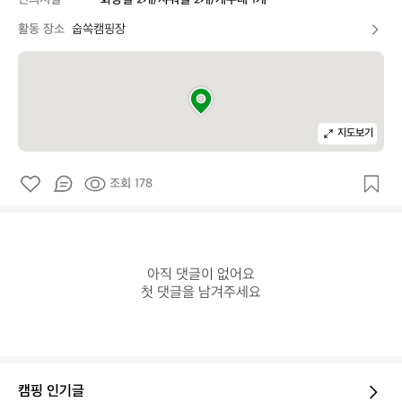
활동 장소
숩쏙캠핑장
지도보기
조회 178
아직 댓글이 없어요

첫 댓글을 남겨주세요
캠핑 인기글