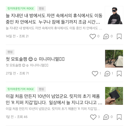
늘
릿지마운틴기어 RIDGE
캠핑
지
늘 지내던 내 방에서도 자연 속에서의 휴식에서도 이동 
내
중인 차 안에서도  누구나 잠에 들기까지 조금 시간이
던
 걸리는 순간이 있습니다.  그럴 때는 차분하게 눈을 가
늘 지내던 내 방에서도 자연 속에서의 휴식에서도 이동 중인 차 안에서도  누
내
구나 잠에 들기까지 조금 시간이 걸리는 순간이 있습니다.  그럴 때는 차분하
려보세요. 마치 암막 커튼을 조용히 내리듯이.  Polarte
방
14일 전
조회 21
0
0
게 눈을 가려보세요. 마치 암막 커튼을 조용히 내리듯이.  Polartec® Wind
c® Wind Pro™의 온기가 눈가를 포근히 감싸줍니다. 
에
 Pro™의 온기가 눈가를 포근히 감싸줍니다.  차가운 공기를 차단하고, 얼굴
에 밀착하여 빛을 막아줍니다.  이 슬립 웜을 쓰는 것만으로 그곳은 나만의
서
 차가운 공기를 차단하고, 얼굴에 밀착하여 빛을 막아
 밤이 됩니다.  안녕히 주무세요.
첫
도
캠핑
줍니다.  이 슬립 웜을 쓰는 것만으로 그곳은 나만의 밤
모
자
첫 모토솔캠 😌☺️ 미니미니멀👌🏼
이 됩니다.  안녕히 주무세요.
토
연
첫 모토솔캠 😌☺️ 미니미니멀👌🏼
솔
속
27일 전
조회 71
1
1
캠
에
서
😌
의
☺️
이
릿지마운틴기어 RIDGE
캠핑
휴
미
걸
이걸 처음 만든지 10년이 넘었군요. 릿지의 초기 제품
식
니
처
에
미
인 ‘R 지퍼 지갑’입니다.  일상에서 늘 지니고 다니고 싶
음
서
니
어지는 물건에는 크기, 무게, 형태, 색감 사이의 아주 미
이걸 처음 만든지 10년이 넘었군요. 릿지의 초기 제품인 ‘R 지퍼 지갑’입니
만
도
멀
다.  일상에서 늘 지니고 다니고 싶어지는 물건에는 크기, 무게, 형태, 색감
묘한 밸런스가 존재합니다.  예를 들자면 일에 집중하
든
1달 전
조회 46
3
0
이
 사이의 아주 미묘한 밸런스가 존재합니다.  예를 들자면 일에 집중하느라 책
👌🏼
느라 책상 위 가장자리에 대충 걸쳐 놓아도 시야에 걸
지
상 위 가장자리에 대충 걸쳐 놓아도 시야에 걸리적거리지 않는 것. R 지퍼 지
동
갑은 바로 그 위화감 없는 균형감에서 출발했습니다.  그중에서도 슬림함에
1
리적거리지 않는 것. R 지퍼 지갑은 바로 그 위화감 없