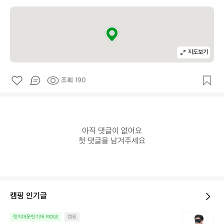
지도보기
조회 190
아직 댓글이 없어요

첫 댓글을 남겨주세요
캠핑 인기글
늘
릿지마운틴기어 RIDGE
캠핑