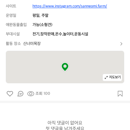
사이트
https://www.instagram.com/sanneomi.farm/
운영일
평일, 주말
애완동물출입
가능(소형견)
부대시설
전기,장작판매,온수,놀이터,운동시설
활동 장소
산너미목장
지도보기
조회 100
아직 댓글이 없어요

첫 댓글을 남겨주세요