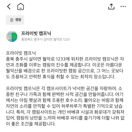
캠핑
프
프라이빗 캠프닉
라
충청북도 충주시 살미면 월악로 1233
이
빗
프라이빗 캠프닉  

캠
충북 충주시 살미면 월악로 1233에 위치한 프라이빗 캠프닉은 자
프
연과 조화를 이루는 캠핑의 진수를 제공합니다. 이곳은 아름다운 
닉
월악산을 배경으로 한 프라이빗한 캠핑 공간으로, 그 어느 곳보다
도 조용하고 안락한 휴식을 취할 수 있는 최적의 장소입니다. 

프라이빗 캠프닉은 각 캠프사이트가 넉넉한 공간을 자랑하여, 소
중한 친구나 가족과 함께 완벽한 사적 공간을 만들어줍니다. 여기
에서는 아침 햇살과 함께 조용한 호수소리, 불어오는 바람과 함께 
자연의 소리를 만끽할 수 있어 하루하루가 특별한 기억으로 남습
니다. 특히, 각 캠핑사이트는 개인 바베큐 시설과 화로대가 갖춰져 
있어, 캠핑의 낭만을 느끼며 바베큐 파티를 즐기기에 더할 나위 없
이 좋은 조건을 제공합니다.
