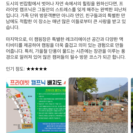
도시의 번잡함에서 벗어나 자연 속에서의 힐링을 원하신다면, 프
라이빗 캠프닉은 그동안의 스트레스를 잊게 해주는 완벽한 피난처
입니다. 가족 단위 방문객뿐만 아니라 연인, 친구들과의 특별한 만
남에도 적합한 이 장소는 매년 많은 이들로부터 큰 사랑을 받고 있
습니다. 

마지막으로, 이 캠핑장은 특별한 레크리에이션 공간과 다양한 액
티비티를 제공하여 캠핑을 더욱 즐겁고 의미 있는 경험으로 만들
어줍니다. 특히, 가을철 단풍이 물드는 시즌에는 장관을 이루는 풍
경으로 알려져 있어 많은 캠퍼들의 필수 방문 코스가 되곤 합니다. 

인기 정도: ★★★★★
프
프
라
라
이
이
빗
빗
캠
캠
프
프
닉
닉