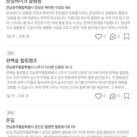
장성레이크 글램핑
되어 있어 부모님들과 함께 즐거운 시간을 보낼 수 있습니다. 주변의 다양한 관광지와 먹거
과
건
눈
밭?
리를 탐험하는 재미도 포레스트 창평의 매력 중 하나입니다.  또한, 캠핑장을 방문한 후 지속
전남광주통합특별시 장성군 북이면 수성로 166
아
에
을
이
적으로 재방문하는 이들이 많아 인기가 날로 상승하고 있습니다. 포레스트 창평은 단순한 캠
장성레이크 글램핑 자연과 현대적인 편안함이 조화를 이루는 장성레이크 글램핑은 힐링과
웃
는
가
라
핑 그 이상을 제공하며, 자연을 사랑하는 모든 이들에게 꼭 한번 경험해봐야 할 장소로 자리
 모험을 동시에 제공하는 최적의 장소입니다. 아름다운 호수와 울창한 숲 속에 자리 잡고 있
도
크
려
잡았습니다.  인기 정도: ★★★★★
고
어, 스트레스를 잊고 온전히 자연 속에 몸을 맡길 수 있는 완벽한 환경을 자랑합니다. 장성레
어
기,
보
이크 글램핑은 고급스러운 글램핑 시설을 갖추고 있어, 바쁜 일상에서 잠시 벗어나 이곳에
해
의
무
 오면 사치스러운 휴식이 가능해집니다. 독립된 텐트에서 제공되는 특별한 불멍 공간은 소중
세
야
2달 전
조회 24
0
0
경
한 사람과 함께 따뜻한 이야기를 나눌 수 있는 소중한 시간을 만들어 줍니다. 또한, 주변의 자
게,
요.
하
연 환경은 하이킹과 자전거 타기 등 다양한 액티비티를 즐기기에 그야말로 완벽한 조건을 갖
계
형
마
나
추고 있습니다. 이곳에서의 캠핑은 단순한 숙박이 아닌, 가족과 친구들과 함께 소중한 추억
를
태,
치
여
을 창출하는 시간이 될 것입니다. 특히 식사를 좋아하는 분들에게는 매주 특별한 바비큐 파
캠핑
자
색
암
기
티와 지역에서 나는 신선한 재료로 만든 다양한 요리를 제공하여 미각을 만족시켜 줍니다. 
편백숲 힐링캠프
연
감
 장성레이크 글램핑은 그 아름다운 경관과 최고 품질의 시설 덕분에 최근 몇 년 사이에 특히
막
에
스
사
 주목받고 있는 캠핑장 중 하나입니다. 주말이면 방문객이 가득해 예약이 빠르게 차는 만큼
전남광주통합특별시 나주시 다시면 신광로 33-2
커
자
 미리 일정을 계획하시는 것이 좋습니다. 나만의 프라이빗한 공간에서 가족 및 사랑하는 사
럽
이
편백숲 힐링캠프 전남광주통합특별시 나주시 다시면 신광로 33-2에 위치한 편백숲 힐링캠
튼
리
람들과 함께하세요. 당신의 대자연 속 힐링을 기다리는 장성레이크 글램핑은 언젠가 반드시
프는 자연 속에서 심신의 안정을 찾고 싶은 분들에게 완벽한 힐링 공간입니다. 이 캠핑장은
게
의
을
를
 방문해봐야 할 명소로 자리매김하였습니다. 인기 정도: ★★★★★
 푸르른 편백 나무들로 둘러싸여 있어 숲속의 맑은 공기를 만끽하며 색다른 캠핑의 매력을
이
아
조
잡
 경험할 수 있습니다. 특히 편백 나무는 자연의 소리와 함께 휴식을 제공하며, 그 특유의 아로
어
주
용
았
마향이 심리적 안정감을 가져다줍니다. 이곳에서 아침 햇살을 맞으며 조용한 숲속에서의 커
주
미
1달 전
조회 27
0
0
피 한 잔은 그 어떤 도시의 카페에서 느끼기 힘든 특별함을 선사합니다. 편백숲 힐링캠프는
히
는
는
묘
 다양한 숙소 타입을 갖추고 있어 가족 단위는 물론 친구나 연인과 함께 더욱 기억에 남는 특
내
데
별한 시간을 보낼 수 있습니다. 주변에는 자전거 도로와 하이킹 트레일이 있어 액티비티를
R
한
리
정
 즐길 수 있는 기회도 많은데, 자전거를 타거나 숲속을 거닐며 다양한 생태계를 체험해보는
I
캠핑
밸
듯
말
 것도 일상의 스트레스를 잊게 해줍니다. 또한, 캠프파이어를 즐기며 별빛 아래서 시간을 보
D
런
온길
이.
시
내는 것은 일상에서 벗어나 새로운 여유를 찾는 방법입니다. 운영자는 항상 방문객의 편안함
G
스
P
과 안전을 최우선으로 생각하고 있으며, 깨끗하고 잘 관리된 시설을 자랑합니다. 가족들이
원
전남광주통합특별시 강진군 칠량면 칠량옹기로 115
E
가
 함께하는 모닥불 구이 파티나 친구들과의 캠핑 퀴즈도 놓칠 수 없는 재미가 됩니다. 자연과
o
온길 전남광주통합특별시 강진군 칠량면 칠량옹기로 115에 위치한 온길 캠핑장은 자연과의
하
M
의 조화 속에서 힐링할 수 있는 편백숲 힐링캠프는 현대인의 바쁜 일상에서 벗어나 소중한