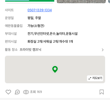
사이트
0507-1339-1334
운영일
평일, 주말
애완동물출입
가능(소형견)
부대시설
전기,무선인터넷,온수,놀이터,운동시설
편의시설
화장실 2개/샤워실 2개/개수대 1개
활동 장소
프라이빗 캠프닉
지도보기
조회 169