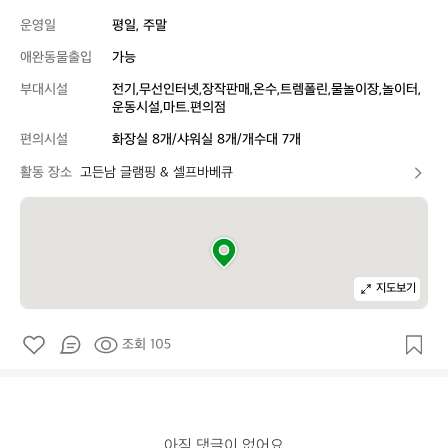
운영일
평일, 주말
애완동물출입
가능
부대시설
전기,무선인터넷,장작판매,온수,트렘폴린,물놀이장,놀이터,
운동시설,마트.편의점
편의시설
화장실 8개/샤워실 8개/개수대 7개
활동 장소
고든남 글램핑 & 셀프바베큐
지도보기
조회 105
아직 댓글이 없어요
