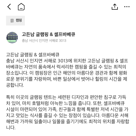
캠핑
고
고든남 글램핑 & 셀프바베큐
든
충남 서산시 인지면 서해로 3013
남
글
고든남 글램핑 & 셀프바베큐  

램
충남 서산시 인지면 서해로 3013에 위치한 고든남 글램핑 & 셀프
핑
바베큐는 자연의 품속에서 럭셔리한 캠핑을 즐길 수 있는 최적의 
&
장소입니다. 이 캠핑장은 인근 해안의 아름다운 경관과 함께 평화
셀
로운 분위기를 자랑하며, 바쁜 일상에서 벗어나 힐링의 시간을 제
프
공합니다.  

바
베
특히 이곳의 글램핑 텐트는 세련된 디자인과 편안한 침구로 가득 
큐
차 있어, 마치 호텔처럼 아늑한 느낌을 줍니다. 또한, 셀프바베큐 
시설이 마련되어 있어 가족, 친구들과 함께 특별한 저녁 시간을 가
지고 맛있는 식사를 즐길 수 있는 장점이 있습니다. 아름다운 서해 
해변과 가까워 일출이나 일몰을 즐기기에도 최적의 위치를 자랑합
니다.  
