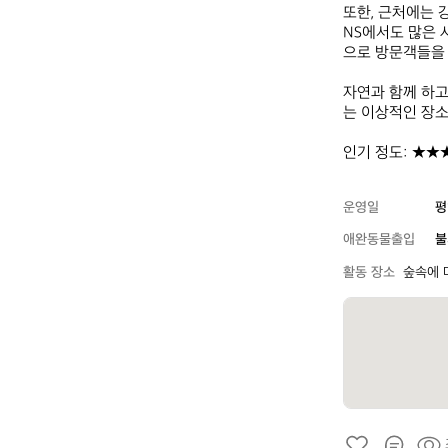
또한, 근처에는 
NS에서도 많은 
으로 방문객들을 
자연과 함께 하고
는 이상적인 장소입
인기 정도: ★★
운영일
평
애완동물출입
불
활동 장소
숲속에 