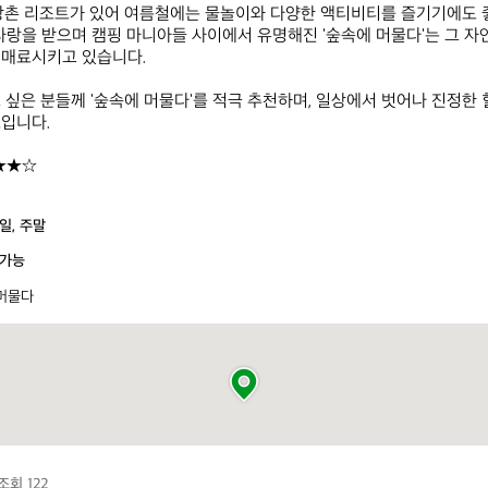
강촌 리조트가 있어 여름철에는 물놀이와 다양한 액티비티를 즐기기에도 좋
사랑을 받으며 캠핑 마니아들 사이에서 유명해진 '숲속에 머물다'는 그 자
매료시키고 있습니다. 

 싶은 분들께 '숲속에 머물다'를 적극 추천하며, 일상에서 벗어나 진정한 
니다.  

★★☆
일, 주말
가능
머물다
조회 122