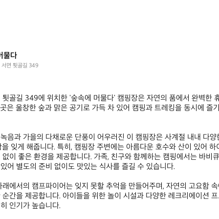
머물다
 서면 툇골길 349
 툇골길 349에 위치한 '숲속에 머물다' 캠핑장은 자연의 품에서 완벽한 
곳은 울창한 숲과 맑은 공기로 가득 차 있어 캠핑과 트레킹을 동시에 즐
 녹음과 가을의 다채로운 단풍이 어우러진 이 캠핑장은 사계절 내내 다양
함을 잊게 해줍니다. 특히, 캠핑장 주변에는 아름다운 호수와 산이 있어 하
 없이 좋은 환경을 제공합니다. 가족, 친구와 함께하는 캠핑에서는 바비큐
있어 별도의 준비 없이도 맛있는 식사를 즐길 수 있습니다.

아래에서의 캠프파이어는 잊지 못할 추억을 만들어주며, 자연의 고요함 
 순간을 제공합니다. 아이들을 위한 놀이 시설과 다양한 레크리에이션 
히 인기가 높습니다. 
