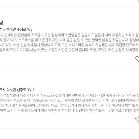
이 마련되어 있어 부모님들과 함께 즐거운 시간을 보낼 수 있습니다. 주변의 다양한 관광지와 먹거리를
입니다.  또한, 캠핑장을 방문한 후 지속적으로 재방문하는 이들이 많아 인기가 날로 상승하고 있습니다
공하며, 자연을 사랑하는 모든 이들에게 꼭 한번 경험해봐야 할 장소로 자리잡았습니다.  인기 정도: 
핑
군 북이면 수성로 166
과 현대적인 편안함이 조화를 이루는 장성레이크 글램핑은 힐링과 모험을 동시에 제공하는 최적의 장
리 잡고 있어, 스트레스를 잊고 온전히 자연 속에 몸을 맡길 수 있는 완벽한 환경을 자랑합니다. 장성
추고 있어, 바쁜 일상에서 잠시 벗어나 이곳에 오면 사치스러운 휴식이 가능해집니다. 독립된 텐트에서
함께 따뜻한 이야기를 나눌 수 있는 소중한 시간을 만들어 줍니다. 또한, 주변의 자연 환경은 하이킹과
그야말로 완벽한 조건을 갖추고 있습니다. 이곳에서의 캠핑은 단순한 숙박이 아닌, 가족과 친구들과 함
다. 특히 식사를 좋아하는 분들에게는 매주 특별한 바비큐 파티와 지역에서 나는 신선한 재료로 만든 
.  장성레이크 글램핑은 그 아름다운 경관과 최고 품질의 시설 덕분에 최근 몇 년 사이에 특히 주목받
객이 가득해 예약이 빠르게 차는 만큼 미리 일정을 계획하시는 것이 좋습니다. 나만의 프라이빗한 공간
 당신의 대자연 속 힐링을 기다리는 장성레이크 글램핑은 언젠가 반드시 방문해봐야 할 명소로 자리매
시 다시면 신광로 33-2
주통합특별시 나주시 다시면 신광로 33-2에 위치한 편백숲 힐링캠프는 자연 속에서 심신의 안정을 
 캠핑장은 푸르른 편백 나무들로 둘러싸여 있어 숲속의 맑은 공기를 만끽하며 색다른 캠핑의 매력을 경험
리와 함께 휴식을 제공하며, 그 특유의 아로마향이 심리적 안정감을 가져다줍니다. 이곳에서 아침 햇살
그 어떤 도시의 카페에서 느끼기 힘든 특별함을 선사합니다. 편백숲 힐링캠프는 다양한 숙소 타입을 갖추
더욱 기억에 남는 특별한 시간을 보낼 수 있습니다. 주변에는 자전거 도로와 하이킹 트레일이 있어 액
거를 타거나 숲속을 거닐며 다양한 생태계를 체험해보는 것도 일상의 스트레스를 잊게 해줍니다. 또한,
는 것은 일상에서 벗어나 새로운 여유를 찾는 방법입니다. 운영자는 항상 방문객의 편안함과 안전을 
 시설을 자랑합니다. 가족들이 함께하는 모닥불 구이 파티나 친구들과의 캠핑 퀴즈도 놓칠 수 없는 재
수 있는 편백숲 힐링캠프는 현대인의 바쁜 일상에서 벗어나 소중한 시간을 가지고 싶은 분들에게 특히 