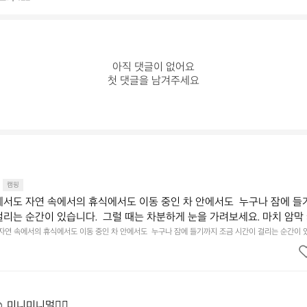
아직 댓글이 없어요

첫 댓글을 남겨주세요
캠핑
에서도 자연 속에서의 휴식에서도 이동 중인 차 안에서도  누구나 잠에 들
걸리는 순간이 있습니다.  그럴 때는 차분하게 눈을 가려보세요. 마치 암막
.  Polartec® Wind Pro™의 온기가 눈가를 포근히 감싸줍니다.  차가운
 자연 속에서의 휴식에서도 이동 중인 차 안에서도  누구나 잠에 들기까지 조금 시간이 걸리는 순간이 
 눈을 가려보세요. 마치 암막 커튼을 조용히 내리듯이.  Polartec® Wind Pro™의 온기가 눈가를 포
굴에 밀착하여 빛을 막아줍니다.  이 슬립 웜을 쓰는 것만으로 그곳은 나만
 차단하고, 얼굴에 밀착하여 빛을 막아줍니다.  이 슬립 웜을 쓰는 것만으로 그곳은 나만의 밤이 됩니다.
히 주무세요.
️ 미니미니멀👌🏼