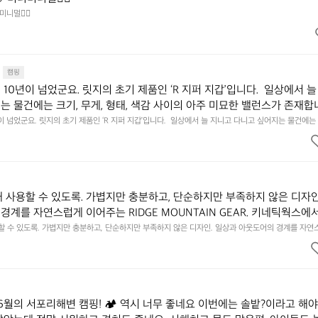
미니멀👌🏼
캠핑
10년이 넘었군요. 릿지의 초기 제품인 ‘R 지퍼 지갑’입니다.  일상에서 늘
는 물건에는 크기, 무게, 형태, 색감 사이의 아주 미묘한 밸런스가 존재합니
에 집중하느라 책상 위 가장자리에 대충 걸쳐 놓아도 시야에 걸리적거리지 
이 넘었군요. 릿지의 초기 제품인 ‘R 지퍼 지갑’입니다.  일상에서 늘 지니고 다니고 싶어지는 물건에는 
이의 아주 미묘한 밸런스가 존재합니다.  예를 들자면 일에 집중하느라 책상 위 가장자리에 대충 걸쳐 놓
갑은 바로 그 위화감 없는 균형감에서 출발했습니다.  그중에서도 슬림함에 철
 것. R 지퍼 지갑은 바로 그 위화감 없는 균형감에서 출발했습니다.  그중에서도 슬림함에 철저히 집
튼한 내구도와 넉넉한 수납력을 해치치 않는 선에서, 가장 가볍고 얇게 
넉한 수납력을 해치치 않는 선에서, 가장 가볍고 얇게 설계했습니다.  이 디자인과 사용감은, 꼭 직접 
기를 바랍니다.
자인과 사용감은, 꼭 직접 손으로 만져보며 경험해 보시기를 바랍니다.
래 사용할 수 있도록. 가볍지만 충분하고, 단순하지만 부족하지 않은 디자인
경계를 자연스럽게 이어주는 RIDGE MOUNTAIN GEAR. 키네틱웍스에
용할 수 있도록. 가볍지만 충분하고, 단순하지만 부족하지 않은 디자인. 일상과 아웃도어의 경계를 자연
UNTAIN GEAR. 키네틱웍스에서 만나보세요.
6월의 서포리해변 캠핑! 🏕 역시 너무 좋네요 이번에는 솔밭?이라고 해