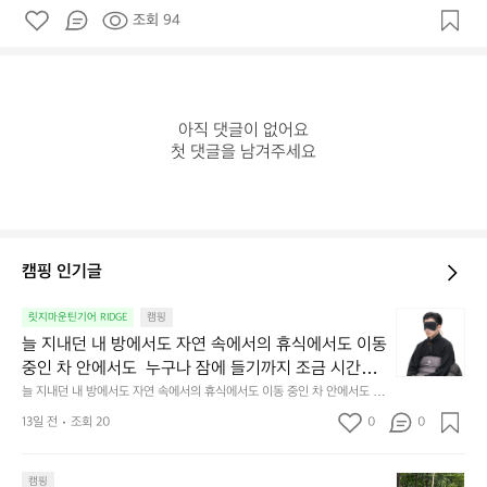
조회 94
아직 댓글이 없어요

첫 댓글을 남겨주세요
캠핑 인기글
늘
릿지마운틴기어 RIDGE
캠핑
지
늘 지내던 내 방에서도 자연 속에서의 휴식에서도 이동 
내
중인 차 안에서도  누구나 잠에 들기까지 조금 시간이
던
 걸리는 순간이 있습니다.  그럴 때는 차분하게 눈을 가
늘 지내던 내 방에서도 자연 속에서의 휴식에서도 이동 중인 차 안에서도  누
내
구나 잠에 들기까지 조금 시간이 걸리는 순간이 있습니다.  그럴 때는 차분하
려보세요. 마치 암막 커튼을 조용히 내리듯이.  Polarte
방
13일 전
조회 20
0
0
게 눈을 가려보세요. 마치 암막 커튼을 조용히 내리듯이.  Polartec® Wind
c® Wind Pro™의 온기가 눈가를 포근히 감싸줍니다. 
에
 Pro™의 온기가 눈가를 포근히 감싸줍니다.  차가운 공기를 차단하고, 얼굴
에 밀착하여 빛을 막아줍니다.  이 슬립 웜을 쓰는 것만으로 그곳은 나만의
서
 차가운 공기를 차단하고, 얼굴에 밀착하여 빛을 막아
 밤이 됩니다.  안녕히 주무세요.
첫
도
캠핑