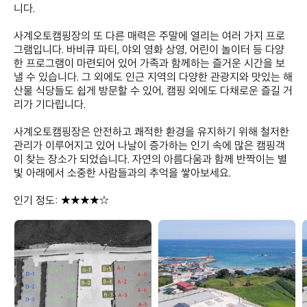
니다.

사계오토캠핑장의 또 다른 매력은 주말에 열리는 여러 가지 프로
그램입니다. 바비큐 파티, 야외 영화 상영, 어린이 놀이터 등 다양
한 프로그램이 마련되어 있어 가족과 함께하는 즐거운 시간을 보
낼 수 있습니다. 그 외에도 인근 지역의 다양한 관광지와 맛있는 해
산물 식당들도 쉽게 방문할 수 있어, 캠핑 외에도 다채로운 즐길 거
리가 기다립니다.

사계오토캠핑장은 안전하고 쾌적한 환경을 유지하기 위해 철저한 
관리가 이루어지고 있어 나날이 증가하는 인기 속에 많은 캠핑객
이 찾는 장소가 되었습니다. 자연의 아름다움과 함께 반짝이는 별
빛 아래에서 소중한 사람들과의 추억을 쌓아보세요.

인기 정도: ★★★★☆
사
사
계
계
오
오
토
토
캠
캠
핑
핑
장
장