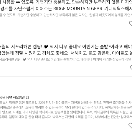
래 사용할 수 있도록. 가볍지만 충분하고, 단순하지만 부족하지 않은 디자인
경계를 자연스럽게 이어주는 RIDGE MOUNTAIN GEAR. 키네틱웍스에
용할 수 있도록. 가볍지만 충분하고, 단순하지만 부족하지 않은 디자인. 일상과 아웃도어의 경계를 자연
UNTAIN GEAR. 키네틱웍스에서 만나보세요.
6월의 서포리해변 캠핑! 🏕 역시 너무 좋네요 이번에는 솔밭?이라고 해
잡았는데 정말 시원하고 경치도 좋네요  서해치고 물도 맑은편, 아이들도 
 넘 짧게 느껴지네요  .1박 1동 1만원 (수금은 7시쯤, 동네에서 관리) .수금
 서포리해변 캠핑! 🏕 역시 너무 좋네요 이번에는 솔밭?이라고 해야하나 여기에 자리를 잡았는데 정말
고 물도 맑은편, 아이들도 놀기 좋고 1박 2일은 넘 짧게 느껴지네요  .1박 1동 1만원 (수금은 7시쯤, 
를 1개씩 나누어줌 .솔밭에 바로 화장실있음 .5분거리 cu .2분거리 음식
물.쓰레기봉투를 1개씩 나누어줌 .솔밭에 바로 화장실있음 .5분거리 cu .2분거리 음식점  항구에서부
해변까지 버스도 다니네요 ㅎㅎㅎ 아이들 엄청 좋아하네요 점심쯤도착해서
ㅎㅎㅎ 아이들 엄청 좋아하네요 점심쯤도착해서 철수할때까지 물놀이 3타임이나 했네요 ⛱️
3타임이나 했네요 ⛱️
군 용면 해오름길 22
별시 담양군 용면 해오름길 22에 위치한 하이글루는 자연과 함께하는 캠핑의 진정한 즐거움을 선
고 평화로운 숲속에서 조용히 힐링할 수 있는 공간이 널리 펼쳐져 있다는 점입니다. 하이글루는 최근 들
기 명소로, 사계절 내내 다양한 액티비티로 방문객들을 맞이합니다. 특히, 하이글루의 독특한 시설인 
하며, 캠핑의 매력을 한층 더해 줍니다. 밖에서는 자연의 소리를 들으며, 내부에서는 편안한 침대에서
루어집니다. 이곳의 장점은 또 다른 캠핑의 매력인 바베큐 파티를 즐길 수 있는 공간이 마련되어 있어 
다는 것입니다. 또한, 하이글루 인근에는 다양한 트레킹 코스와 자전거 도로가 있어 아웃도어 활동을 좋
. 담양의 아름다운 자연과 함께, 건강한 레저 활동을 즐기며 행복한 캠핑 경험을 쌓으실 수 있습니다