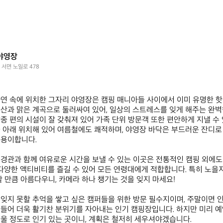
야영장
 서면 노일로 478
연 속에 위치한 그자리 야영장은 캠핑 매니아들 사이에서 이미 유명한 핫
산과 맑은 계곡으로 둘러싸여 있어, 일상의 스트레스를 잊게 해주는 완벽
종 편의 시설이 잘 갖춰져 있어 가족 단위 방문객 또한 편안하게 지낼 수 
 아래 위치해 있어 여름철에도 쾌적하며, 야영장 바닥은 부드러운 잔디로
용이합니다.

경관과 함께 여유로운 시간을 보낼 수 있는 이곳은 전통적인 캠핑 외에도 
 다양한 액티비티를 즐길 수 있어 모든 연령대에게 적합합니다. 특히 노을
 만큼 아름다우니, 카메라 하나 챙기는 것을 잊지 마세요! 

잊지 못할 추억을 쌓고 싶은 캠퍼들을 위한 방문 필수지이며, 주말이면 
들어 더욱 활기찬 분위기를 자아내는 인기 캠핑장입니다. 하지만 미리 예
울 정도로 인기 있는 곳이니, 계획은 철저히 세우셔야겠습니다.
