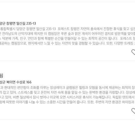
 따뜻한 햇살과 함께하는 아침, 상징적인 담양의 죽녹원과 함께 어우러진 저녁, 그리고 고요한 밤하늘
분의 캠핑 여행을 더욱 특별하게 만들어 줄 것입니다.  인기 정도: ★★★★★
 창평면 일산길 235-13
합특별시 담양군 창평면 일산길 235-13  포레스트 창평은 자연의 품속에서 진정한 휴식을 찾고 싶
운 전라남도의 산악지대에 위치한 이 캠핑장은 푸른 숲과 맑은 계곡이 어우러진 경치로 방문객을 맞이
 덕분에 가족, 친구, 연인과 함께 특별한 순간을 만들어갈 수 있는 최적의 공간이 됩니다.  포레스트 
공하는 캠핑장으로, 현지에서만 느낄 수 있는 자연의 맛을 경험할 수 있습니다. 또한, 다양한 트레킹
의 짜릿함을 누릴 수 있도록 만들어졌습니다. 저녁에는 별빛 아래에서 바베큐 파티를 즐기거나, 잔잔한
 기회를 제공합니다.  이곳은 자연과의 완벽한 조화를 이루며, 다채로운 야외 활동을 제공합니다. 특
이 마련되어 있어 부모님들과 함께 즐거운 시간을 보낼 수 있습니다. 주변의 다양한 관광지와 먹거리를
입니다.  또한, 캠핑장을 방문한 후 지속적으로 재방문하는 이들이 많아 인기가 날로 상승하고 있습니다
공하며, 자연을 사랑하는 모든 이들에게 꼭 한번 경험해봐야 할 장소로 자리잡았습니다.  인기 정도: 
핑
군 북이면 수성로 166
과 현대적인 편안함이 조화를 이루는 장성레이크 글램핑은 힐링과 모험을 동시에 제공하는 최적의 장
리 잡고 있어, 스트레스를 잊고 온전히 자연 속에 몸을 맡길 수 있는 완벽한 환경을 자랑합니다. 장성
추고 있어, 바쁜 일상에서 잠시 벗어나 이곳에 오면 사치스러운 휴식이 가능해집니다. 독립된 텐트에서
함께 따뜻한 이야기를 나눌 수 있는 소중한 시간을 만들어 줍니다. 또한, 주변의 자연 환경은 하이킹과
그야말로 완벽한 조건을 갖추고 있습니다. 이곳에서의 캠핑은 단순한 숙박이 아닌, 가족과 친구들과 함
다. 특히 식사를 좋아하는 분들에게는 매주 특별한 바비큐 파티와 지역에서 나는 신선한 재료로 만든 
.  장성레이크 글램핑은 그 아름다운 경관과 최고 품질의 시설 덕분에 최근 몇 년 사이에 특히 주목받
객이 가득해 예약이 빠르게 차는 만큼 미리 일정을 계획하시는 것이 좋습니다. 나만의 프라이빗한 공간
 당신의 대자연 속 힐링을 기다리는 장성레이크 글램핑은 언젠가 반드시 방문해봐야 할 명소로 자리매