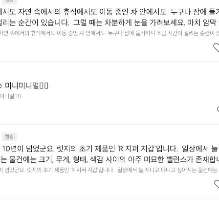
캠핑
에서도 자연 속에서의 휴식에서도 이동 중인 차 안에서도  누구나 잠에 들
걸리는 순간이 있습니다.  그럴 때는 차분하게 눈을 가려보세요. 마치 암막
.  Polartec® Wind Pro™의 온기가 눈가를 포근히 감싸줍니다.  차가운
 자연 속에서의 휴식에서도 이동 중인 차 안에서도  누구나 잠에 들기까지 조금 시간이 걸리는 순간이 
 눈을 가려보세요. 마치 암막 커튼을 조용히 내리듯이.  Polartec® Wind Pro™의 온기가 눈가를 포
굴에 밀착하여 빛을 막아줍니다.  이 슬립 웜을 쓰는 것만으로 그곳은 나만
 차단하고, 얼굴에 밀착하여 빛을 막아줍니다.  이 슬립 웜을 쓰는 것만으로 그곳은 나만의 밤이 됩니다.
히 주무세요.
️ 미니미니멀👌🏼
미니멀👌🏼
캠핑
10년이 넘었군요. 릿지의 초기 제품인 ‘R 지퍼 지갑’입니다.  일상에서 늘
는 물건에는 크기, 무게, 형태, 색감 사이의 아주 미묘한 밸런스가 존재합니
에 집중하느라 책상 위 가장자리에 대충 걸쳐 놓아도 시야에 걸리적거리지 
이 넘었군요. 릿지의 초기 제품인 ‘R 지퍼 지갑’입니다.  일상에서 늘 지니고 다니고 싶어지는 물건에는 
이의 아주 미묘한 밸런스가 존재합니다.  예를 들자면 일에 집중하느라 책상 위 가장자리에 대충 걸쳐 놓
갑은 바로 그 위화감 없는 균형감에서 출발했습니다.  그중에서도 슬림함에 철
 것. R 지퍼 지갑은 바로 그 위화감 없는 균형감에서 출발했습니다.  그중에서도 슬림함에 철저히 집
튼한 내구도와 넉넉한 수납력을 해치치 않는 선에서, 가장 가볍고 얇게 
넉한 수납력을 해치치 않는 선에서, 가장 가볍고 얇게 설계했습니다.  이 디자인과 사용감은, 꼭 직접 
기를 바랍니다.
자인과 사용감은, 꼭 직접 손으로 만져보며 경험해 보시기를 바랍니다.