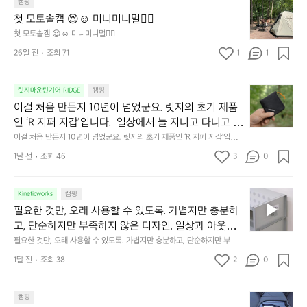
 밤이 됩니다.  안녕히 주무세요.
첫
도
캠핑
줍니다.  이 슬립 웜을 쓰는 것만으로 그곳은 나만의 밤
모
자
첫 모토솔캠 😌☺️ 미니미니멀👌🏼
이 됩니다.  안녕히 주무세요.
토
연
첫 모토솔캠 😌☺️ 미니미니멀👌🏼
솔
속
26일 전
조회 71
1
1
캠
에
서
😌
의
☺️
이
릿지마운틴기어 RIDGE
캠핑
휴
미
걸
이걸 처음 만든지 10년이 넘었군요. 릿지의 초기 제품
식
니
처
에
미
인 ‘R 지퍼 지갑’입니다.  일상에서 늘 지니고 다니고 싶
음
서
니
어지는 물건에는 크기, 무게, 형태, 색감 사이의 아주 미
이걸 처음 만든지 10년이 넘었군요. 릿지의 초기 제품인 ‘R 지퍼 지갑’입니
만
도
멀
다.  일상에서 늘 지니고 다니고 싶어지는 물건에는 크기, 무게, 형태, 색감
묘한 밸런스가 존재합니다.  예를 들자면 일에 집중하
든
1달 전
조회 46
3
0
이
 사이의 아주 미묘한 밸런스가 존재합니다.  예를 들자면 일에 집중하느라 책
👌🏼
느라 책상 위 가장자리에 대충 걸쳐 놓아도 시야에 걸
지
상 위 가장자리에 대충 걸쳐 놓아도 시야에 걸리적거리지 않는 것. R 지퍼 지
동
갑은 바로 그 위화감 없는 균형감에서 출발했습니다.  그중에서도 슬림함에
1
리적거리지 않는 것. R 지퍼 지갑은 바로 그 위화감 없
중
 철저히 집착했습니다. 튼튼한 내구도와 넉넉한 수납력을 해치치 않는 선에
필
0
Kineticworks
캠핑
는 균형감에서 출발했습니다.  그중에서도 슬림함에 철
인
서, 가장 가볍고 얇게 설계했습니다.  이 디자인과 사용감은, 꼭 직접 손으로
요
년
필요한 것만, 오래 사용할 수 있도록. 가볍지만 충분하
차
저히 집착했습니다. 튼튼한 내구도와 넉넉한 수납력을
 만져보며 경험해 보시기를 바랍니다.
한
이
안
고, 단순하지만 부족하지 않은 디자인. 일상과 아웃도
 해치치 않는 선에서, 가장 가볍고 얇게 설계했습니다. 
것
넘
에
어의 경계를 자연스럽게 이어주는 RIDGE MOUNTAIN 
필요한 것만, 오래 사용할 수 있도록. 가볍지만 충분하고, 단순하지만 부족하
 이 디자인과 사용감은, 꼭 직접 손으로 만져보며 경험
만,
었
서
지 않은 디자인. 일상과 아웃도어의 경계를 자연스럽게 이어주는 RIDGE M
GEAR. 키네틱웍스에서 만나보세요.
해 보시기를 바랍니다.
오
군
1달 전
조회 38
2
0
OUNTAIN GEAR. 키네틱웍스에서 만나보세요.
도
래
요.
누
사
릿
구
3
용
캠핑
지
나