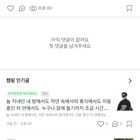
조회 80
아직 댓글이 없어요

첫 댓글을 남겨주세요
캠핑 인기글
늘
릿지마운틴기어 RIDGE
캠핑
지
늘 지내던 내 방에서도 자연 속에서의 휴식에서도 이동 
내
중인 차 안에서도  누구나 잠에 들기까지 조금 시간이
던
 걸리는 순간이 있습니다.  그럴 때는 차분하게 눈을 가
늘 지내던 내 방에서도 자연 속에서의 휴식에서도 이동 중인 차 안에서도  누
내
구나 잠에 들기까지 조금 시간이 걸리는 순간이 있습니다.  그럴 때는 차분하
려보세요. 마치 암막 커튼을 조용히 내리듯이.  Polarte
방
13일 전
조회 20
0
0
게 눈을 가려보세요. 마치 암막 커튼을 조용히 내리듯이.  Polartec® Wind
c® Wind Pro™의 온기가 눈가를 포근히 감싸줍니다. 
에
 Pro™의 온기가 눈가를 포근히 감싸줍니다.  차가운 공기를 차단하고, 얼굴
에 밀착하여 빛을 막아줍니다.  이 슬립 웜을 쓰는 것만으로 그곳은 나만의
서
 차가운 공기를 차단하고, 얼굴에 밀착하여 빛을 막아