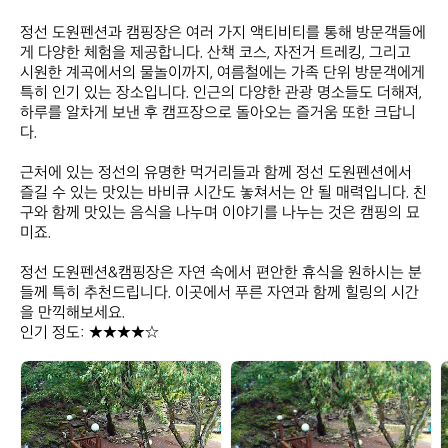
정선 도원펜션과 캠핑장은 여러 가지 액티비티를 통해 방문객들에
게 다양한 체험을 제공합니다. 산책 코스, 자전거 트레킹, 그리고 
시원한 계곡에서의 물놀이까지, 여름철에는 가족 단위 방문객에게 
특히 인기 있는 장소입니다. 인근의 다양한 관광 명소들도 더해져, 
하루를 알차게 보낸 후 캠프장으로 돌아오는 즐거움 또한 크답니
다.

근처에 있는 정선의 유명한 먹거리들과 함께 정선 도원펜션에서 
즐길 수 있는 맛있는 바비큐 시간도 놓쳐서는 안 될 매력입니다. 친
구와 함께 맛있는 음식을 나누며 이야기를 나누는 것은 캠핑의 묘
미죠. 

정선 도원펜션&캠핑장은 자연 속에서 편안한 휴식을 원하시는 분
들께 특히 추천드립니다. 이곳에서 푸른 자연과 함께 힐링의 시간
을 만끽해보세요.  

인기 정도: ★★★★☆
정
정
선
선
도
도
원
원
펜
펜