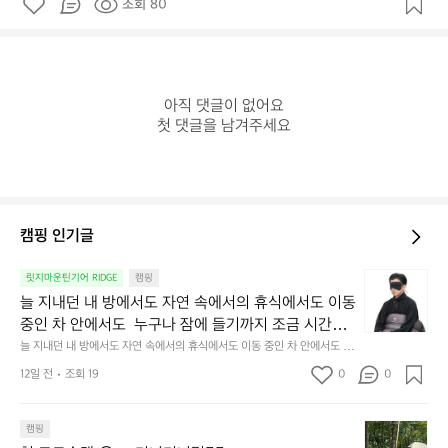
조회 80
아직 댓글이 없어요

첫 댓글을 남겨주세요
캠핑 인기글
늘
릿지마운틴기어 RIDGE
캠핑
지
늘 지내던 내 방에서도 자연 속에서의 휴식에서도 이동 
내
중인 차 안에서도  누구나 잠에 들기까지 조금 시간이
던
 걸리는 순간이 있습니다.  그럴 때는 차분하게 눈을 가
늘 지내던 내 방에서도 자연 속에서의 휴식에서도 이동 중인 차 안에서도  누
내
구나 잠에 들기까지 조금 시간이 걸리는 순간이 있습니다.  그럴 때는 차분하
려보세요. 마치 암막 커튼을 조용히 내리듯이.  Polarte
방
12일 전
조회 19
0
0
게 눈을 가려보세요. 마치 암막 커튼을 조용히 내리듯이.  Polartec® Wind
c® Wind Pro™의 온기가 눈가를 포근히 감싸줍니다. 
에
 Pro™의 온기가 눈가를 포근히 감싸줍니다.  차가운 공기를 차단하고, 얼굴
에 밀착하여 빛을 막아줍니다.  이 슬립 웜을 쓰는 것만으로 그곳은 나만의
서
 차가운 공기를 차단하고, 얼굴에 밀착하여 빛을 막아
 밤이 됩니다.  안녕히 주무세요.
첫
도
캠핑
줍니다.  이 슬립 웜을 쓰는 것만으로 그곳은 나만의 밤