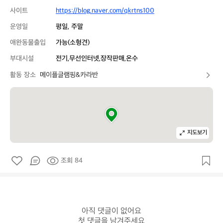
사이트
https://blog.naver.com/qkrtns100
운영일
평일, 주말
애완동물출입
가능(소형견)
부대시설
전기,무선인터넷,장작판매,온수
활동 장소
메이플글램핑&카라반
지도보기
조회 84
아직 댓글이 없어요

첫 댓글을 남겨주세요