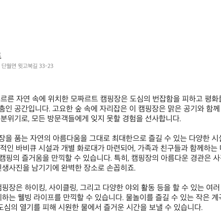
트
 단월면 윗고북길 33-23
르른 자연 속에 위치한 모짜르트 캠핑장은 도심의 번잡함을 피하고 평화
인 공간입니다. 고요한 숲 속에 자리잡은 이 캠핑장은 맑은 공기와 함께
분위기로, 모든 방문객들에게 잊지 못할 경험을 선사합니다. 

을 품는 자연의 아름다움을 그대로 최대한으로 즐길 수 있는 다양한 시
적인 바비큐 시설과 개별 화로대가 마련되어, 가족과 친구들과 함께하는 
속 캠핑의 즐거움을 만끽할 수 있습니다. 특히, 캠핑장의 아름다운 경관은
인생사진을 남기기에 완벽한 장소로 손꼽히죠.

캠핑장은 하이킹, 사이클링, 그리고 다양한 야외 활동 등을 할 수 있는 여러
께하는 웰빙 라이프를 만끽할 수 있습니다. 물놀이를 즐길 수 있는 작은 계
 도심의 열기를 피해 시원한 물에서 즐거운 시간을 보낼 수 있습니다. 
