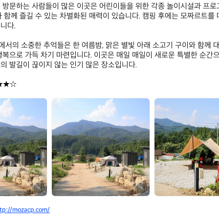
 방문하는 사람들이 많은 이곳은 어린이들을 위한 각종 놀이시설과 프로
가 함께 즐길 수 있는 차별화된 매력이 있습니다. 캠핑 후에는 모짜르트를
다. 

서의 소중한 추억들은 한 여름밤, 맑은 별빛 아래 소고기 구이와 함께 
행복으로 가득 차기 마련입니다. 이곳은 매일 매일이 새로운 특별한 순간으
의 발길이 끊이지 않는 인기 많은 장소입니다.

★★☆
모
모
짜
짜
르
르
트
트
tp://mozacp.com/