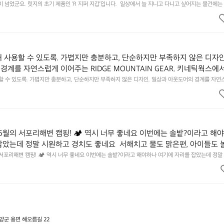
에 집중하느라 책상 위 가장자리에 대충 걸쳐 놓아도 시야에 걸리적거리지 
이 넘었군요. 릿지의 초기 제품인 ‘R 지퍼 지갑’입니다.  일상에서 늘 지니고 다니고 싶어지는 물건에는 
이의 아주 미묘한 밸런스가 존재합니다.  예를 들자면 일에 집중하느라 책상 위 가장자리에 대충 걸쳐 놓
갑은 바로 그 위화감 없는 균형감에서 출발했습니다.  그중에서도 슬림함에 철
 것. R 지퍼 지갑은 바로 그 위화감 없는 균형감에서 출발했습니다.  그중에서도 슬림함에 철저히 집
튼한 내구도와 넉넉한 수납력을 해치치 않는 선에서, 가장 가볍고 얇게 
넉한 수납력을 해치치 않는 선에서, 가장 가볍고 얇게 설계했습니다.  이 디자인과 사용감은, 꼭 직접 
기를 바랍니다.
자인과 사용감은, 꼭 직접 손으로 만져보며 경험해 보시기를 바랍니다.
래 사용할 수 있도록. 가볍지만 충분하고, 단순하지만 부족하지 않은 디자인
경계를 자연스럽게 이어주는 RIDGE MOUNTAIN GEAR. 키네틱웍스에
용할 수 있도록. 가볍지만 충분하고, 단순하지만 부족하지 않은 디자인. 일상과 아웃도어의 경계를 자연
UNTAIN GEAR. 키네틱웍스에서 만나보세요.
6월의 서포리해변 캠핑! 🏕 역시 너무 좋네요 이번에는 솔밭?이라고 해
잡았는데 정말 시원하고 경치도 좋네요  서해치고 물도 맑은편, 아이들도 
 넘 짧게 느껴지네요  .1박 1동 1만원 (수금은 7시쯤, 동네에서 관리) .수금
 서포리해변 캠핑! 🏕 역시 너무 좋네요 이번에는 솔밭?이라고 해야하나 여기에 자리를 잡았는데 정말
고 물도 맑은편, 아이들도 놀기 좋고 1박 2일은 넘 짧게 느껴지네요  .1박 1동 1만원 (수금은 7시쯤, 
를 1개씩 나누어줌 .솔밭에 바로 화장실있음 .5분거리 cu .2분거리 음식
물.쓰레기봉투를 1개씩 나누어줌 .솔밭에 바로 화장실있음 .5분거리 cu .2분거리 음식점  항구에서부
해변까지 버스도 다니네요 ㅎㅎㅎ 아이들 엄청 좋아하네요 점심쯤도착해서
ㅎㅎㅎ 아이들 엄청 좋아하네요 점심쯤도착해서 철수할때까지 물놀이 3타임이나 했네요 ⛱️
3타임이나 했네요 ⛱️
군 용면 해오름길 22