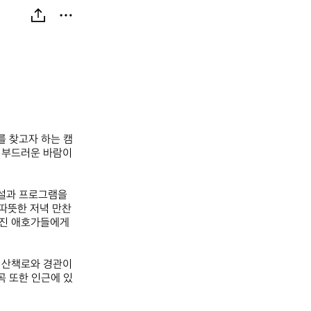
를 찾고자 하는 캠
 부드러운 바람이 
설과 프로그램을 
따뜻한 저녁 만찬
 사진 애호가들에게
 산책로와 경관이 
곡 또한 인근에 있