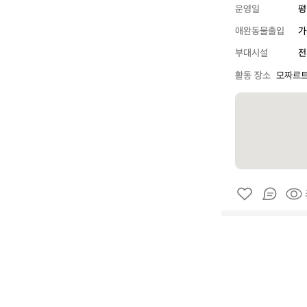
운영일
평
애완동물출입
가
부대시설
전
활동 장소
모짜르