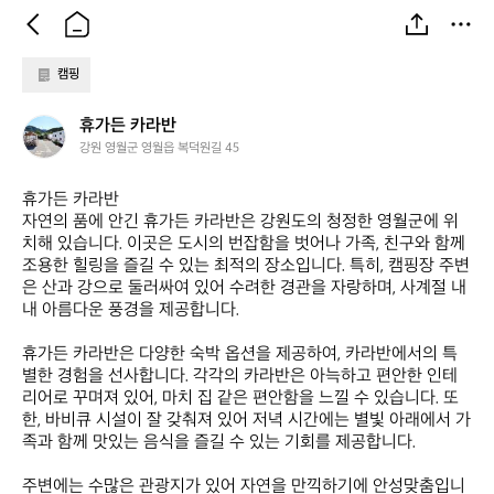
캠핑
휴
휴가든 카라반
가
강원 영월군 영월읍 복덕원길 45
든
카
휴가든 카라반  

라
자연의 품에 안긴 휴가든 카라반은 강원도의 청정한 영월군에 위
반
치해 있습니다. 이곳은 도시의 번잡함을 벗어나 가족, 친구와 함께 
조용한 힐링을 즐길 수 있는 최적의 장소입니다. 특히, 캠핑장 주변
은 산과 강으로 둘러싸여 있어 수려한 경관을 자랑하며, 사계절 내
내 아름다운 풍경을 제공합니다. 

휴가든 카라반은 다양한 숙박 옵션을 제공하여, 카라반에서의 특
별한 경험을 선사합니다. 각각의 카라반은 아늑하고 편안한 인테
리어로 꾸며져 있어, 마치 집 같은 편안함을 느낄 수 있습니다. 또
한, 바비큐 시설이 잘 갖춰져 있어 저녁 시간에는 별빛 아래에서 가
족과 함께 맛있는 음식을 즐길 수 있는 기회를 제공합니다. 

주변에는 수많은 관광지가 있어 자연을 만끽하기에 안성맞춤입니