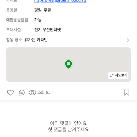
사이트
https://restgarden.modoo.at/
운영일
평일, 주말
애완동물출입
가능
부대시설
전기,무선인터넷
활동 장소
휴가든 카라반
지도보기
조회 85
아직 댓글이 없어요

첫 댓글을 남겨주세요