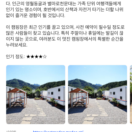
다. 인근의 영월동굴과 별마로천문대는 가족 단위 여행객들에게 
인기 있는 명소이며, 호반에서의 산책과 자전거 타기는 더할 나위 
없이 즐거운 경험이 될 것입니다. 

이 캠핑장은 최근 인기를 끌고 있으며, 사전 예약이 필수일 정도로 
많은 사람들이 찾고 있습니다. 특히 주말이나 휴일에는 발길이 끊
이지 않는 곳으로, 여러분도 이 멋진 캠핑장에서의 특별한 순간을 
누려보세요.

인기 정도: ★★★★☆
휴
휴
가
가
든
든
카
카
라
라
반
반