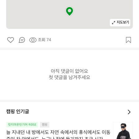
지도보기
조회 74
아직 댓글이 없어요

첫 댓글을 남겨주세요
캠핑 인기글
늘
릿지마운틴기어 RIDGE
캠핑
지
늘 지내던 내 방에서도 자연 속에서의 휴식에서도 이동 
내