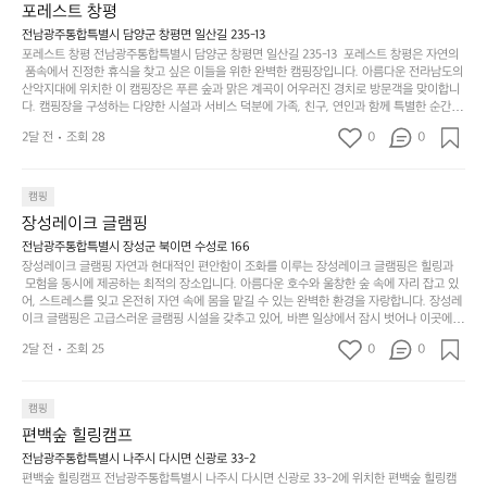
부
지
습
시
포레스트 창평
 담양의 아름다운 자연과 함께, 건강한 레저 활동을 즐기며 행복한 캠핑 경험을 쌓으실 수 있
족
니
니
너
습니다. 하이글루에서 특별한 순간을 만끽해보세요. 따뜻한 햇살과 함께하는 아침, 상징적인 
전남광주통합특별시 담양군 창평면 일산길 235-13
하
고
다.
무
담양의 죽녹원과 함께 어우러진 저녁, 그리고 고요한 밤하늘 아래에서 별을 바라보며 나누는 
포레스트 창평 전남광주통합특별시 담양군 창평면 일산길 235-13  포레스트 창평은 자연의
지
다
이야기들은 여러분의 캠핑 여행을 더욱 특별하게 만들어 줄 것입니다.  인기 정도: ★★★★
그
좋
 품속에서 진정한 휴식을 찾고 싶은 이들을 위한 완벽한 캠핑장입니다. 아름다운 전라남도의 
않
니
★
산악지대에 위치한 이 캠핑장은 푸른 숲과 맑은 계곡이 어우러진 경치로 방문객을 맞이합니
럴
네
은
고
다. 캠핑장을 구성하는 다양한 시설과 서비스 덕분에 가족, 친구, 연인과 함께 특별한 순간을
때
요
 만들어갈 수 있는 최적의 공간이 됩니다.  포레스트 창평은 주말마다 직접 재배한 신선한 농
디
싶
는
이
2달 전
조회 28
0
0
산물을 제공하는 캠핑장으로, 현지에서만 느낄 수 있는 자연의 맛을 경험할 수 있습니다. 또
자
어
차
번
한, 다양한 트레킹 코스와 자전거 도로는 캠퍼들이 탐험과 모험의 짜릿함을 누릴 수 있도록
인.
지
분
에
 만들어졌습니다. 저녁에는 별빛 아래에서 바베큐 파티를 즐기거나, 잔잔한 계곡 소리를 들
일
는
으며 깊은 숙면을 취할 수 있는 기회를 제공합니다.  이곳은 자연과의 완벽한 조화를 이루며,
하
는
캠핑
상
물
 다채로운 야외 활동을 제공합니다. 특히 어린이들은 안전하게 놀 수 있는 놀이시설이 마련
게
솔
장성레이크 글램핑
되어 있어 부모님들과 함께 즐거운 시간을 보낼 수 있습니다. 주변의 다양한 관광지와 먹거
과
건
눈
밭?
리를 탐험하는 재미도 포레스트 창평의 매력 중 하나입니다.  또한, 캠핑장을 방문한 후 지속
전남광주통합특별시 장성군 북이면 수성로 166
아
에
을
이
적으로 재방문하는 이들이 많아 인기가 날로 상승하고 있습니다. 포레스트 창평은 단순한 캠
장성레이크 글램핑 자연과 현대적인 편안함이 조화를 이루는 장성레이크 글램핑은 힐링과
웃
는
가
라
핑 그 이상을 제공하며, 자연을 사랑하는 모든 이들에게 꼭 한번 경험해봐야 할 장소로 자리
 모험을 동시에 제공하는 최적의 장소입니다. 아름다운 호수와 울창한 숲 속에 자리 잡고 있
도
크
려
잡았습니다.  인기 정도: ★★★★★
고
어, 스트레스를 잊고 온전히 자연 속에 몸을 맡길 수 있는 완벽한 환경을 자랑합니다. 장성레
어
기,
보
이크 글램핑은 고급스러운 글램핑 시설을 갖추고 있어, 바쁜 일상에서 잠시 벗어나 이곳에
해
의
무
 오면 사치스러운 휴식이 가능해집니다. 독립된 텐트에서 제공되는 특별한 불멍 공간은 소중
세
야
2달 전
조회 25
0
0
경
한 사람과 함께 따뜻한 이야기를 나눌 수 있는 소중한 시간을 만들어 줍니다. 또한, 주변의 자
게,
요.
하
연 환경은 하이킹과 자전거 타기 등 다양한 액티비티를 즐기기에 그야말로 완벽한 조건을 갖
계
형
마
나
추고 있습니다. 이곳에서의 캠핑은 단순한 숙박이 아닌, 가족과 친구들과 함께 소중한 추억
를
태,
치
여
을 창출하는 시간이 될 것입니다. 특히 식사를 좋아하는 분들에게는 매주 특별한 바비큐 파
캠핑
자
색
암
기
티와 지역에서 나는 신선한 재료로 만든 다양한 요리를 제공하여 미각을 만족시켜 줍니다. 
편백숲 힐링캠프
연
감
 장성레이크 글램핑은 그 아름다운 경관과 최고 품질의 시설 덕분에 최근 몇 년 사이에 특히
막
에
스
사
 주목받고 있는 캠핑장 중 하나입니다. 주말이면 방문객이 가득해 예약이 빠르게 차는 만큼
전남광주통합특별시 나주시 다시면 신광로 33-2
커
자
 미리 일정을 계획하시는 것이 좋습니다. 나만의 프라이빗한 공간에서 가족 및 사랑하는 사
럽
이
편백숲 힐링캠프 전남광주통합특별시 나주시 다시면 신광로 33-2에 위치한 편백숲 힐링캠
튼
리