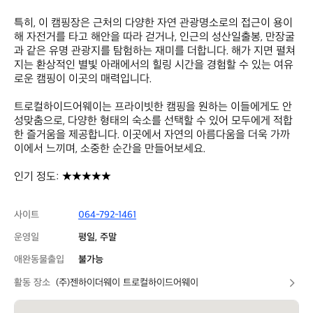
특히, 이 캠핑장은 근처의 다양한 자연 관광명소로의 접근이 용이
해 자전거를 타고 해안을 따라 걷거나, 인근의 성산일출봉, 만장굴
과 같은 유명 관광지를 탐험하는 재미를 더합니다. 해가 지면 펼쳐
지는 환상적인 별빛 아래에서의 힐링 시간을 경험할 수 있는 여유
로운 캠핑이 이곳의 매력입니다. 

트로컬하이드어웨이는 프라이빗한 캠핑을 원하는 이들에게도 안
성맞춤으로, 다양한 형태의 숙소를 선택할 수 있어 모두에게 적합
한 즐거움을 제공합니다. 이곳에서 자연의 아름다움을 더욱 가까
이에서 느끼며, 소중한 순간을 만들어보세요.

인기 정도: ★★★★★
사이트
064-792-1461
운영일
평일, 주말
애완동물출입
불가능
활동 장소
(주)젠하이더웨이 트로컬하이드어웨이