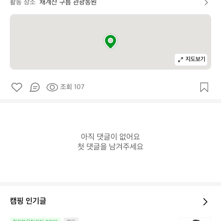
활동 장소
채계산 구름 관광농원
지도보기
조회 107
아직 댓글이 없어요

첫 댓글을 남겨주세요
캠핑 인기글