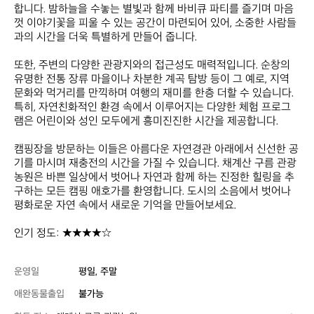
합니다. 밤하늘을 수놓는 별빛과 함께 바비큐 파티를 즐기며 마음
껏 이야기꽃을 피울 수 있는 공간이 마련되어 있어, 소중한 사람들
과의 시간을 더욱 특별하게 만들어 줍니다.

또한, 주변의 다양한 관광지와의 접근성도 매력적입니다. 순창의 
유명한 전통 장류 마을이나 차분한 계곡 탐방 등이 그 예로, 지역 
문화와 먹거리를 만끽하며 여행의 재미를 한층 더할 수 있습니다. 
특히, 자연친화적인 환경 속에서 이루어지는 다양한 체험 프로그
램은 어린이와 성인 모두에게 흥미진진한 시간을 제공합니다.

캠핑장을 방문하는 이들은 아름다운 자연경관 아래에서 신선한 공
기를 마시며 재충전의 시간을 가질 수 있습니다. 채계산 구름 관광
농원은 바쁜 일상에서 벗어나 자연과 함께 하는 진정한 힐링을 추
구하는 모든 캠핑 애호가를 환영합니다. 도시의 소음에서 벗어나 
평화로운 자연 속에서 새로운 기억을 만들어보세요.

인기 정도: ★★★★☆
운영일
평일, 주말
애완동물출입
불가능